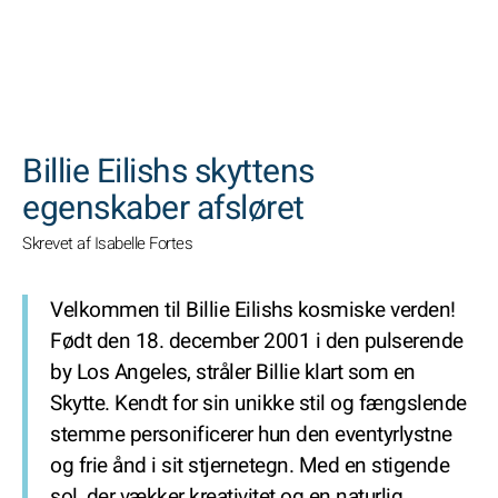
SØGNINGER
Billie Eilishs skyttens
egenskaber afsløret
Skrevet af Isabelle Fortes
Velkommen til Billie Eilishs kosmiske verden!
Født den 18. december 2001 i den pulserende
by Los Angeles, stråler Billie klart som en
Skytte. Kendt for sin unikke stil og fængslende
stemme personificerer hun den eventyrlystne
og frie ånd i sit stjernetegn. Med en stigende
sol, der vækker kreativitet og en naturlig