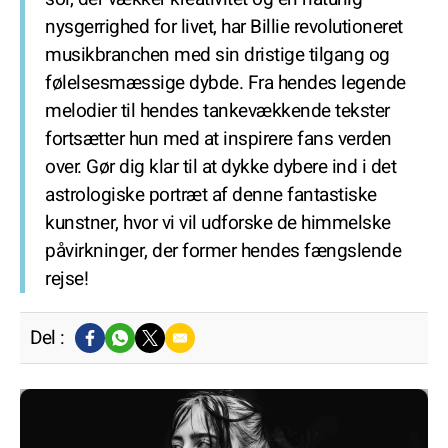
nysgerrighed for livet, har Billie revolutioneret
musikbranchen med sin dristige tilgang og
følelsesmæssige dybde. Fra hendes legende
melodier til hendes tankevækkende tekster
fortsætter hun med at inspirere fans verden
over. Gør dig klar til at dykke dybere ind i det
astrologiske portræt af denne fantastiske
kunstner, hvor vi vil udforske de himmelske
påvirkninger, der former hendes fængslende
rejse!
Del :