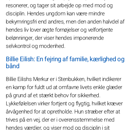
resonerer, og tager sit arbejde op med mod og
disciplin. Hendes ungdom kan være mindre
bekymringsfri end andres, men den anden halvdel af
hendes liv lover ægte fornøjelser og velfortjente
belønninger, der viser hendes imponerende
selvkontrol og modenhed.
Billie Eilish: En fejring af familie, kærlighed og
bånd
Billie Eilishs Merkur er i Stenbukken, hvilket indikerer
en kamp for fuldt ud at omfavne livets enkle glæder
på grund af et stærkt behov for sikkerhed.
Lykkefølelsen virker fortjent og flygtig, hvilket kræver
årvågenhed for at opretholde. Hun stræber efter at
trives på en vej, der er i overensstemmelse med
hendes værdier, og viser mod og disciplin i sit