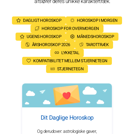
afslører deres unikke karaktertræk.
DAGLIGT HOROSKOP
HOROSKOP I MORGEN
HOROSKOP FOR OVERMORGEN
UGENS HOROSKOP
MÅNEDSHOROSKOP
ÅRSHOROSKOP 2026
TAROTTRÆK
LYKKETAL
KOMPATIBILITET MELLEM STJERNETEGN
STJERNETEGN
Dit Daglige Horoskop
Og derudover: astrologiske gaver,