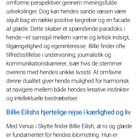
omforme perspektiver gennem meningsfulde
udvekslinger. Dog kan hendes sande væsen være
skjult bag en række positive begreber og en facade
af glæde. Dette skaber et spændende paradoks i
hende—et samspil mellem varme og kritisk indsigt,
tilgængelighed og egeninteresse. Billie finder ofte
tilfredsstillelse i undervisning, journalistik og
kommunikationskarrierer, især hvis de stemmer
overens med hendes unikke livsstil. At omfavne
denne dualitet giver hende mulighed for harmonisk
at navigere mellem både hendes kreative instinkter
og intellektuelle bestræbelser.
Billie Eilishs hjertelige rejse i kærlighed og liv
Med Venus i Skytte finder Billie Eilish, at ro og glæde
er fundamentet for hendes blomstring. Hun er