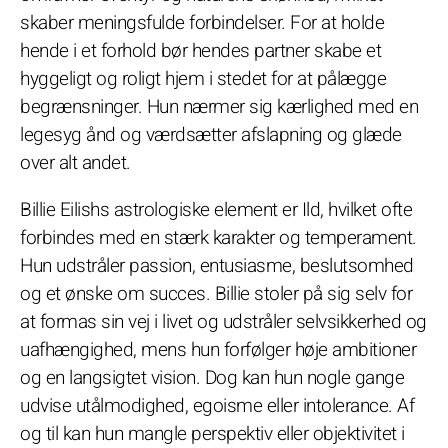
skaber meningsfulde forbindelser. For at holde
hende i et forhold bør hendes partner skabe et
hyggeligt og roligt hjem i stedet for at pålægge
begrænsninger. Hun nærmer sig kærlighed med en
legesyg ånd og værdsætter afslapning og glæde
over alt andet.
Billie Eilishs astrologiske element er Ild, hvilket ofte
forbindes med en stærk karakter og temperament.
Hun udstråler passion, entusiasme, beslutsomhed
og et ønske om succes. Billie stoler på sig selv for
at formas sin vej i livet og udstråler selvsikkerhed og
uafhængighed, mens hun forfølger høje ambitioner
og en langsigtet vision. Dog kan hun nogle gange
udvise utålmodighed, egoisme eller intolerance. Af
og til kan hun mangle perspektiv eller objektivitet i