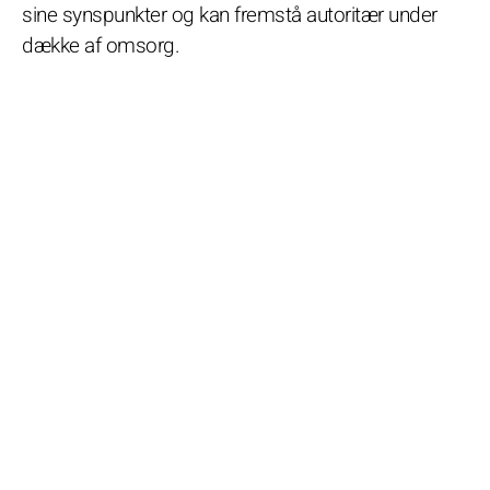
sine synspunkter og kan fremstå autoritær under
dække af omsorg.