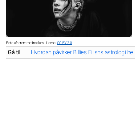
Foto af: crommelincklars | Licens:
CC BY 2.0
Gå til
Hvordan påvirker Billies Eilishs astrologi hend