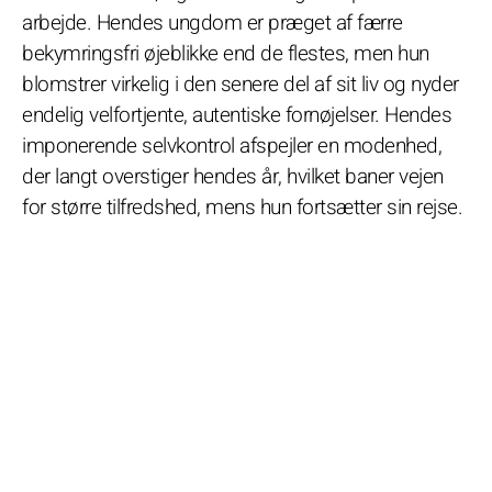
arbejde. Hendes ungdom er præget af færre
bekymringsfri øjeblikke end de flestes, men hun
blomstrer virkelig i den senere del af sit liv og nyder
endelig velfortjente, autentiske fornøjelser. Hendes
imponerende selvkontrol afspejler en modenhed,
der langt overstiger hendes år, hvilket baner vejen
for større tilfredshed, mens hun fortsætter sin rejse.