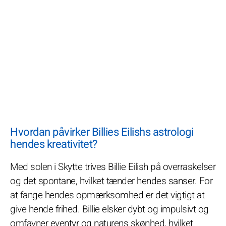
Hvordan påvirker Billies Eilishs astrologi
hendes kreativitet?
Med solen i Skytte trives Billie Eilish på overraskelser
og det spontane, hvilket tænder hendes sanser. For
at fange hendes opmærksomhed er det vigtigt at
give hende frihed. Billie elsker dybt og impulsivt og
omfavner eventyr og naturens skønhed, hvilket