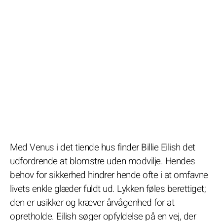
Med Venus i det tiende hus finder Billie Eilish det
udfordrende at blomstre uden modvilje. Hendes
behov for sikkerhed hindrer hende ofte i at omfavne
livets enkle glæder fuldt ud. Lykken føles berettiget;
den er usikker og kræver årvågenhed for at
opretholde. Eilish søger opfyldelse på en vej, der