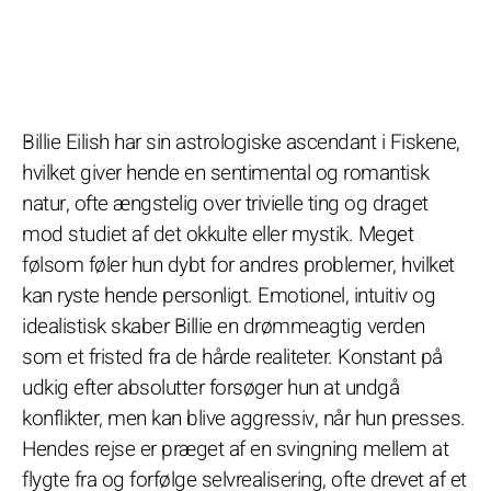
Billie Eilish har sin astrologiske ascendant i Fiskene,
hvilket giver hende en sentimental og romantisk
natur, ofte ængstelig over trivielle ting og draget
mod studiet af det okkulte eller mystik. Meget
følsom føler hun dybt for andres problemer, hvilket
kan ryste hende personligt. Emotionel, intuitiv og
idealistisk skaber Billie en drømmeagtig verden
som et fristed fra de hårde realiteter. Konstant på
udkig efter absolutter forsøger hun at undgå
konflikter, men kan blive aggressiv, når hun presses.
Hendes rejse er præget af en svingning mellem at
flygte fra og forfølge selvrealisering, ofte drevet af et