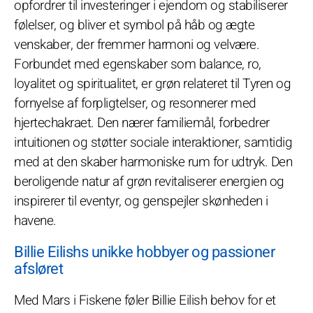
opfordrer til investeringer i ejendom og stabiliserer
følelser, og bliver et symbol på håb og ægte
venskaber, der fremmer harmoni og velvære.
Forbundet med egenskaber som balance, ro,
loyalitet og spiritualitet, er grøn relateret til Tyren og
fornyelse af forpligtelser, og resonnerer med
hjertechakraet. Den nærer familiemål, forbedrer
intuitionen og støtter sociale interaktioner, samtidig
med at den skaber harmoniske rum for udtryk. Den
beroligende natur af grøn revitaliserer energien og
inspirerer til eventyr, og genspejler skønheden i
havene.
Billie Eilishs unikke hobbyer og passioner
afsløret
Med Mars i Fiskene føler Billie Eilish behov for et