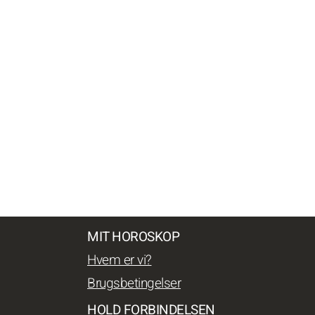
MIT HOROSKOP
Hvem er vi?
Brugsbetingelser
HOLD FORBINDELSEN