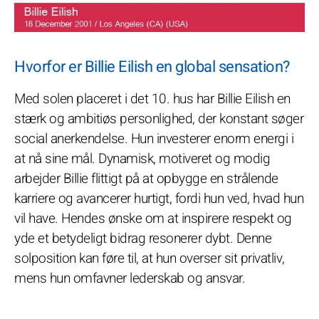
Hvorfor er Billie Eilish en global sensation?
Med solen placeret i det 10. hus har Billie Eilish en
stærk og ambitiøs personlighed, der konstant søger
social anerkendelse. Hun investerer enorm energi i
at nå sine mål. Dynamisk, motiveret og modig
arbejder Billie flittigt på at opbygge en strålende
karriere og avancerer hurtigt, fordi hun ved, hvad hun
vil have. Hendes ønske om at inspirere respekt og
yde et betydeligt bidrag resonerer dybt. Denne
solposition kan føre til, at hun overser sit privatliv,
mens hun omfavner lederskab og ansvar.