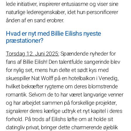
lede initiativer, inspirerer entusiasme og viser sine
naturlige lederegenskaber, idet hun personificerer
ånden af en sand erobrer.
Hvad er nyt med Billie Eilishs nyeste
præstationer?
Torsdag 12. Juni 2025:
Spændende nyheder for
fans af Billie Eilish! Den talentfulde sangerinde blev
for nylig set, mens hun delte et sødt kys med
skuespiller Nat Wolff på en hotelbalkon i Venedig,
hvilket bekræfter rygterne om deres blomstrende
romantik. Selvom de to har været langvarige venner
og har arbejdet sammen på forskellige projekter,
signalerer deres kærlige udtryk et nyt kapitel i deres
forhold. På trods af Eilishs løfte om at holde sit
datingliv privat, bringer dette charmerende øjeblik