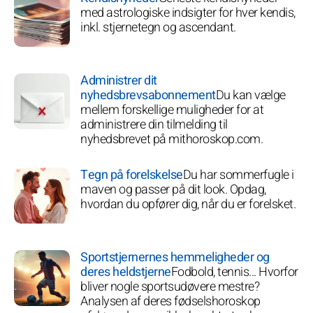
med astrologiske indsigter for hver kendis,
inkl. stjernetegn og ascendant.
Administrer dit
nyhedsbrevsabonnement
Du kan vælge
mellem forskellige muligheder for at
administrere din tilmelding til
nyhedsbrevet på mithoroskop.com.
Tegn på forelskelse
Du har sommerfugle i
maven og passer på dit look. Opdag,
hvordan du opfører dig, når du er forelsket.
Sportstjernernes hemmeligheder og
deres heldstjerne
Fodbold, tennis... Hvorfor
bliver nogle sportsudøvere mestre?
Analysen af deres fødselshoroskop