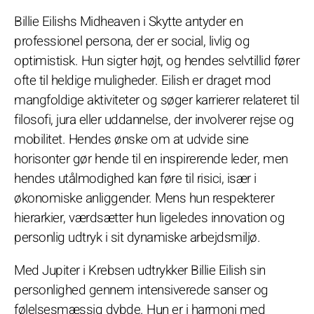
Billie Eilishs Midheaven i Skytte antyder en
professionel persona, der er social, livlig og
optimistisk. Hun sigter højt, og hendes selvtillid fører
ofte til heldige muligheder. Eilish er draget mod
mangfoldige aktiviteter og søger karrierer relateret til
filosofi, jura eller uddannelse, der involverer rejse og
mobilitet. Hendes ønske om at udvide sine
horisonter gør hende til en inspirerende leder, men
hendes utålmodighed kan føre til risici, især i
økonomiske anliggender. Mens hun respekterer
hierarkier, værdsætter hun ligeledes innovation og
personlig udtryk i sit dynamiske arbejdsmiljø.
Med Jupiter i Krebsen udtrykker Billie Eilish sin
personlighed gennem intensiverede sanser og
følelsesmæssig dybde. Hun er i harmoni med