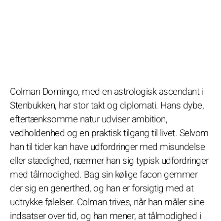
Colman Domingo, med en astrologisk ascendant i
Stenbukken, har stor takt og diplomati. Hans dybe,
eftertænksomme natur udviser ambition,
vedholdenhed og en praktisk tilgang til livet. Selvom
han til tider kan have udfordringer med misundelse
eller stædighed, nærmer han sig typisk udfordringer
med tålmodighed. Bag sin kølige facon gemmer
der sig en generthed, og han er forsigtig med at
udtrykke følelser. Colman trives, når han måler sine
indsatser over tid, og han mener, at tålmodighed i