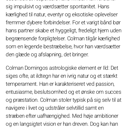
sig impulsivt og værdsætter spontanitet. Hans
kærlighed til natur, eventyr og eksotiske oplevelser
fremmer dybere forbindelser. For et varigt bånd bør
hans partner skabe et hyggeligt, fredeligt hjem uden
begrænsende forpligtelser. Colman tilgår kærlighed
som en legende bestræbelse, hvor han værdsætter
den glæde og afslapning, det bringer.
Colman Domingos astrologiske element er Ild: Det
siges ofte, at ildtegn har en ivrig natur og et stærkt
temperament. Han er karakteriseret ved passion,
entusiasme, beslutsomhed og et ønske om succes
og præstation. Colman stoler typisk på sig selv til at
navigere i livet og udstråler selvtillid samt en
stræben efter uafhængighed. Med høje ambitioner
og en langsigtet vision er han dreven. Dog kan han