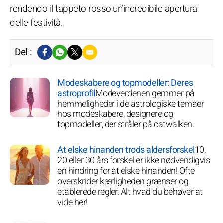
rendendo il tappeto rosso un’incredibile apertura
delle festività.
Del :
Modeskabere og topmodeller: Deres
astroprofil
Modeverdenen gemmer på
hemmeligheder i de astrologiske temaer
hos modeskabere, designere og
topmodeller, der stråler på catwalken.
At elske hinanden trods aldersforskel
10,
20 eller 30 års forskel er ikke nødvendigvis
en hindring for at elske hinanden! Ofte
overskrider kærligheden grænser og
etablerede regler. Alt hvad du behøver at
vide her!