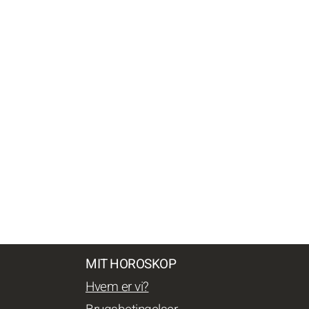
MIT HOROSKOP
Hvem er vi?