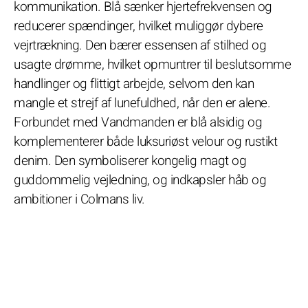
kommunikation. Blå sænker hjertefrekvensen og
reducerer spændinger, hvilket muliggør dybere
vejrtrækning. Den bærer essensen af stilhed og
usagte drømme, hvilket opmuntrer til beslutsomme
handlinger og flittigt arbejde, selvom den kan
mangle et strejf af lunefuldhed, når den er alene.
Forbundet med Vandmanden er blå alsidig og
komplementerer både luksuriøst velour og rustikt
denim. Den symboliserer kongelig magt og
guddommelig vejledning, og indkapsler håb og
ambitioner i Colmans liv.