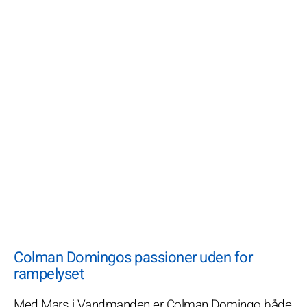
Colman Domingos passioner uden for
rampelyset
Med Mars i Vandmanden er Colman Domingo både