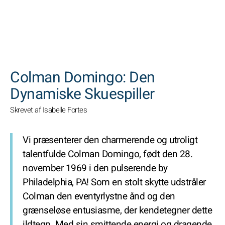
SØGNINGER
Colman Domingo: Den
Dynamiske Skuespiller
Skrevet af Isabelle Fortes
Vi præsenterer den charmerende og utroligt
talentfulde Colman Domingo, født den 28.
november 1969 i den pulserende by
Philadelphia, PA! Som en stolt skytte udstråler
Colman den eventyrlystne ånd og den
grænseløse entusiasme, der kendetegner dette
ildtegn. Med sin smittende energi og dragende