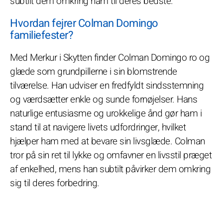
subtilt dem omkring ham til deres bedste.
Hvordan fejrer Colman Domingo
familiefester?
Med Merkur i Skytten finder Colman Domingo ro og
glæde som grundpillerne i sin blomstrende
tilværelse. Han udviser en fredfyldt sindsstemning
og værdsætter enkle og sunde fornøjelser. Hans
naturlige entusiasme og urokkelige ånd gør ham i
stand til at navigere livets udfordringer, hvilket
hjælper ham med at bevare sin livsglæde. Colman
tror på sin ret til lykke og omfavner en livsstil præget
af enkelhed, mens han subtilt påvirker dem omkring
sig til deres forbedring.