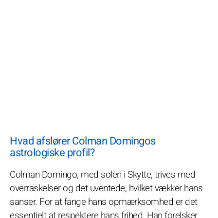
Hvad afslører Colman Domingos
astrologiske profil?
Colman Domingo, med solen i Skytte, trives med
overraskelser og det uventede, hvilket vækker hans
sanser. For at fange hans opmærksomhed er det
essentielt at respektere hans frihed. Han forelsker