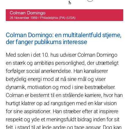
Colman Domingo: en multitalentfuld stjerne,
der fanger publikums interesse
Med solen i det 10. hus udviser Colman Domingo
en stærk og ambitiøs personlighed, der utrætteligt
forfølger social anerkendelse. Han kanaliserer
betydelig energi mod at nå sine mål og viser
dynamik, motivation og mod i sine bestræbelser.
Colman er bestemt til en strålende karriere, hvor han
hurtigt klatrer op ad rangstigen med en klar vision
for sine aspirationer. Han stræber efter at inspirere
respekt og yde et meningsfuldt bidrag inden for sit
felt, i stand til at lede andre og tage ansvar. Dog kan