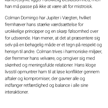
han må passe på ikke at være alt for mistroisk.
Colman Domingo har Jupiter i Vægten, hvilket
fremhæver hans stærke værdsættelse for
urokkelige principper og en skarp følsomhed over
for udseende. Han mener, at det at præsentere sig
selv på en behagelig måde er et tegn på respekt og
hensyn til andre. Colman trives i harmoniske miljøer,
der fremmer hans velvære, og omgiver sig med
skønhed og meningsfulde relationer. Hans kloge
livsstil opmuntrer ham til at løse konflikter gennem
aftaler og kompromiser, der gavner alle og
indfanger retfærdighed og balance i alle sine
interaktioner.