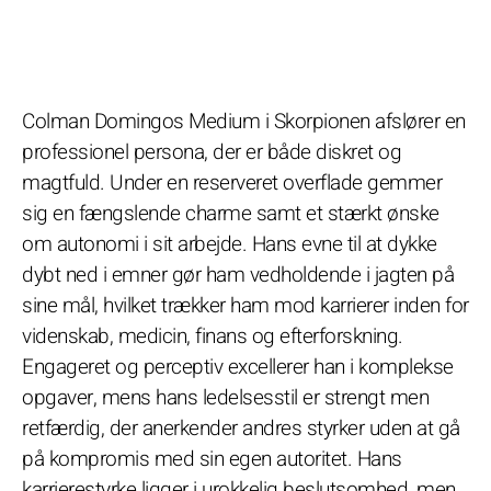
Colman Domingos Medium i Skorpionen afslører en
professionel persona, der er både diskret og
magtfuld. Under en reserveret overflade gemmer
sig en fængslende charme samt et stærkt ønske
om autonomi i sit arbejde. Hans evne til at dykke
dybt ned i emner gør ham vedholdende i jagten på
sine mål, hvilket trækker ham mod karrierer inden for
videnskab, medicin, finans og efterforskning.
Engageret og perceptiv excellerer han i komplekse
opgaver, mens hans ledelsesstil er strengt men
retfærdig, der anerkender andres styrker uden at gå
på kompromis med sin egen autoritet. Hans
karrierestyrke ligger i urokkelig beslutsomhed, men