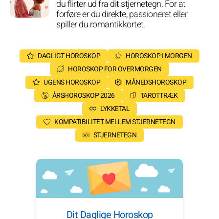
du flirter ud fra dit stjernetegn. For at
forføre er du direkte, passioneret eller
spiller du romantikkortet.
DAGLIGT HOROSKOP
HOROSKOP I MORGEN
HOROSKOP FOR OVERMORGEN
UGENS HOROSKOP
MÅNEDSHOROSKOP
ÅRSHOROSKOP 2026
TAROTTRÆK
LYKKETAL
KOMPATIBILITET MELLEM STJERNETEGN
STJERNETEGN
Dit Daglige Horoskop