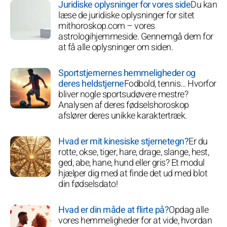
Juridiske oplysninger for vores side
Du kan
læse de juridiske oplysninger for sitet
mithoroskop.com – vores
astrologihjemmeside. Gennemgå dem for
at få alle oplysninger om siden.
Sportstjernernes hemmeligheder og
deres heldstjerne
Fodbold, tennis... Hvorfor
bliver nogle sportsudøvere mestre?
Analysen af deres fødselshoroskop
afslører deres unikke karaktertræk.
Hvad er mit kinesiske stjernetegn?
Er du
rotte, okse, tiger, hare, drage, slange, hest,
ged, abe, hane, hund eller gris? Et modul
hjælper dig med at finde det ud med blot
din fødselsdato!
Hvad er din måde at flirte på?
Opdag alle
vores hemmeligheder for at vide, hvordan