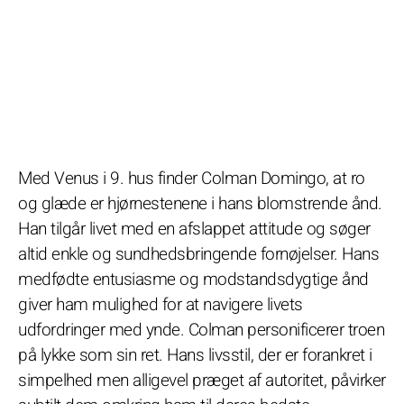
Med Venus i 9. hus finder Colman Domingo, at ro
og glæde er hjørnestenene i hans blomstrende ånd.
Han tilgår livet med en afslappet attitude og søger
altid enkle og sundhedsbringende fornøjelser. Hans
medfødte entusiasme og modstandsdygtige ånd
giver ham mulighed for at navigere livets
udfordringer med ynde. Colman personificerer troen
på lykke som sin ret. Hans livsstil, der er forankret i
simpelhed men alligevel præget af autoritet, påvirker