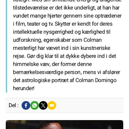
tilstedeværelse er det ikke underligt, at han har
vundet mange hjerter gennem sine optrædener
i film, teater og tv. Skytter er kendt for deres
intellektuelle nysgerrighed og kærlighed til
udforskning, egenskaber som Colman
mesterligt har vævet ind i sin kunstneriske
rejse. Gør dig klar til at dykke dybere ind i det
himmelske væv, der former denne
bemærkelsesværdige person, mens vi afslører
det astrologiske portræt af Colman Domingo
herunder!
Del :