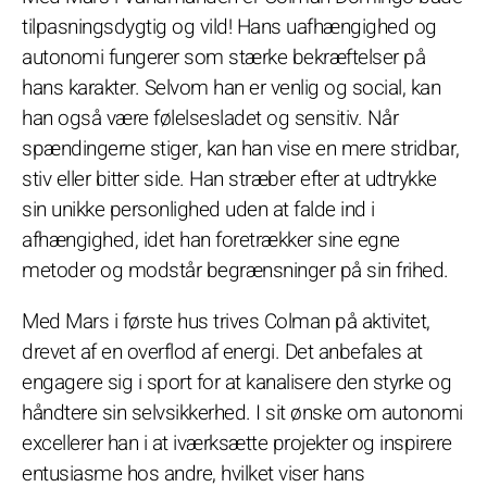
tilpasningsdygtig og vild! Hans uafhængighed og
autonomi fungerer som stærke bekræftelser på
hans karakter. Selvom han er venlig og social, kan
han også være følelsesladet og sensitiv. Når
spændingerne stiger, kan han vise en mere stridbar,
stiv eller bitter side. Han stræber efter at udtrykke
sin unikke personlighed uden at falde ind i
afhængighed, idet han foretrækker sine egne
metoder og modstår begrænsninger på sin frihed.
Med Mars i første hus trives Colman på aktivitet,
drevet af en overflod af energi. Det anbefales at
engagere sig i sport for at kanalisere den styrke og
håndtere sin selvsikkerhed. I sit ønske om autonomi
excellerer han i at iværksætte projekter og inspirere
entusiasme hos andre, hvilket viser hans