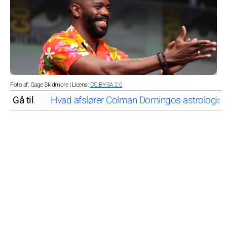
Foto af: Gage Skidmore | Licens:
CC BY-SA 2.0
Gå til
Hvad afslører Colman Domingos astrologiske