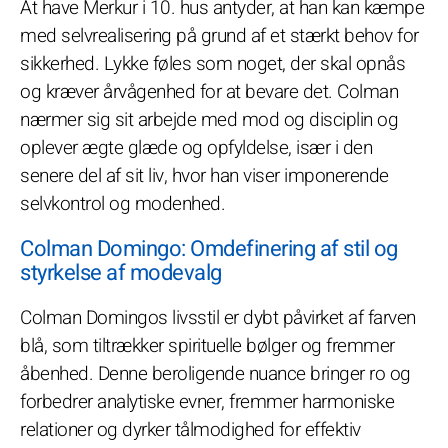
At have Merkur i 10. hus antyder, at han kan kæmpe
med selvrealisering på grund af et stærkt behov for
sikkerhed. Lykke føles som noget, der skal opnås
og kræver årvågenhed for at bevare det. Colman
nærmer sig sit arbejde med mod og disciplin og
oplever ægte glæde og opfyldelse, især i den
senere del af sit liv, hvor han viser imponerende
selvkontrol og modenhed.
Colman Domingo: Omdefinering af stil og
styrkelse af modevalg
Colman Domingos livsstil er dybt påvirket af farven
blå, som tiltrækker spirituelle bølger og fremmer
åbenhed. Denne beroligende nuance bringer ro og
forbedrer analytiske evner, fremmer harmoniske
relationer og dyrker tålmodighed for effektiv