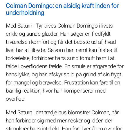
Colman Domingo: en alsidig kraft inden for
underholdning
Med Saturn i Tyr trives Colman Domingo i livets
enkle og sunde glæder. Han søger en fredfyldt
tilværelse i komfort og får det bedste ud af, hvad
livet har at tilbyde. Selvom han nemt kan fristes til
forkælelse, forhindrer hans sund fornuft ham i at
falde i overflodens fælde. En smule er afgørende for
hans lykke, og han afskyr spild på grund af sin frygt
for mangel og berøvelse. Frustration kan føre til en
barnlig reaktion, hvor han kompenserer med
overflod.
Med Saturn i det tredje hus blomstrer Colman, når
han forbinder sig med mennesker og idéer, der
stimulerer hans intellekt. Han forbliver åben over for