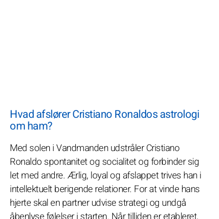
Hvad afslører Cristiano Ronaldos astrologi
om ham?
Med solen i Vandmanden udstråler Cristiano
Ronaldo spontanitet og socialitet og forbinder sig
let med andre. Ærlig, loyal og afslappet trives han i
intellektuelt berigende relationer. For at vinde hans
hjerte skal en partner udvise strategi og undgå
åbenlyse følelser i starten. Når tilliden er etableret,