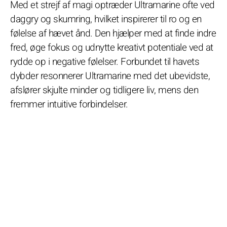
Med et strejf af magi optræder Ultramarine ofte ved
daggry og skumring, hvilket inspirerer til ro og en
følelse af hævet ånd. Den hjælper med at finde indre
fred, øge fokus og udnytte kreativt potentiale ved at
rydde op i negative følelser. Forbundet til havets
dybder resonnerer Ultramarine med det ubevidste,
afslører skjulte minder og tidligere liv, mens den
fremmer intuitive forbindelser.