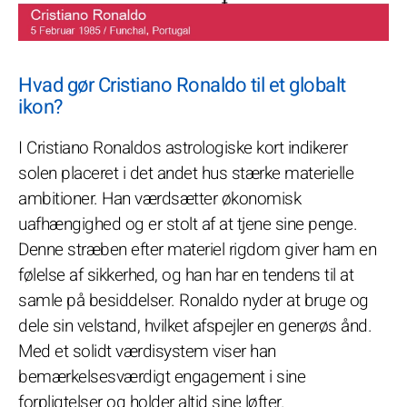
Hvad gør Cristiano Ronaldo til et globalt
ikon?
I Cristiano Ronaldos astrologiske kort indikerer
solen placeret i det andet hus stærke materielle
ambitioner. Han værdsætter økonomisk
uafhængighed og er stolt af at tjene sine penge.
Denne stræben efter materiel rigdom giver ham en
følelse af sikkerhed, og han har en tendens til at
samle på besiddelser. Ronaldo nyder at bruge og
dele sin velstand, hvilket afspejler en generøs ånd.
Med et solidt værdisystem viser han
bemærkelsesværdigt engagement i sine
forpligtelser og holder altid sine løfter.