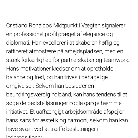
Cristiano Ronaldos Midtpunkt i Vægten signalerer
en professionel profil præget af elegance og
diplomati. Han excellerer i at skabe en høflig og
raffineret atmosfære på arbejdspladsen, med en
stærk forkærlighed for partnerskaber og teamwork.
Hans motivationer kredser om at opretholde
balance og fred, og han trives i behagelige
omgivelser. Selvom han besidder en
beundringsværdig holdånd, kan hans tendens til at
søge de bedste løsninger nogle gange hæmme
initiativet. Et uafhængigt arbejdsområde afspejler
hans sans for æstetik og harmoni, selvom han kan
have svært ved at træffe beslutninger i
lederpositioner.