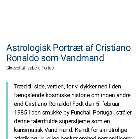
SØGNINGER
Astrologisk Portræt af Cristiano
Ronaldo som Vandmand
Skrevet af Isabelle Fortes
Træd til side, verden, for vi dykker ned i den
fængslende kosmiske historie om ingen andre
end Cristiano Ronaldo! Født den 5. februar
1985 i den smukke by Funchal, Portugal, stråler
denne talentfulde superstjerne som en
karismatisk Vandmand. Kendt for sin utrolige
atletik og ukuelige beslutsomhed personificerer