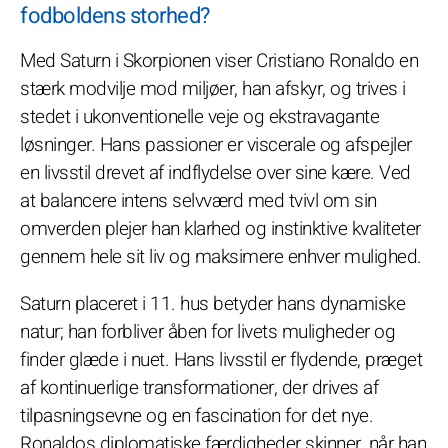
fodboldens storhed?
Med Saturn i Skorpionen viser Cristiano Ronaldo en
stærk modvilje mod miljøer, han afskyr, og trives i
stedet i ukonventionelle veje og ekstravagante
løsninger. Hans passioner er viscerale og afspejler
en livsstil drevet af indflydelse over sine kære. Ved
at balancere intens selvværd med tvivl om sin
omverden plejer han klarhed og instinktive kvaliteter
gennem hele sit liv og maksimere enhver mulighed.
Saturn placeret i 11. hus betyder hans dynamiske
natur; han forbliver åben for livets muligheder og
finder glæde i nuet. Hans livsstil er flydende, præget
af kontinuerlige transformationer, der drives af
tilpasningsevne og en fascination for det nye.
Ronaldos diplomatiske færdigheder skinner, når han