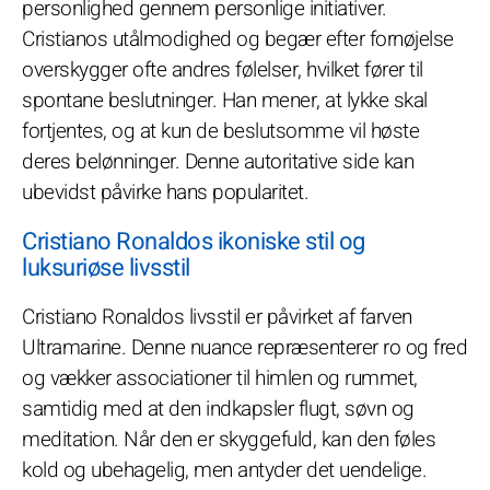
personlighed gennem personlige initiativer.
Cristianos utålmodighed og begær efter fornøjelse
overskygger ofte andres følelser, hvilket fører til
spontane beslutninger. Han mener, at lykke skal
fortjentes, og at kun de beslutsomme vil høste
deres belønninger. Denne autoritative side kan
ubevidst påvirke hans popularitet.
Cristiano Ronaldos ikoniske stil og
luksuriøse livsstil
Cristiano Ronaldos livsstil er påvirket af farven
Ultramarine. Denne nuance repræsenterer ro og fred
og vækker associationer til himlen og rummet,
samtidig med at den indkapsler flugt, søvn og
meditation. Når den er skyggefuld, kan den føles
kold og ubehagelig, men antyder det uendelige.