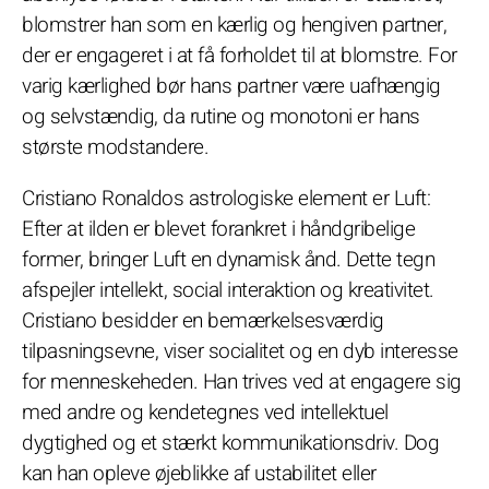
blomstrer han som en kærlig og hengiven partner,
der er engageret i at få forholdet til at blomstre. For
varig kærlighed bør hans partner være uafhængig
og selvstændig, da rutine og monotoni er hans
største modstandere.
Cristiano Ronaldos astrologiske element er Luft:
Efter at ilden er blevet forankret i håndgribelige
former, bringer Luft en dynamisk ånd. Dette tegn
afspejler intellekt, social interaktion og kreativitet.
Cristiano besidder en bemærkelsesværdig
tilpasningsevne, viser socialitet og en dyb interesse
for menneskeheden. Han trives ved at engagere sig
med andre og kendetegnes ved intellektuel
dygtighed og et stærkt kommunikationsdriv. Dog
kan han opleve øjeblikke af ustabilitet eller