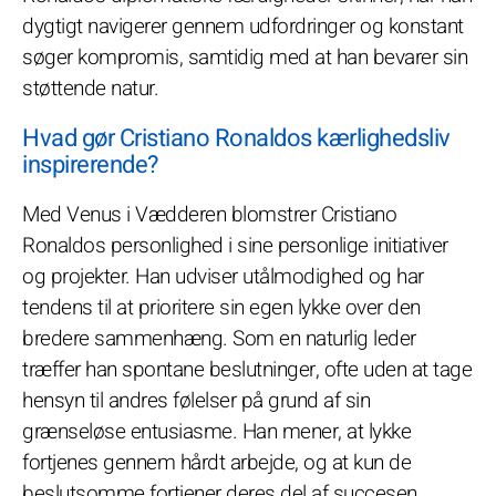
dygtigt navigerer gennem udfordringer og konstant
søger kompromis, samtidig med at han bevarer sin
støttende natur.
Hvad gør Cristiano Ronaldos kærlighedsliv
inspirerende?
Med Venus i Vædderen blomstrer Cristiano
Ronaldos personlighed i sine personlige initiativer
og projekter. Han udviser utålmodighed og har
tendens til at prioritere sin egen lykke over den
bredere sammenhæng. Som en naturlig leder
træffer han spontane beslutninger, ofte uden at tage
hensyn til andres følelser på grund af sin
grænseløse entusiasme. Han mener, at lykke
fortjenes gennem hårdt arbejde, og at kun de
beslutsomme fortjener deres del af succesen.