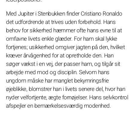
Med Jupiter i Stenbukken finder Cristiano Ronaldo
det udfordrende at trives uden forbehold. Hans
behov for sikkerhed hæmmer ofte hans evne til at
omfavne livets enkle glæder. For ham skal lykke
fortjenes; usikkerhed omgiver jagten på den, hvilket
kræver årvågenhed for at opretholde den. Han
søger vækst i en vej, der passer ham, og tilgår sit
arbejde med mod og disciplin. Selvom hans
ungdom måske har manglet bekymringsfrie
øjeblikke, blomstrer han i livets senere del, hvor han
nyder velfortjente, ægte fornøjelser. Hans selvkontrol
afspejler en bemærkelsesværdig modenhed.