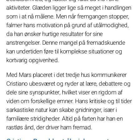
aktiviteter. Glæden ligger lige så meget i handlingen
som i at nå målene. Men når fremgangen stopper,
falmer hans motivation på grund af utålmodighed,
da han ønsker hurtige resultater for sine
anstrengelser. Denne mangel på fremadskuende
kan undertiden føre til komplekse situationer og
kortvarig opgivenhed.
Med Mars placeret i det tredje hus kommunikerer
Cristiano ubesværet og nyder at lære, debattere og
dele sine synspunkter, hvilket viser en rigdom af
viden om forskellige emner. Hans kritiske og til tider
sarkastiske natur kan skabe gnidninger, især i
familiære stridigheder. Altid på farten har han en
rastløs ånd, der driver ham fremad.