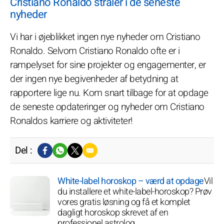
Cristiano Ronaldo stråler i de seneste
nyheder
Vi har i øjeblikket ingen nye nyheder om Cristiano
Ronaldo. Selvom Cristiano Ronaldo ofte er i
rampelyset for sine projekter og engagementer, er
der ingen nye begivenheder af betydning at
rapportere lige nu. Kom snart tilbage for at opdage
de seneste opdateringer og nyheder om Cristiano
Ronaldos karriere og aktiviteter!
Del :
White-label horoskop – værd at opdage
Vil
du installere et white-label-horoskop? Prøv
vores gratis løsning og få et komplet
dagligt horoskop skrevet af en
professionel astrolog.