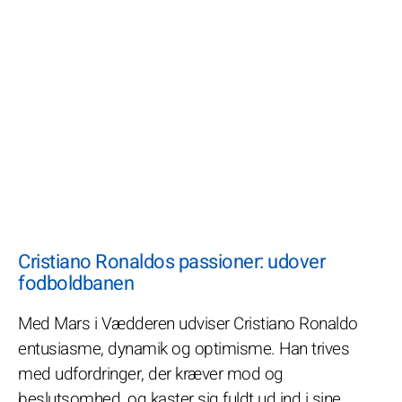
Cristiano Ronaldos passioner: udover
fodboldbanen
Med Mars i Vædderen udviser Cristiano Ronaldo
entusiasme, dynamik og optimisme. Han trives
med udfordringer, der kræver mod og
beslutsomhed, og kaster sig fuldt ud ind i sine