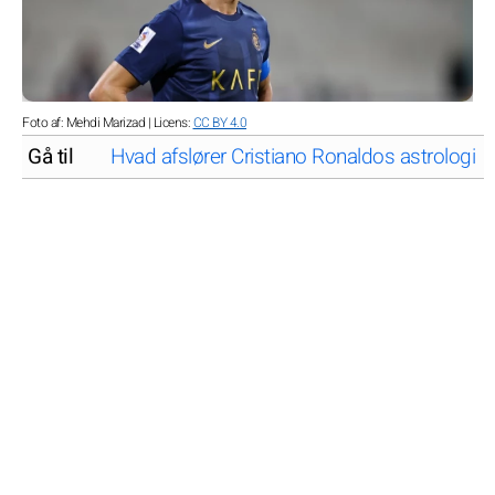
Foto af: Mehdi Marizad | Licens:
CC BY 4.0
Gå til
Hvad afslører Cristiano Ronaldos astrologi