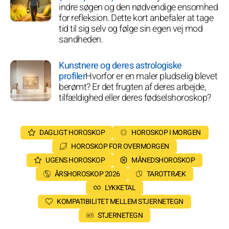
indre søgen og den nødvendige ensomhed
for refleksion. Dette kort anbefaler at tage
tid til sig selv og følge sin egen vej mod
sandheden.
Kunstnere og deres astrologiske
profiler
Hvorfor er en maler pludselig blevet
berømt? Er det frugten af deres arbejde,
tilfældighed eller deres fødselshoroskop?
DAGLIGT HOROSKOP
HOROSKOP I MORGEN
HOROSKOP FOR OVERMORGEN
UGENS HOROSKOP
MÅNEDSHOROSKOP
ÅRSHOROSKOP 2026
TAROTTRÆK
LYKKETAL
KOMPATIBILITET MELLEM STJERNETEGN
STJERNETEGN