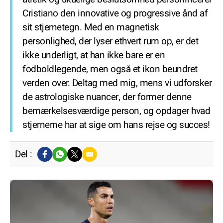
Cristiano den innovative og progressive ånd af
sit stjernetegn. Med en magnetisk
personlighed, der lyser ethvert rum op, er det
ikke underligt, at han ikke bare er en
fodboldlegende, men også et ikon beundret
verden over. Deltag med mig, mens vi udforsker
de astrologiske nuancer, der former denne
bemærkelsesværdige person, og opdager hvad
stjernerne har at sige om hans rejse og succes!
Del :