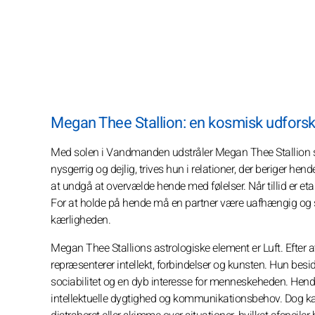
Megan Thee Stallion: en kosmisk udforsk
Med solen i Vandmanden udstråler Megan Thee Stallion spo
nysgerrig og dejlig, trives hun i relationer, der beriger hen
at undgå at overvælde hende med følelser. Når tillid er etabl
For at holde på hende må en partner være uafhængig og s
kærligheden.
Megan Thee Stallions astrologiske element er Luft. Efter at 
repræsenterer intellekt, forbindelser og kunsten. Hun bes
sociabilitet og en dyb interesse for menneskeheden. Hend
intellektuelle dygtighed og kommunikationsbehov. Dog kan