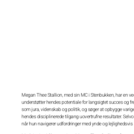
Megan Thee Stallion, med sin MC i Stenbukken, har en vedh
understøtter hendes potentiale for langsigtet succes og 
som jura, videnskab og politik, og søger at opbygge varig
hendes disciplinerede tilgang uovertrufne resultater. Selvo
når hun navigerer udfordringer med ynde og lejlighedsvis s