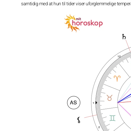
samtidig med at hun til tider viser uforglemmelige tempe