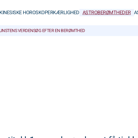
KINESISKE HOROSKOPER
KÆRLIGHED
ASTROBERØMTHEDER
A
UNSTENS VERDEN
SØG EFTER EN BERØMTHED