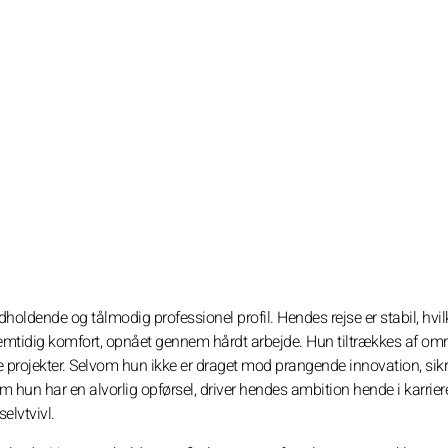
oldende og tålmodig professionel profil. Hendes rejse er stabil, hvil
fremtidig komfort, opnået gennem hårdt arbejde. Hun tiltrækkes af om
e projekter. Selvom hun ikke er draget mod prangende innovation, sikr
m hun har en alvorlig opførsel, driver hendes ambition hende i karrier
elvtvivl.