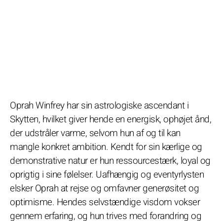
Oprah Winfrey har sin astrologiske ascendant i
Skytten, hvilket giver hende en energisk, ophøjet ånd,
der udstråler varme, selvom hun af og til kan
mangle konkret ambition. Kendt for sin kærlige og
demonstrative natur er hun ressourcestærk, loyal og
oprigtig i sine følelser. Uafhængig og eventyrlysten
elsker Oprah at rejse og omfavner generøsitet og
optimisme. Hendes selvstændige visdom vokser
gennem erfaring, og hun trives med forandring og