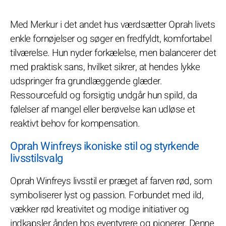
Med Merkur i det andet hus værdsætter Oprah livets
enkle fornøjelser og søger en fredfyldt, komfortabel
tilværelse. Hun nyder forkælelse, men balancerer det
med praktisk sans, hvilket sikrer, at hendes lykke
udspringer fra grundlæggende glæder.
Ressourcefuld og forsigtig undgår hun spild, da
følelser af mangel eller berøvelse kan udløse et
reaktivt behov for kompensation.
Oprah Winfreys ikoniske stil og styrkende
livsstilsvalg
Oprah Winfreys livsstil er præget af farven rød, som
symboliserer lyst og passion. Forbundet med ild,
vækker rød kreativitet og modige initiativer og
indkapsler ånden hos eventyrere og pionerer. Denne