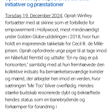
initiativer og præstationer
Torsdag 19. December 2024:
Oprah Winfrey
fortsætter med at skinne som et forbillede for
empowerment i Hollywood, mest mindeværdigt
under Golden Globe-uddelingen i 2018, hvor hun
holdt en inspirerende takketale for Cecil B. de Mille-
prisen. Oprah opfordrede unge piger til at tage imod
en håbefuld fremtid og udtalte: "En ny dag er på
horisonten," samtidig med at hun fremhævede den
kollektive indsats fra bemærkelsesværdige kvinder
og mænd, der arbejder hen imod en verden, hvor
sætningen "Me Too" bliver overflødig. Hendes
stærke budskab resonerede dybt og bekræftede
hendes status som en banebrydende og
forkæmper for forandring i