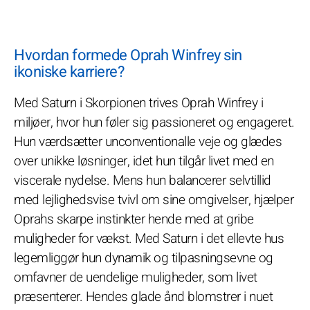
Hvordan formede Oprah Winfrey sin
ikoniske karriere?
Med Saturn i Skorpionen trives Oprah Winfrey i
miljøer, hvor hun føler sig passioneret og engageret.
Hun værdsætter unconventionalle veje og glædes
over unikke løsninger, idet hun tilgår livet med en
viscerale nydelse. Mens hun balancerer selvtillid
med lejlighedsvise tvivl om sine omgivelser, hjælper
Oprahs skarpe instinkter hende med at gribe
muligheder for vækst. Med Saturn i det ellevte hus
legemliggør hun dynamik og tilpasningsevne og
omfavner de uendelige muligheder, som livet
præsenterer. Hendes glade ånd blomstrer i nuet