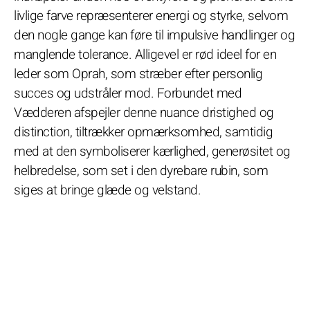
livlige farve repræsenterer energi og styrke, selvom
den nogle gange kan føre til impulsive handlinger og
manglende tolerance. Alligevel er rød ideel for en
leder som Oprah, som stræber efter personlig
succes og udstråler mod. Forbundet med
Vædderen afspejler denne nuance dristighed og
distinction, tiltrækker opmærksomhed, samtidig
med at den symboliserer kærlighed, generøsitet og
helbredelse, som set i den dyrebare rubin, som
siges at bringe glæde og velstand.