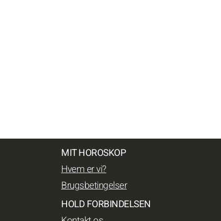
MIT HOROSKOP
Hvem er vi?
Brugsbetingelser
HOLD FORBINDELSEN
Kontakt os