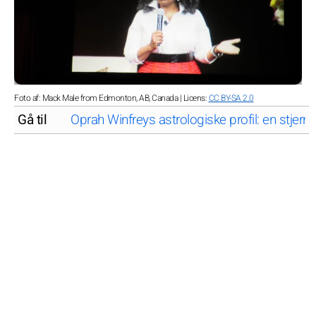
Foto af: Mack Male from Edmonton, AB, Canada | Licens:
CC BY-SA 2.0
Gå til
Oprah Winfreys astrologiske profil: en stjerne