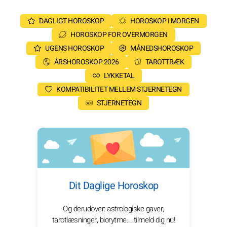
DAGLIGT HOROSKOP
HOROSKOP I MORGEN
HOROSKOP FOR OVERMORGEN
UGENS HOROSKOP
MÅNEDSHOROSKOP
ÅRSHOROSKOP 2026
TAROTTRÆK
LYKKETAL
KOMPATIBILITET MELLEM STJERNETEGN
STJERNETEGN
Dit Daglige Horoskop
Og derudover: astrologiske gaver,
tarotlæsninger, biorytme... tilmeld dig nu!