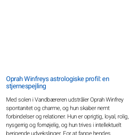
Oprah Winfreys astrologiske profil: en
stjernespejling
Med solen i Vandbæreren udstråler Oprah Winfrey
spontanitet og charme, og hun skaber nemt
forbindelser og relationer. Hun er oprigtig, loyal, rolig,
nysgerrig og fornøjelig, og hun trives i intellektuelt
berigende udvekslinger. For at fange hendes