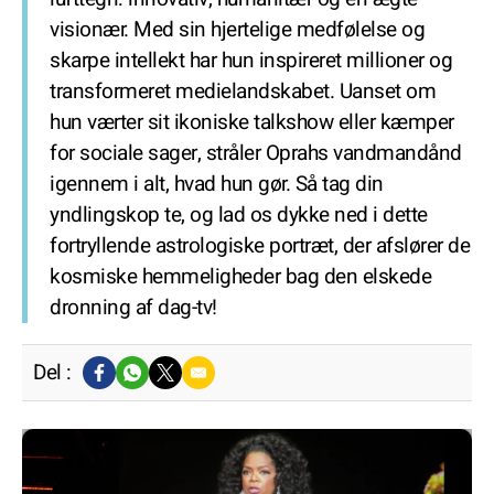
visionær. Med sin hjertelige medfølelse og
skarpe intellekt har hun inspireret millioner og
transformeret medielandskabet. Uanset om
hun værter sit ikoniske talkshow eller kæmper
for sociale sager, stråler Oprahs vandmandånd
igennem i alt, hvad hun gør. Så tag din
yndlingskop te, og lad os dykke ned i dette
fortryllende astrologiske portræt, der afslører de
kosmiske hemmeligheder bag den elskede
dronning af dag-tv!
Del :