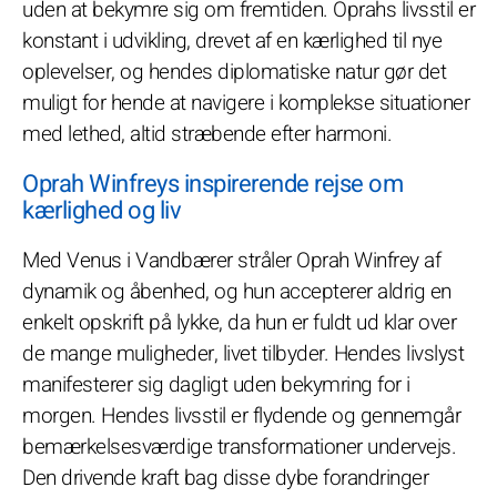
uden at bekymre sig om fremtiden. Oprahs livsstil er
konstant i udvikling, drevet af en kærlighed til nye
oplevelser, og hendes diplomatiske natur gør det
muligt for hende at navigere i komplekse situationer
med lethed, altid stræbende efter harmoni.
Oprah Winfreys inspirerende rejse om
kærlighed og liv
Med Venus i Vandbærer stråler Oprah Winfrey af
dynamik og åbenhed, og hun accepterer aldrig en
enkelt opskrift på lykke, da hun er fuldt ud klar over
de mange muligheder, livet tilbyder. Hendes livslyst
manifesterer sig dagligt uden bekymring for i
morgen. Hendes livsstil er flydende og gennemgår
bemærkelsesværdige transformationer undervejs.
Den drivende kraft bag disse dybe forandringer