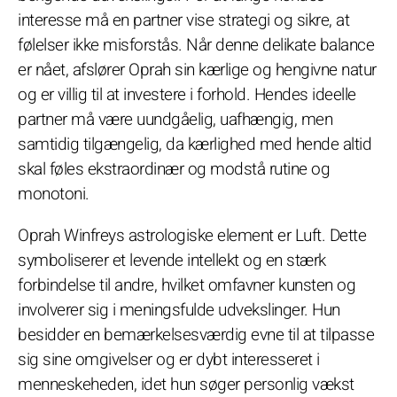
interesse må en partner vise strategi og sikre, at
følelser ikke misforstås. Når denne delikate balance
er nået, afslører Oprah sin kærlige og hengivne natur
og er villig til at investere i forhold. Hendes ideelle
partner må være uundgåelig, uafhængig, men
samtidig tilgængelig, da kærlighed med hende altid
skal føles ekstraordinær og modstå rutine og
monotoni.
Oprah Winfreys astrologiske element er Luft. Dette
symboliserer et levende intellekt og en stærk
forbindelse til andre, hvilket omfavner kunsten og
involverer sig i meningsfulde udvekslinger. Hun
besidder en bemærkelsesværdig evne til at tilpasse
sig sine omgivelser og er dybt interesseret i
menneskeheden, idet hun søger personlig vækst