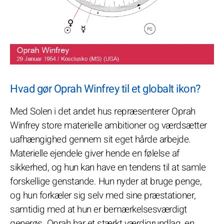
Hvad gør Oprah Winfrey til et globalt ikon?
Med Solen i det andet hus repræsenterer Oprah
Winfrey store materielle ambitioner og værdsætter
uafhængighed gennem sit eget hårde arbejde.
Materielle ejendele giver hende en følelse af
sikkerhed, og hun kan have en tendens til at samle
forskellige genstande. Hun nyder at bruge penge,
og hun forkæler sig selv med sine præstationer,
samtidig med at hun er bemærkelsesværdigt
generøs. Oprah har et stærkt værdigrundlag, en