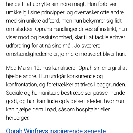
hende til at udnytte sin indre magt. Hun forbliver
urokkelig i sine principper, og overrasker ofte andre
med sin unikke adfærd, men hun bekymrer sig lidt
om sladder. Oprahs handlinger drives af instinkt; hun
viser mod og beslutsomhed, klar til at tackle enhver
udfordring for at nå sine mål. Jo sværere
omstændighederne er, jo mere motiveret bliver hun.
Med Mars i 12. hus kanaliserer Oprah sin energi til at
hjælpe andre. Hun undgår konkurrence og
konfrontation, og foretrækker at trives i baggrunden.
Sociale og humanitære bestræbelser passer hende
godt, og hun kan finde opfyldelse i steder, hvor hun
kan hjælpe dem i nød, såsom hospitaler eller
herberger.
Oprah Winfreys inspirerende seneste