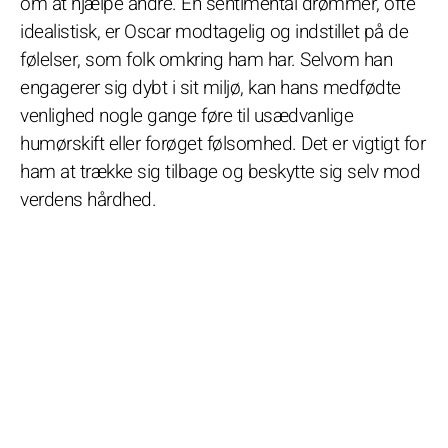
om at hjælpe andre. En sentimental drømmer, ofte
idealistisk, er Oscar modtagelig og indstillet på de
følelser, som folk omkring ham har. Selvom han
engagerer sig dybt i sit miljø, kan hans medfødte
venlighed nogle gange føre til usædvanlige
humørskift eller forøget følsomhed. Det er vigtigt for
ham at trække sig tilbage og beskytte sig selv mod
verdens hårdhed.