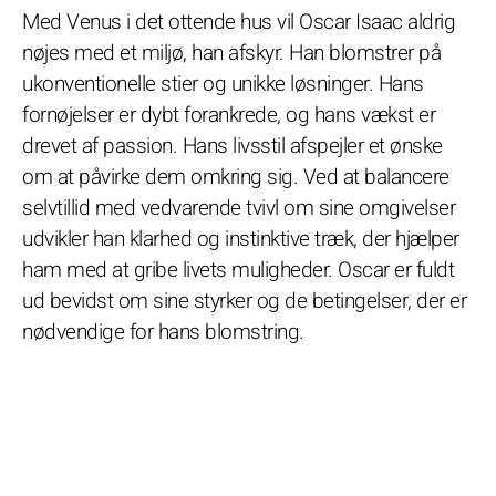
Med Venus i det ottende hus vil Oscar Isaac aldrig
nøjes med et miljø, han afskyr. Han blomstrer på
ukonventionelle stier og unikke løsninger. Hans
fornøjelser er dybt forankrede, og hans vækst er
drevet af passion. Hans livsstil afspejler et ønske
om at påvirke dem omkring sig. Ved at balancere
selvtillid med vedvarende tvivl om sine omgivelser
udvikler han klarhed og instinktive træk, der hjælper
ham med at gribe livets muligheder. Oscar er fuldt
ud bevidst om sine styrker og de betingelser, der er
nødvendige for hans blomstring.