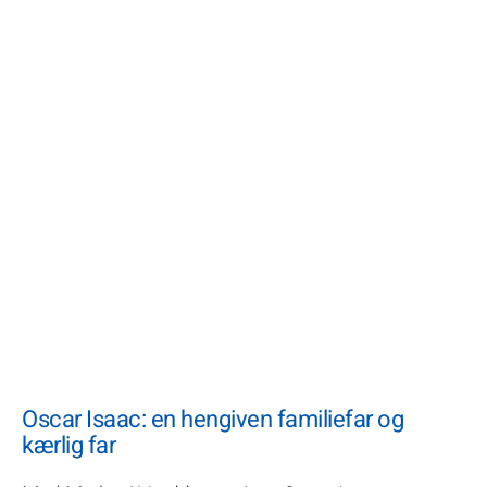
Oscar Isaac: en hengiven familiefar og
kærlig far