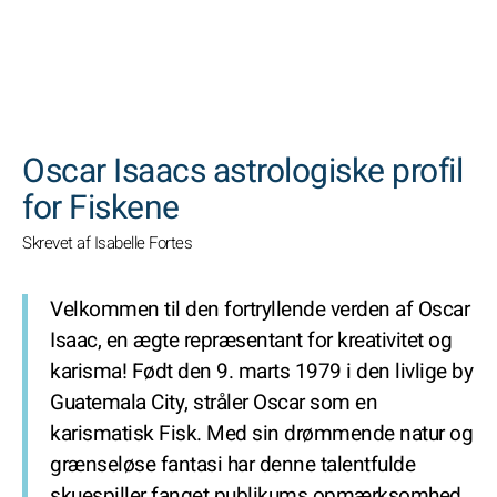
SØGNINGER
Oscar Isaacs astrologiske profil
for Fiskene
Skrevet af Isabelle Fortes
Velkommen til den fortryllende verden af Oscar
Isaac, en ægte repræsentant for kreativitet og
karisma! Født den 9. marts 1979 i den livlige by
Guatemala City, stråler Oscar som en
karismatisk Fisk. Med sin drømmende natur og
grænseløse fantasi har denne talentfulde
skuespiller fanget publikums opmærksomhed