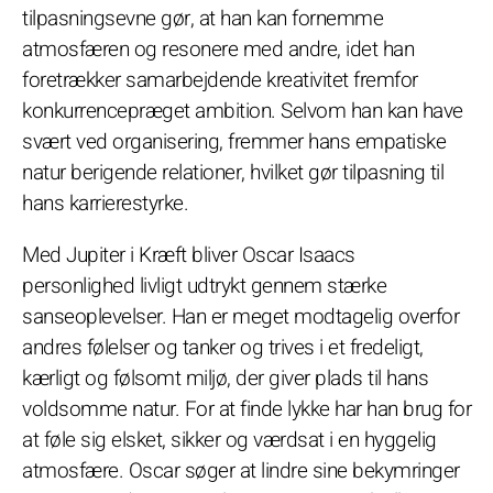
tilpasningsevne gør, at han kan fornemme
atmosfæren og resonere med andre, idet han
foretrækker samarbejdende kreativitet fremfor
konkurrencepræget ambition. Selvom han kan have
svært ved organisering, fremmer hans empatiske
natur berigende relationer, hvilket gør tilpasning til
hans karrierestyrke.
Med Jupiter i Kræft bliver Oscar Isaacs
personlighed livligt udtrykt gennem stærke
sanseoplevelser. Han er meget modtagelig overfor
andres følelser og tanker og trives i et fredeligt,
kærligt og følsomt miljø, der giver plads til hans
voldsomme natur. For at finde lykke har han brug for
at føle sig elsket, sikker og værdsat i en hyggelig
atmosfære. Oscar søger at lindre sine bekymringer