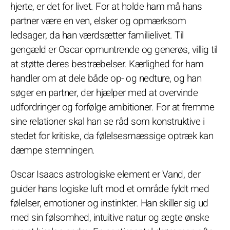
hjerte, er det for livet. For at holde ham må hans
partner være en ven, elsker og opmærksom
ledsager, da han værdsætter familielivet. Til
gengæld er Oscar opmuntrende og generøs, villig til
at støtte deres bestræbelser. Kærlighed for ham
handler om at dele både op- og nedture, og han
søger en partner, der hjælper med at overvinde
udfordringer og forfølge ambitioner. For at fremme
sine relationer skal han se råd som konstruktive i
stedet for kritiske, da følelsesmæssige optræk kan
dæmpe stemningen.
Oscar Isaacs astrologiske element er Vand, der
guider hans logiske luft mod et område fyldt med
følelser, emotioner og instinkter. Han skiller sig ud
med sin følsomhed, intuitive natur og ægte ønske