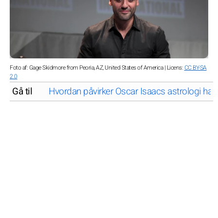
Foto af: Gage Skidmore from Peoria, AZ, United States of America | Licens:
CC BY-SA
2.0
Gå til
Hvordan påvirker Oscar Isaacs astrologi ha