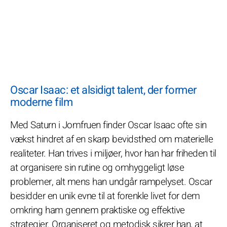
Oscar Isaac: et alsidigt talent, der former
moderne film
Med Saturn i Jomfruen finder Oscar Isaac ofte sin
vækst hindret af en skarp bevidsthed om materielle
realiteter. Han trives i miljøer, hvor han har friheden til
at organisere sin rutine og omhyggeligt løse
problemer, alt mens han undgår rampelyset. Oscar
besidder en unik evne til at forenkle livet for dem
omkring ham gennem praktiske og effektive
strategier. Organiseret og metodisk sikrer han, at