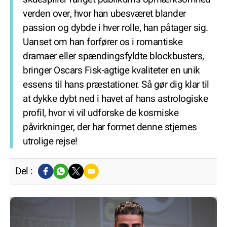
verden over, hvor han ubesværet blander
passion og dybde i hver rolle, han påtager sig.
Uanset om han forfører os i romantiske
dramaer eller spændingsfyldte blockbusters,
bringer Oscars Fisk-agtige kvaliteter en unik
essens til hans præstationer. Så gør dig klar til
at dykke dybt ned i havet af hans astrologiske
profil, hvor vi vil udforske de kosmiske
påvirkninger, der har formet denne stjernes
utrolige rejse!
Del :