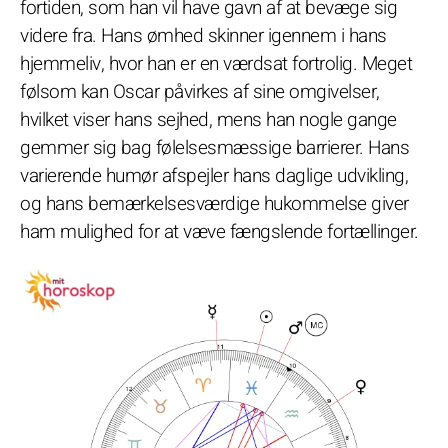
fortiden, som han vil have gavn af at bevæge sig
videre fra. Hans ømhed skinner igennem i hans
hjemmeliv, hvor han er en værdsat fortrolig. Meget
følsom kan Oscar påvirkes af sine omgivelser,
hvilket viser hans sejhed, mens han nogle gange
gemmer sig bag følelsesmæssige barrierer. Hans
varierende humør afspejler hans daglige udvikling,
og hans bemærkelsesværdige hukommelse giver
ham mulighed for at væve fængslende fortællinger.