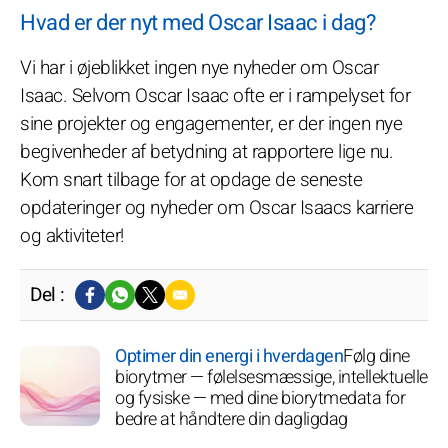
Hvad er der nyt med Oscar Isaac i dag?
Vi har i øjeblikket ingen nye nyheder om Oscar
Isaac. Selvom Oscar Isaac ofte er i rampelyset for
sine projekter og engagementer, er der ingen nye
begivenheder af betydning at rapportere lige nu.
Kom snart tilbage for at opdage de seneste
opdateringer og nyheder om Oscar Isaacs karriere
og aktiviteter!
Del :
Optimer din energi i hverdagen
Følg dine
biorytmer — følelsesmæssige, intellektuelle
og fysiske — med dine biorytmedata for
bedre at håndtere din dagligdag