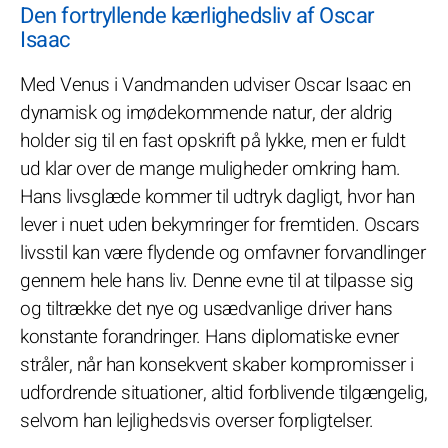
Den fortryllende kærlighedsliv af Oscar
Isaac
Med Venus i Vandmanden udviser Oscar Isaac en
dynamisk og imødekommende natur, der aldrig
holder sig til en fast opskrift på lykke, men er fuldt
ud klar over de mange muligheder omkring ham.
Hans livsglæde kommer til udtryk dagligt, hvor han
lever i nuet uden bekymringer for fremtiden. Oscars
livsstil kan være flydende og omfavner forvandlinger
gennem hele hans liv. Denne evne til at tilpasse sig
og tiltrække det nye og usædvanlige driver hans
konstante forandringer. Hans diplomatiske evner
stråler, når han konsekvent skaber kompromisser i
udfordrende situationer, altid forblivende tilgængelig,
selvom han lejlighedsvis overser forpligtelser.