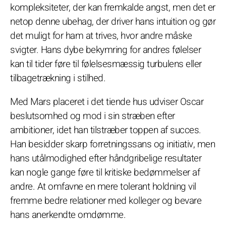
kompleksiteter, der kan fremkalde angst, men det er
netop denne ubehag, der driver hans intuition og gør
det muligt for ham at trives, hvor andre måske
svigter. Hans dybe bekymring for andres følelser
kan til tider føre til følelsesmæssig turbulens eller
tilbagetrækning i stilhed.
Med Mars placeret i det tiende hus udviser Oscar
beslutsomhed og mod i sin stræben efter
ambitioner, idet han tilstræber toppen af succes.
Han besidder skarp forretningssans og initiativ, men
hans utålmodighed efter håndgribelige resultater
kan nogle gange føre til kritiske bedømmelser af
andre. At omfavne en mere tolerant holdning vil
fremme bedre relationer med kolleger og bevare
hans anerkendte omdømme.