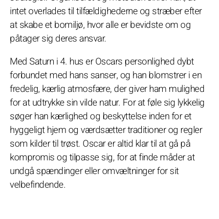
intet overlades til tilfældighederne og stræber efter
at skabe et bomiljø, hvor alle er bevidste om og
påtager sig deres ansvar.
Med Saturn i 4. hus er Oscars personlighed dybt
forbundet med hans sanser, og han blomstrer i en
fredelig, kærlig atmosfære, der giver ham mulighed
for at udtrykke sin vilde natur. For at føle sig lykkelig
søger han kærlighed og beskyttelse inden for et
hyggeligt hjem og værdsætter traditioner og regler
som kilder til trøst. Oscar er altid klar til at gå på
kompromis og tilpasse sig, for at finde måder at
undgå spændinger eller omvæltninger for sit
velbefindende.