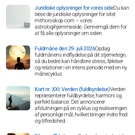
Juridiske oplysninger for vores side
Du kan
læse de juridiske oplysninger for sitet
mithoroskop.com – vores
astrologihjemmeside. Gennemgå dem for
at få alle oplysninger om siden.
Fuldmåne den 29. juli 2026
Opdag
fuldmånens indflydelse på dit stjernetegn,
så du bedre kan håndtere stress, følelser
og relationer i en intens periode med en ny
månecyklus
Kort nr. XXI: Verden (fuldbyrdelse)
Verden
repræsenterer fuldbyrdelse, harmoni og
perfekt balance. Det annoncerer
afslutningen på en cyklus og realiseringen
af personlige mål, hvilket bringer indre fred
og tilfredshed.