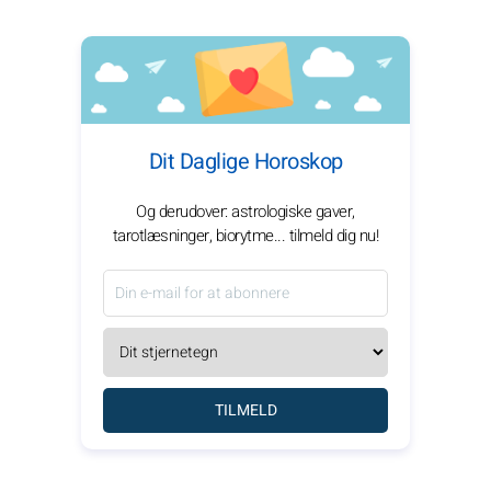
Dit Daglige Horoskop
Og derudover: astrologiske gaver,
tarotlæsninger, biorytme... tilmeld dig nu!
TILMELD