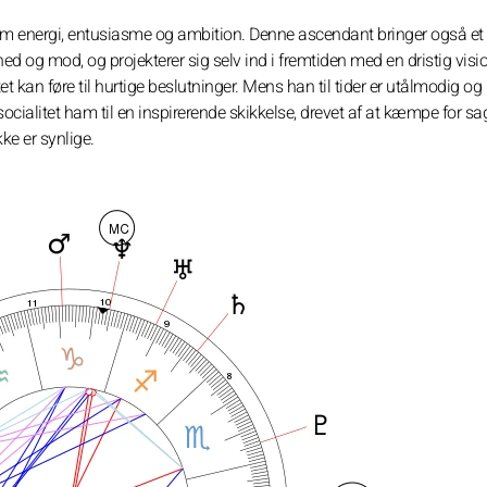
 energi, entusiasme og ambition. Denne ascendant bringer også et s
 og mod, og projekterer sig selv ind i fremtiden med en dristig visio
 kan føre til hurtige beslutninger. Mens han til tider er utålmodig og
ocialitet ham til en inspirerende skikkelse, drevet af at kæmpe for s
ke er synlige.