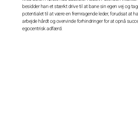
besidder han et stærkt drive til at bane sin egen vej og tag
potentialet til at være en fremragende leder, forudsat at ha
arbejde hårdt og overvinde forhindringer for at opnå su
egocentrisk adfærd.