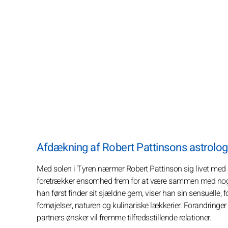
Afdækning af Robert Pattinsons astrologi
Med solen i Tyren nærmer Robert Pattinson sig livet med 
foretrækker ensomhed frem for at være sammen med nogen
han først finder sit sjældne gem, viser han sin sensuelle,
fornøjelser, naturen og kulinariske lækkerier. Forandringe
partners ønsker vil fremme tilfredsstillende relationer.