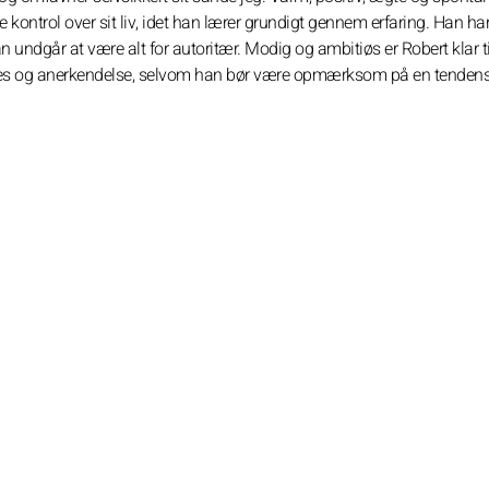
e kontrol over sit liv, idet han lærer grundigt gennem erfaring. Han ha
n undgår at være alt for autoritær. Modig og ambitiøs er Robert klar ti
cces og anerkendelse, selvom han bør være opmærksom på en tendens 