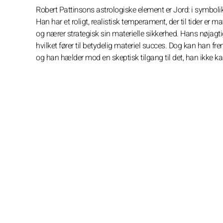
Robert Pattinsons astrologiske element er Jord: i symbolik
Han har et roligt, realistisk temperament, der til tider er 
og nærer strategisk sin materielle sikkerhed. Hans nøjagti
hvilket fører til betydelig materiel succes. Dog kan han fre
og han hælder mod en skeptisk tilgang til det, han ikke ka