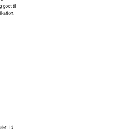
 godt til
ikation.
lvtillid