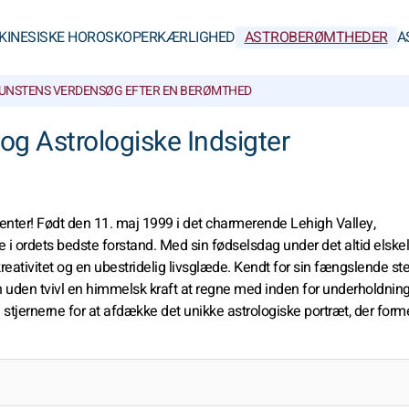
KINESISKE HOROSKOPER
KÆRLIGHED
ASTROBERØMTHEDER
A
UNSTENS VERDEN
SØG EFTER EN BERØMTHED
g Astrologiske Indsigter
nter! Født den 11. maj 1999 i det charmerende Lehigh Valley,
e i ordets bedste forstand. Med sin fødselsdag under det altid elske
reativitet og en ubestridelig livsglæde. Kendt for sin fængslende s
 uden tvivl en himmelsk kraft at regne med inden for underholdning
stjernerne for at afdække det unikke astrologiske portræt, der for