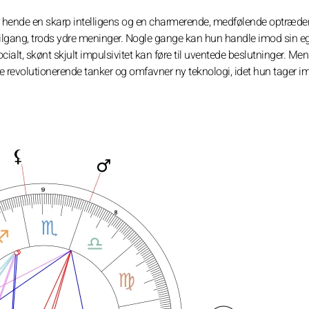
 hende en skarp intelligens og en charmerende, medfølende optræde
 tilgang, trods ydre meninger. Nogle gange kan hun handle imod sin e
ialt, skønt skjult impulsivitet kan føre til uventede beslutninger. Me
 revolutionerende tanker og omfavner ny teknologi, idet hun tager i