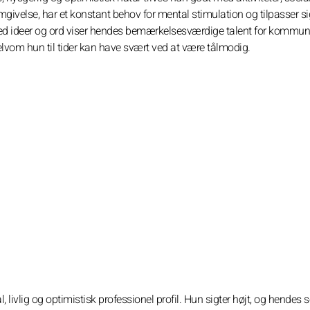
velse, har et konstant behov for mental stimulation og tilpasser sig
e med ideer og ord viser hendes bemærkelsesværdige talent for kommun
, selvom hun til tider kan have svært ved at være tålmodig.
livlig og optimistisk professionel profil. Hun sigter højt, og hendes se