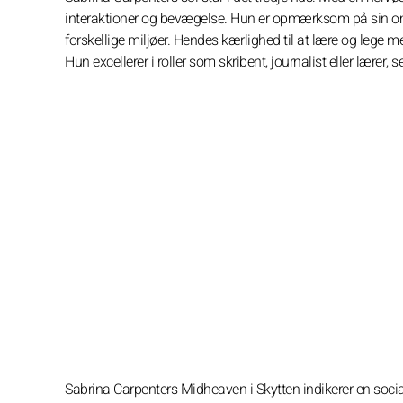
interaktioner og bevægelse. Hun er opmærksom på sin omgi
forskellige miljøer. Hendes kærlighed til at lære og leg
Hun excellerer i roller som skribent, journalist eller lærer
Sabrina Carpenters Midheaven i Skytten indikerer en social, 