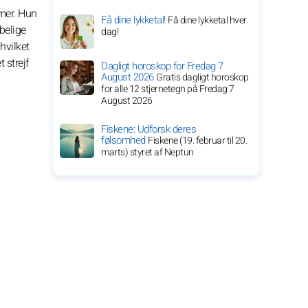
rmer. Hun
Få dine lykketal!
Få dine lykketal hver
belige
dag!
hvilket
 strejf
Dagligt horoskop for Fredag 7
August 2026
Gratis dagligt horoskop
for alle 12 stjernetegn på Fredag 7
August 2026
Fiskene: Udforsk deres
følsomhed
Fiskene (19. februar til 20.
marts) styret af Neptun