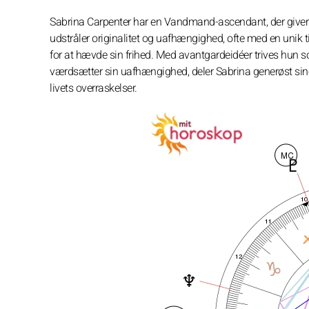
Sabrina Carpenter har en Vandmand-ascendant, der giver
udstråler originalitet og uafhængighed, ofte med en unik
for at hævde sin frihed. Med avantgardeidéer trives hun soc
værdsætter sin uafhængighed, deler Sabrina generøst sine
livets overraskelser.