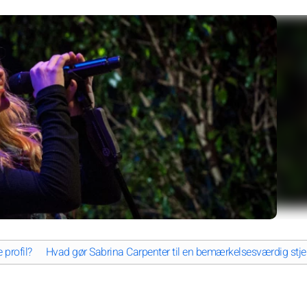
 profil?
Hvad gør Sabrina Carpenter til en bemærkelsesværdig stje