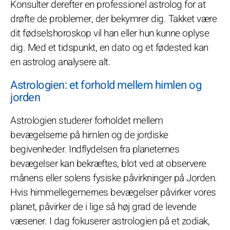
Konsulter derefter en professionel astrolog for at
drøfte de problemer, der bekymrer dig. Takket være
dit fødselshoroskop vil han eller hun kunne oplyse
dig. Med et tidspunkt, en dato og et fødested kan
en astrolog analysere alt.
Astrologien: et forhold mellem himlen og
jorden
Astrologien studerer forholdet mellem
bevægelserne på himlen og de jordiske
begivenheder. Indflydelsen fra planeternes
bevægelser kan bekræftes, blot ved at observere
månens eller solens fysiske påvirkninger på Jorden.
Hvis himmellegemernes bevægelser påvirker vores
planet, påvirker de i lige så høj grad de levende
væsener. I dag fokuserer astrologien på et zodiak,