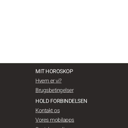
MIT HOROSKOP
Hvem er vi?
Brugsbetingelser
HOLD FORBINDELSEN
Kontakt os
Vores mobilapps