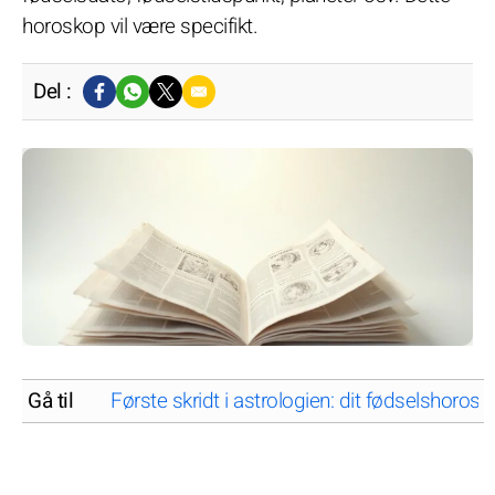
horoskop vil være specifikt.
Del :
Gå til
Første skridt i astrologien: dit fødselshoros