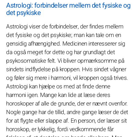
Astrologi: forbindelser mellem det fysiske og
det psykiske
Astrologi viser de forbindelser, der findes mellem
det fysiske og det psykiske; man kan tale om en
gensidig afhængighed. Medicinen interesserer sig
da også meget for dette og har grundlagt det
psykosomatiske felt. Vi bliver opmærksomme på
sindets indflydelse på kroppen. Hvis sindet vågner
og føler sig mere i harmoni, vil kroppen også trives.
Astrologi kan hjælpe os med at finde denne
harmoni igen. Mange kan lide at læse deres
horoskoper af alle de grunde, der er nævnt ovenfor.
Nogle gange har de tillid, andre gange læser de det
for at flygte eller slappe af. En person, der læser sit
horoskop, er lykkelig, fordi vedkommende får