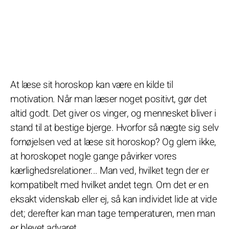
At læse sit horoskop kan være en kilde til
motivation. Når man læser noget positivt, gør det
altid godt. Det giver os vinger, og mennesket bliver i
stand til at bestige bjerge. Hvorfor så nægte sig selv
fornøjelsen ved at læse sit horoskop? Og glem ikke,
at horoskopet nogle gange påvirker vores
kærlighedsrelationer... Man ved, hvilket tegn der er
kompatibelt med hvilket andet tegn. Om det er en
eksakt videnskab eller ej, så kan individet lide at vide
det; derefter kan man tage temperaturen, men man
er blevet advaret.