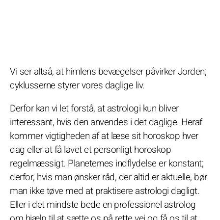
Vi ser altså, at himlens bevægelser påvirker Jorden;
cyklusserne styrer vores daglige liv.
Derfor kan vi let forstå, at astrologi kun bliver
interessant, hvis den anvendes i det daglige. Heraf
kommer vigtigheden af at læse sit horoskop hver
dag eller at få lavet et personligt horoskop
regelmæssigt. Planeternes indflydelse er konstant;
derfor, hvis man ønsker råd, der altid er aktuelle, bør
man ikke tøve med at praktisere astrologi dagligt.
Eller i det mindste bede en professionel astrolog
om hjælp til at sætte os på rette vej og få os til at