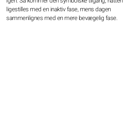
igen. Så kommer den symbolske tilgang; natten
ligestilles med en inaktiv fase, mens dagen
sammenlignes med en mere bevægelig fase.