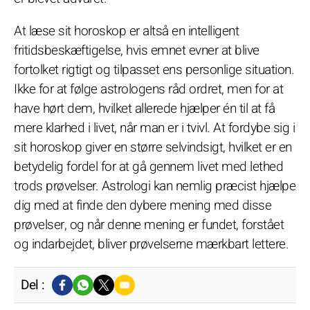
At læse sit horoskop er altså en intelligent
fritidsbeskæftigelse, hvis emnet evner at blive
fortolket rigtigt og tilpasset ens personlige situation.
Ikke for at følge astrologens råd ordret, men for at
have hørt dem, hvilket allerede hjælper én til at få
mere klarhed i livet, når man er i tvivl. At fordybe sig i
sit horoskop giver en større selvindsigt, hvilket er en
betydelig fordel for at gå gennem livet med lethed
trods prøvelser. Astrologi kan nemlig præcist hjælpe
dig med at finde den dybere mening med disse
prøvelser, og når denne mening er fundet, forstået
og indarbejdet, bliver prøvelserne mærkbart lettere.
Del :