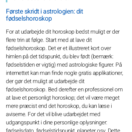
Første skridt i astrologien: dit
fødselshoroskop
For at udarbejde dit horoskop bedst muligt er der
flere trin at følge. Start med at lave dit
fødselshoroskop. Det er et illustreret kort over
himlen på det tidspunkt, du blev født (bemærk:
fødselstiden er vigtig) med astrologiske figurer. På
internettet kan man finde nogle gratis applikationer,
der gør det muligt at udarbejde dit
fødselshoroskop. Bed derefter en professionel om
at lave et personligt horoskop; det vil være meget
mere præcist end det horoskop, du kan læse i
aviserne. For det vil blive udarbejdet med
udgangspunkt i dine personlige oplysninger:
fødselsdato, fødselstidspunkt, planeter osv. Dette