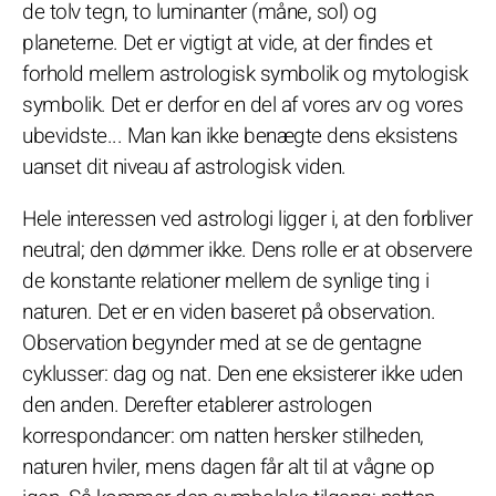
de tolv tegn, to luminanter (måne, sol) og
planeterne. Det er vigtigt at vide, at der findes et
forhold mellem astrologisk symbolik og mytologisk
symbolik. Det er derfor en del af vores arv og vores
ubevidste... Man kan ikke benægte dens eksistens
uanset dit niveau af astrologisk viden.
Hele interessen ved astrologi ligger i, at den forbliver
neutral; den dømmer ikke. Dens rolle er at observere
de konstante relationer mellem de synlige ting i
naturen. Det er en viden baseret på observation.
Observation begynder med at se de gentagne
cyklusser: dag og nat. Den ene eksisterer ikke uden
den anden. Derefter etablerer astrologen
korrespondancer: om natten hersker stilheden,
naturen hviler, mens dagen får alt til at vågne op