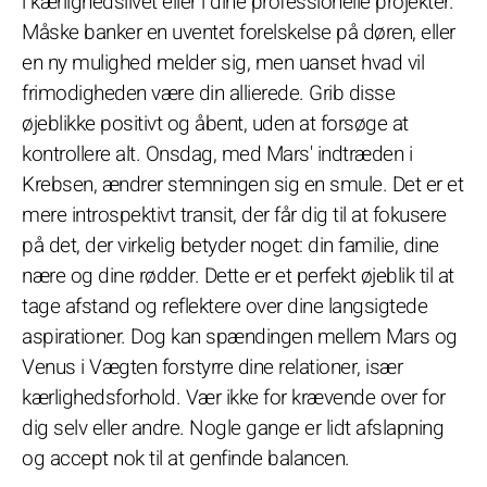
i kærlighedslivet eller i dine professionelle projekter.
Måske banker en uventet forelskelse på døren, eller
en ny mulighed melder sig, men uanset hvad vil
frimodigheden være din allierede. Grib disse
øjeblikke positivt og åbent, uden at forsøge at
kontrollere alt. Onsdag, med Mars' indtræden i
Krebsen, ændrer stemningen sig en smule. Det er et
mere introspektivt transit, der får dig til at fokusere
på det, der virkelig betyder noget: din familie, dine
nære og dine rødder. Dette er et perfekt øjeblik til at
tage afstand og reflektere over dine langsigtede
aspirationer. Dog kan spændingen mellem Mars og
Venus i Vægten forstyrre dine relationer, især
kærlighedsforhold. Vær ikke for krævende over for
dig selv eller andre. Nogle gange er lidt afslapning
og accept nok til at genfinde balancen.