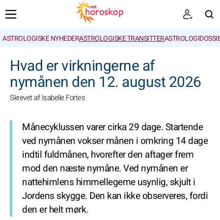
ASTROLOGISKE NYHEDER
ASTROLOGISKE TRANSITTER
ASTROLOGIDOSSI
SØGNINGER
Hvad er virkningerne af
nymånen den 12. august 2026
Skrevet af Isabelle Fortes
Månecyklussen varer cirka 29 dage. Startende
ved nymånen vokser månen i omkring 14 dage
indtil fuldmånen, hvorefter den aftager frem
mod den næste nymåne. Ved nymånen er
nattehimlens himmellegeme usynlig, skjult i
Jordens skygge. Den kan ikke observeres, fordi
den er helt mørk.