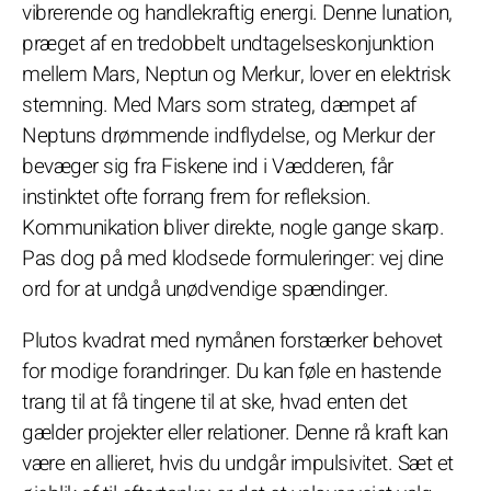
vibrerende og handlekraftig energi. Denne lunation,
præget af en tredobbelt undtagelseskonjunktion
mellem Mars, Neptun og Merkur, lover en elektrisk
stemning. Med Mars som strateg, dæmpet af
Neptuns drømmende indflydelse, og Merkur der
bevæger sig fra Fiskene ind i Vædderen, får
instinktet ofte forrang frem for refleksion.
Kommunikation bliver direkte, nogle gange skarp.
Pas dog på med klodsede formuleringer: vej dine
ord for at undgå unødvendige spændinger.
Plutos kvadrat med nymånen forstærker behovet
for modige forandringer. Du kan føle en hastende
trang til at få tingene til at ske, hvad enten det
gælder projekter eller relationer. Denne rå kraft kan
være en allieret, hvis du undgår impulsivitet. Sæt et