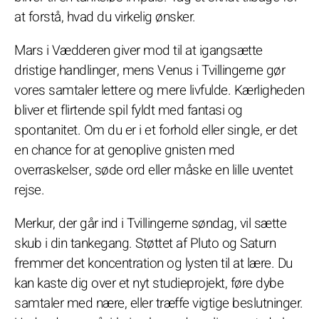
at forstå, hvad du virkelig ønsker.
Mars i Vædderen giver mod til at igangsætte
dristige handlinger, mens Venus i Tvillingerne gør
vores samtaler lettere og mere livfulde. Kærligheden
bliver et flirtende spil fyldt med fantasi og
spontanitet. Om du er i et forhold eller single, er det
en chance for at genoplive gnisten med
overraskelser, søde ord eller måske en lille uventet
rejse.
Merkur, der går ind i Tvillingerne søndag, vil sætte
skub i din tankegang. Støttet af Pluto og Saturn
fremmer det koncentration og lysten til at lære. Du
kan kaste dig over et nyt studieprojekt, føre dybe
samtaler med nære, eller træffe vigtige beslutninger.