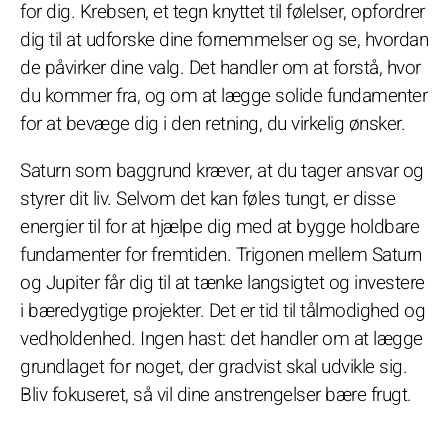
for dig. Krebsen, et tegn knyttet til følelser, opfordrer
dig til at udforske dine fornemmelser og se, hvordan
de påvirker dine valg. Det handler om at forstå, hvor
du kommer fra, og om at lægge solide fundamenter
for at bevæge dig i den retning, du virkelig ønsker.
Saturn som baggrund kræver, at du tager ansvar og
styrer dit liv. Selvom det kan føles tungt, er disse
energier til for at hjælpe dig med at bygge holdbare
fundamenter for fremtiden. Trigonen mellem Saturn
og Jupiter får dig til at tænke langsigtet og investere
i bæredygtige projekter. Det er tid til tålmodighed og
vedholdenhed. Ingen hast: det handler om at lægge
grundlaget for noget, der gradvist skal udvikle sig.
Bliv fokuseret, så vil dine anstrengelser bære frugt.