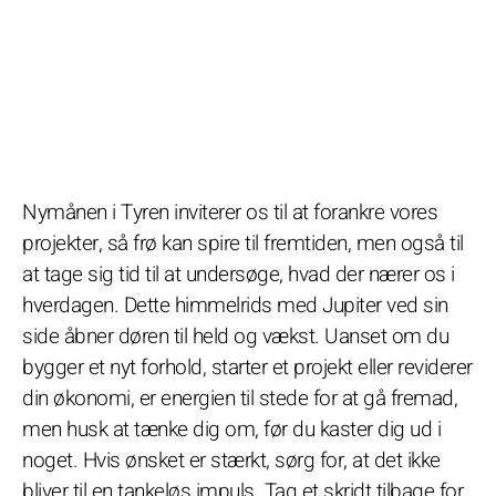
Nymånen i Tyren inviterer os til at forankre vores
projekter, så frø kan spire til fremtiden, men også til
at tage sig tid til at undersøge, hvad der nærer os i
hverdagen. Dette himmelrids med Jupiter ved sin
side åbner døren til held og vækst. Uanset om du
bygger et nyt forhold, starter et projekt eller reviderer
din økonomi, er energien til stede for at gå fremad,
men husk at tænke dig om, før du kaster dig ud i
noget. Hvis ønsket er stærkt, sørg for, at det ikke
bliver til en tankeløs impuls. Tag et skridt tilbage for