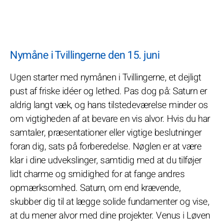
Nymåne i Tvillingerne den 15. juni
Ugen starter med nymånen i Tvillingerne, et dejligt
pust af friske idéer og lethed. Pas dog på: Saturn er
aldrig langt væk, og hans tilstedeværelse minder os
om vigtigheden af at bevare en vis alvor. Hvis du har
samtaler, præsentationer eller vigtige beslutninger
foran dig, sats på forberedelse. Nøglen er at være
klar i dine udvekslinger, samtidig med at du tilføjer
lidt charme og smidighed for at fange andres
opmærksomhed. Saturn, om end krævende,
skubber dig til at lægge solide fundamenter og vise,
at du mener alvor med dine projekter. Venus i Løven