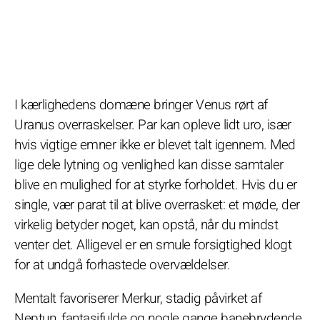
I kærlighedens domæne bringer Venus rørt af
Uranus overraskelser. Par kan opleve lidt uro, især
hvis vigtige emner ikke er blevet talt igennem. Med
lige dele lytning og venlighed kan disse samtaler
blive en mulighed for at styrke forholdet. Hvis du er
single, vær parat til at blive overrasket: et møde, der
virkelig betyder noget, kan opstå, når du mindst
venter det. Alligevel er en smule forsigtighed klogt
for at undgå forhastede overvældelser.
Mentalt favoriserer Merkur, stadig påvirket af
Neptun, fantasifulde og nogle gange banebrydende