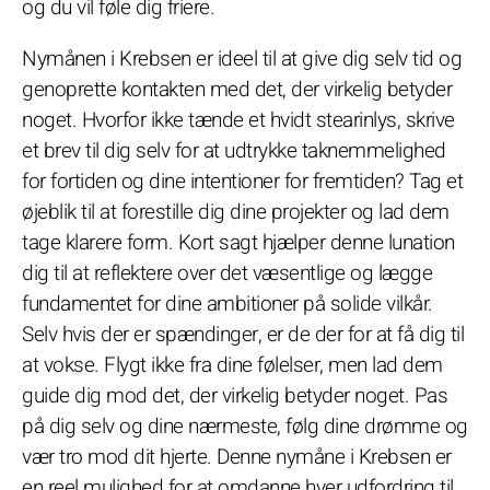
og du vil føle dig friere.
Nymånen i Krebsen er ideel til at give dig selv tid og
genoprette kontakten med det, der virkelig betyder
noget. Hvorfor ikke tænde et hvidt stearinlys, skrive
et brev til dig selv for at udtrykke taknemmelighed
for fortiden og dine intentioner for fremtiden? Tag et
øjeblik til at forestille dig dine projekter og lad dem
tage klarere form. Kort sagt hjælper denne lunation
dig til at reflektere over det væsentlige og lægge
fundamentet for dine ambitioner på solide vilkår.
Selv hvis der er spændinger, er de der for at få dig til
at vokse. Flygt ikke fra dine følelser, men lad dem
guide dig mod det, der virkelig betyder noget. Pas
på dig selv og dine nærmeste, følg dine drømme og
vær tro mod dit hjerte. Denne nymåne i Krebsen er
en reel mulighed for at omdanne hver udfordring til