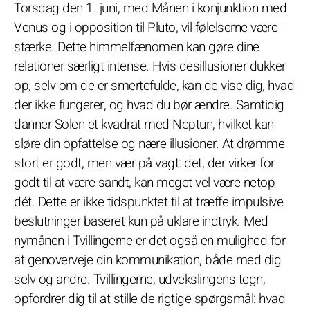
Torsdag den 1. juni, med Månen i konjunktion med
Venus og i opposition til Pluto, vil følelserne være
stærke. Dette himmelfænomen kan gøre dine
relationer særligt intense. Hvis desillusioner dukker
op, selv om de er smertefulde, kan de vise dig, hvad
der ikke fungerer, og hvad du bør ændre. Samtidig
danner Solen et kvadrat med Neptun, hvilket kan
sløre din opfattelse og nære illusioner. At drømme
stort er godt, men vær på vagt: det, der virker for
godt til at være sandt, kan meget vel være netop
dét. Dette er ikke tidspunktet til at træffe impulsive
beslutninger baseret kun på uklare indtryk. Med
nymånen i Tvillingerne er det også en mulighed for
at genoverveje din kommunikation, både med dig
selv og andre. Tvillingerne, udvekslingens tegn,
opfordrer dig til at stille de rigtige spørgsmål: hvad