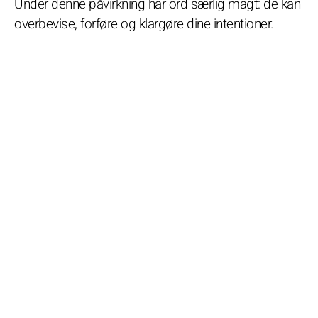
Under denne påvirkning har ord særlig magt: de kan
overbevise, forføre og klargøre dine intentioner.