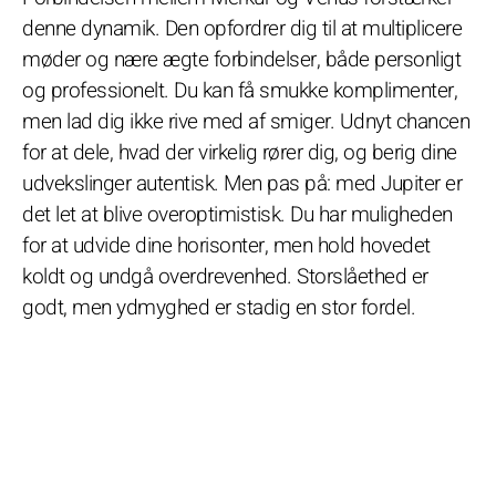
denne dynamik. Den opfordrer dig til at multiplicere
møder og nære ægte forbindelser, både personligt
og professionelt. Du kan få smukke komplimenter,
men lad dig ikke rive med af smiger. Udnyt chancen
for at dele, hvad der virkelig rører dig, og berig dine
udvekslinger autentisk. Men pas på: med Jupiter er
det let at blive overoptimistisk. Du har muligheden
for at udvide dine horisonter, men hold hovedet
koldt og undgå overdrevenhed. Storslåethed er
godt, men ydmyghed er stadig en stor fordel.