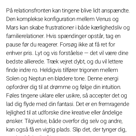
På relationsfronten kan tingene blive lidt anspændte.
Den komplekse konfiguration mellem Venus og
Mars kan skabe frustrationer i både kærlighedsliv og
familierelationer. Hvis spændinger opstår, tag en
pause før du reagerer. Forsøg ikke at få ret for
enhver pris. Lyt og vis forståelse — det vil være dine
bedste allierede. Træk vejret dybt, og du vil lettere
finde indre ro. Heldigvis tilfører trigonen mellem
Solen og Neptun en blødere tone. Denne energi
opfordrer dig til at drømme og følge din intuition.
Føles tingene uklare eller usikre, så accepter det og
lad dig flyde med din fantasi. Det er en fremragende
lejlighed til at udforske dine kreative eller åndelige
ønsker. Tilgivelse, både overfor dig selv og andre,
kan også få en vigtig plads. Slip det, der tynger dig,