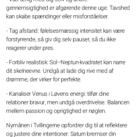
gennemsigtighed er afgørende denne uge. Tavshed
kan skabe spændinger eller misforståelser.
- Tag afstand: følelsesmæssig intensitet kan være
forstyrrende, så giv dig selv pauser, så du ikke
reagerer under pres.
- Forbliv realistisk: Sol–Neptun-kvadratet kan narre
dit skelneevne. Undgå at lade dig rive med af
drømme, der virker for perfekte.
- Kanaliser Venus i Løvens energi: tilfør dine
relationer bravur, men undgå overdrivelse. Balancen
mellem passion og oprigtighed er nøglen.
Nymånen i Tvillingerne opfordrer dig til at reflektere
og justere dine intentioner. Saturn bremser din