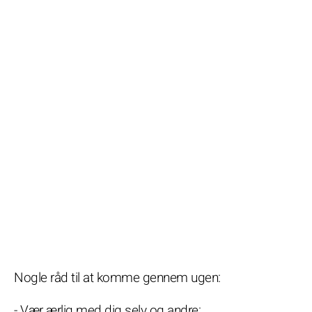
Nogle råd til at komme gennem ugen:
- Vær ærlig med dig selv og andre: