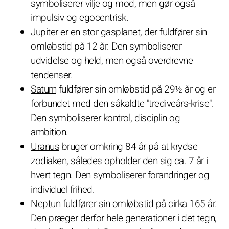
symboliserer vilje og mod, men gør også
impulsiv og egocentrisk.
Jupiter
er en stor gasplanet, der fuldfører sin
omløbstid på 12 år. Den symboliserer
udvidelse og held, men også overdrevne
tendenser.
Saturn
fuldfører sin omløbstid på 29½ år og er
forbundet med den såkaldte "trediveårs-krise".
Den symboliserer kontrol, disciplin og
ambition.
Uranus
bruger omkring 84 år på at krydse
zodiaken, således opholder den sig ca. 7 år i
hvert tegn. Den symboliserer forandringer og
individuel frihed.
Neptun
fuldfører sin omløbstid på cirka 165 år.
Den præger derfor hele generationer i det tegn,