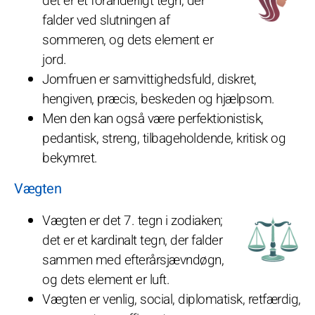
det er et foranderligt tegn, der
falder ved slutningen af
sommeren, og dets element er
jord.
Jomfruen er samvittighedsfuld, diskret,
hengiven, præcis, beskeden og hjælpsom.
Men den kan også være perfektionistisk,
pedantisk, streng, tilbageholdende, kritisk og
bekymret.
Vægten
Vægten er det 7. tegn i zodiaken;
det er et kardinalt tegn, der falder
sammen med efterårsjævndøgn,
og dets element er luft.
Vægten er venlig, social, diplomatisk, retfærdig,