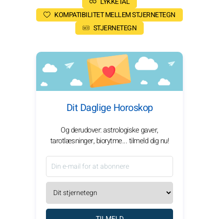
LYKKETAL
KOMPATIBILITET MELLEM STJERNETEGN
STJERNETEGN
Dit Daglige Horoskop
Og derudover: astrologiske gaver,
tarotlæsninger, biorytme... tilmeld dig nu!
TILMELD