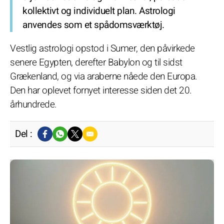
kollektivt og individuelt plan. Astrologi
anvendes som et spådomsværktøj.
Vestlig astrologi opstod i Sumer, den påvirkede
senere Egypten, derefter Babylon og til sidst
Grækenland, og via araberne nåede den Europa.
Den har oplevet fornyet interesse siden det 20.
århundrede.
Del :