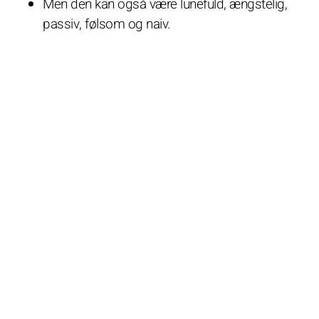
Men den kan også være lunefuld, ængstelig,
passiv, følsom og naiv.