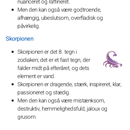
nuanceret og raffineret.
Men den kan også være godtroende,
afhængig, ubeslutsom, overfladisk og
påvirkelig.
Skorpionen
Skorpionen er det 8. tegn i
zodiaken; det er et fast tegn, der
falder midt på efteråret, og dets
element er vand.
Skorpionen er dragende, stærk, inspireret, klar,
passioneret og stædig.
Men den kan også være mistænksom,
destruktiv, hemmelighedsfuld, jaloux og
grusom.