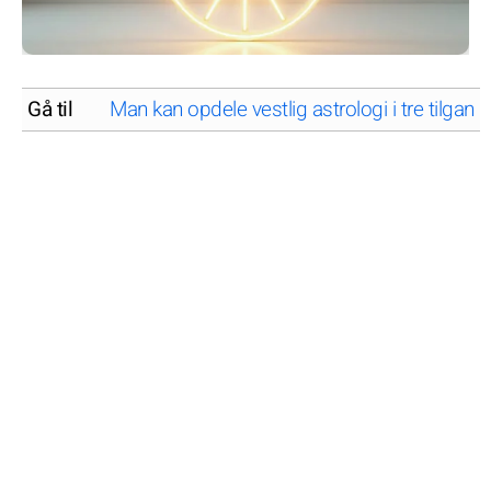
Gå til
Man kan opdele vestlig astrologi i tre tilgang