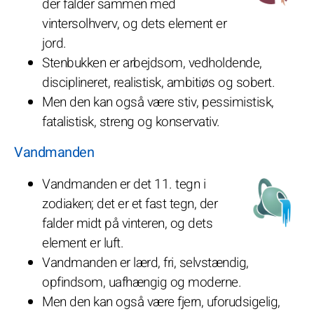
der falder sammen med
vintersolhverv, og dets element er
jord.
Stenbukken er arbejdsom, vedholdende,
disciplineret, realistisk, ambitiøs og sobert.
Men den kan også være stiv, pessimistisk,
fatalistisk, streng og konservativ.
Vandmanden
Vandmanden er det 11. tegn i
zodiaken; det er et fast tegn, der
falder midt på vinteren, og dets
element er luft.
Vandmanden er lærd, fri, selvstændig,
opfindsom, uafhængig og moderne.
Men den kan også være fjern, uforudsigelig,