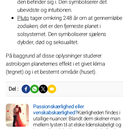
den befinder sig i. Den symboliserer det
ubevidste og intuitionen.
Pluto
tager omkring 248 år om at gennemløbe
zodiaken; det er den fjerneste planet i
solsystemet. Den symboliserer sjælens
dybder, død og seksualitet.
På baggrund af disse oplysninger studerer
astrologen planeternes effekt i et givet klima
(tegnet) og i et bestemt område (huset).
Del :
Passionskærlighed eller
venskabskærlighed?
Kærligheden findes i
utallige nuancer. Blandt dem skelner man
mellem lysten til at elske lidenskabeligt og