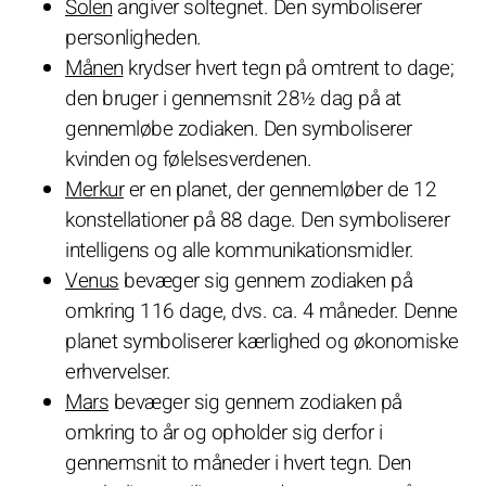
Solen
angiver soltegnet. Den symboliserer
personligheden.
Månen
krydser hvert tegn på omtrent to dage;
den bruger i gennemsnit 28½ dag på at
gennemløbe zodiaken. Den symboliserer
kvinden og følelsesverdenen.
Merkur
er en planet, der gennemløber de 12
konstellationer på 88 dage. Den symboliserer
intelligens og alle kommunikationsmidler.
Venus
bevæger sig gennem zodiaken på
omkring 116 dage, dvs. ca. 4 måneder. Denne
planet symboliserer kærlighed og økonomiske
erhvervelser.
Mars
bevæger sig gennem zodiaken på
omkring to år og opholder sig derfor i
gennemsnit to måneder i hvert tegn. Den