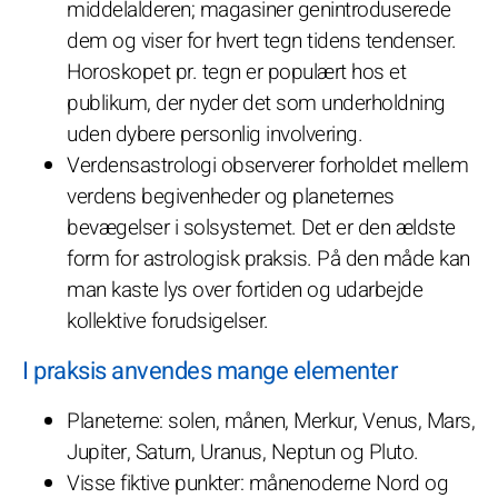
middelalderen; magasiner genintroduserede
dem og viser for hvert tegn tidens tendenser.
Horoskopet pr. tegn er populært hos et
publikum, der nyder det som underholdning
uden dybere personlig involvering.
Verdensastrologi observerer forholdet mellem
verdens begivenheder og planeternes
bevægelser i solsystemet. Det er den ældste
form for astrologisk praksis. På den måde kan
man kaste lys over fortiden og udarbejde
kollektive forudsigelser.
I praksis anvendes mange elementer
Planeterne: solen, månen, Merkur, Venus, Mars,
Jupiter, Saturn, Uranus, Neptun og Pluto.
Visse fiktive punkter: månenoderne Nord og