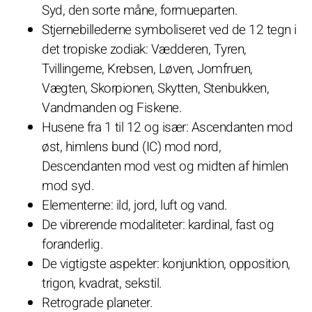
Syd, den sorte måne, formueparten.
Stjernebillederne symboliseret ved de 12 tegn i
det tropiske zodiak: Vædderen, Tyren,
Tvillingerne, Krebsen, Løven, Jomfruen,
Vægten, Skorpionen, Skytten, Stenbukken,
Vandmanden og Fiskene.
Husene fra 1 til 12 og især: Ascendanten mod
øst, himlens bund (IC) mod nord,
Descendanten mod vest og midten af himlen
mod syd.
Elementerne: ild, jord, luft og vand.
De vibrerende modaliteter: kardinal, fast og
foranderlig.
De vigtigste aspekter: konjunktion, opposition,
trigon, kvadrat, sekstil.
Retrograde planeter.