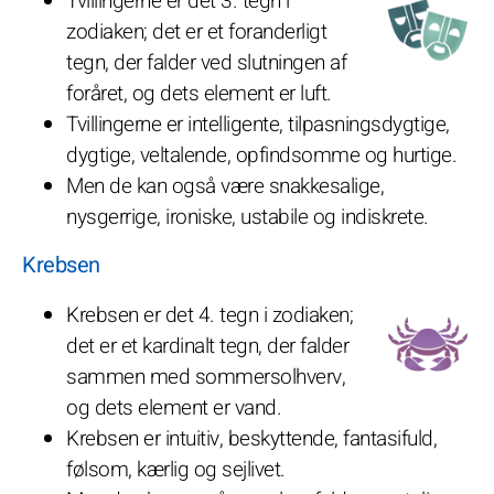
Tvillingerne er det 3. tegn i
zodiaken; det er et foranderligt
tegn, der falder ved slutningen af
foråret, og dets element er luft.
Tvillingerne er intelligente, tilpasningsdygtige,
dygtige, veltalende, opfindsomme og hurtige.
Men de kan også være snakkesalige,
nysgerrige, ironiske, ustabile og indiskrete.
Krebsen
Krebsen er det 4. tegn i zodiaken;
det er et kardinalt tegn, der falder
sammen med sommersolhverv,
og dets element er vand.
Krebsen er intuitiv, beskyttende, fantasifuld,
følsom, kærlig og sejlivet.