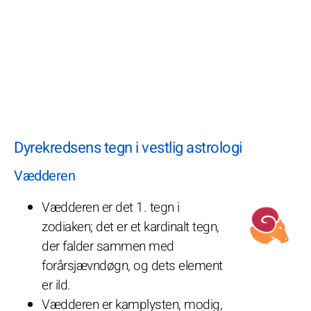
Dyrekredsens tegn i vestlig astrologi
Vædderen
Vædderen er det 1. tegn i
zodiaken; det er et kardinalt tegn,
der falder sammen med
forårsjævndøgn, og dets element
er ild.
Vædderen er kamplysten, modig,