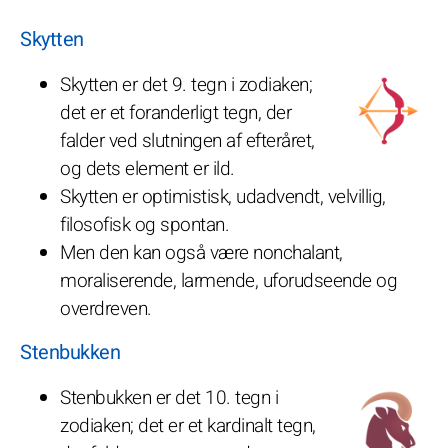
Skytten
Skytten er det 9. tegn i zodiaken;
det er et foranderligt tegn, der
falder ved slutningen af efteråret,
og dets element er ild.
Skytten er optimistisk, udadvendt, velvillig,
filosofisk og spontan.
Men den kan også være nonchalant,
moraliserende, larmende, uforudseende og
overdreven.
Stenbukken
Stenbukken er det 10. tegn i
zodiaken; det er et kardinalt tegn,