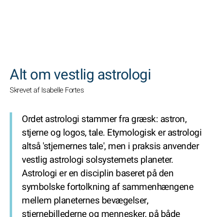
SØGNINGER
Alt om vestlig astrologi
Skrevet af Isabelle Fortes
Ordet astrologi stammer fra græsk: astron,
stjerne og logos, tale. Etymologisk er astrologi
altså 'stjernernes tale', men i praksis anvender
vestlig astrologi solsystemets planeter.
Astrologi er en disciplin baseret på den
symbolske fortolkning af sammenhængene
mellem planeternes bevægelser,
stjernebillederne og mennesker, på både