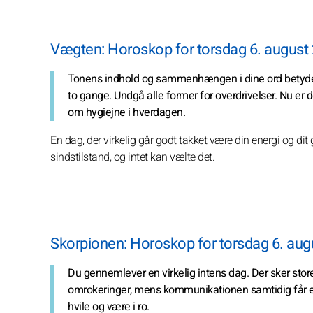
Vægten: Horoskop for torsdag 6. august
Tonens indhold og sammenhængen i dine ord betyder
to gange. Undgå alle former for overdrivelser. Nu er de
om hygiejne i hverdagen.
En dag, der virkelig går godt takket være din energi og di
sindstilstand, og intet kan vælte det.
Skorpionen: Horoskop for torsdag 6. aug
Du gennemlever en virkelig intens dag. Der sker store
omrokeringer, mens kommunikationen samtidig får ekstr
hvile og være i ro.