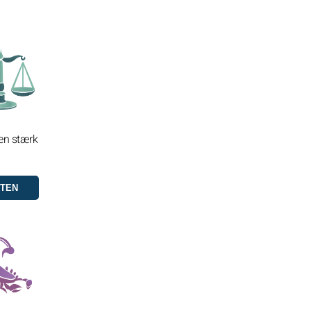
 en stærk