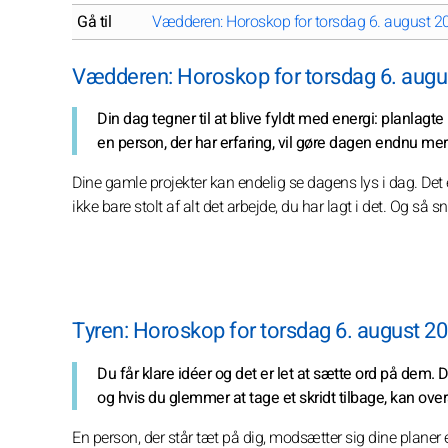
Gå til
Vædderen: Horoskop for torsdag 6. august 2
Vædderen: Horoskop for torsdag 6. augu
Din dag tegner til at blive fyldt med energi: planlagte
en person, der har erfaring, vil gøre dagen endnu mer
Dine gamle projekter kan endelig se dagens lys i dag. Det 
ikke bare stolt af alt det arbejde, du har lagt i det. Og så
Tyren: Horoskop for torsdag 6. august 2
Du får klare idéer og det er let at sætte ord på dem. D
og hvis du glemmer at tage et skridt tilbage, kan over
En person, der står tæt på dig, modsætter sig dine planer e