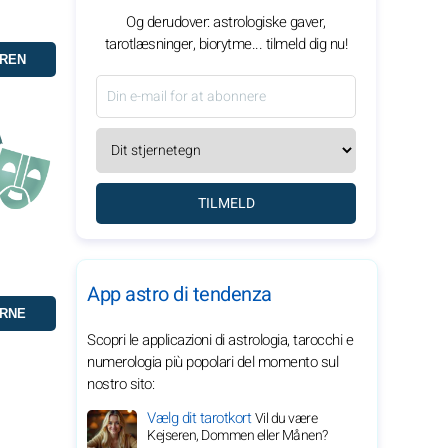
Og derudover: astrologiske gaver,
tarotlæsninger, biorytme... tilmeld dig nu!
TILMELD
App astro di tendenza
Scopri le applicazioni di astrologia, tarocchi e
numerologia più popolari del momento sul
nostro sito:
Vælg dit tarotkort
Vil du være
Kejseren, Dommen eller Månen?