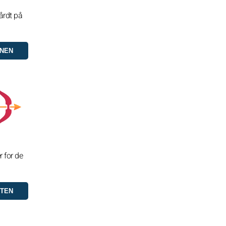
årdt på
r for de