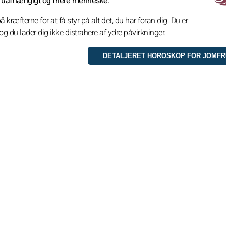
ere uafhængigt og friere menneske.
 kræfterne for at få styr på alt det, du har foran dig. Du er
g du lader dig ikke distrahere af ydre påvirkninger.