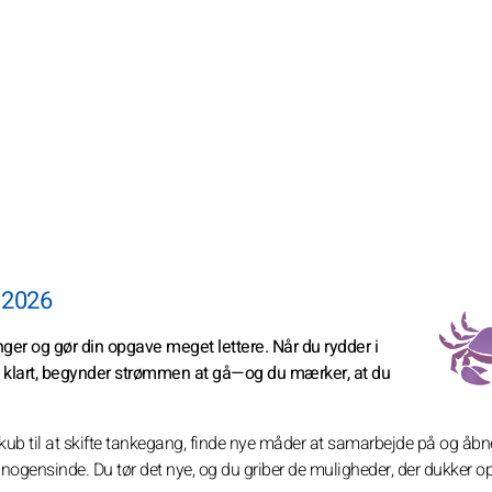
 2026
ger og gør din opgave meget lettere. Når du rydder i
elt klart, begynder strømmen at gå—og du mærker, at du
skub til at skifte tankegang, finde nye måder at samarbejde på og åbn
d nogensinde. Du tør det nye, og du griber de muligheder, der dukker 