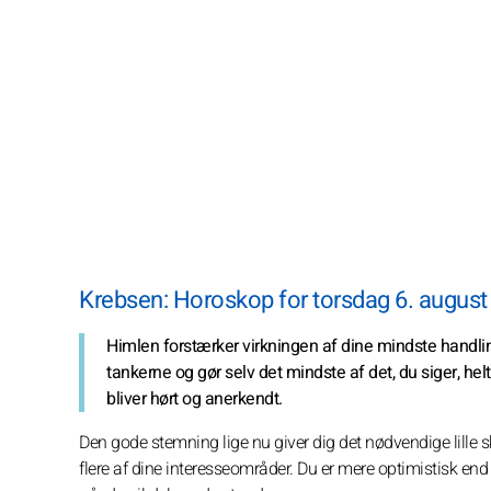
Krebsen: Horoskop for torsdag 6. august
Himlen forstærker virkningen af dine mindste handlin
tankerne og gør selv det mindste af det, du siger, h
bliver hørt og anerkendt.
Den gode stemning lige nu giver dig det nødvendige lille 
flere af dine interesseområder. Du er mere optimistisk en