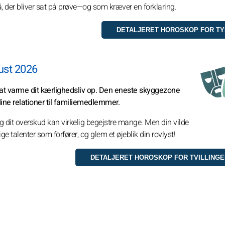
på, der bliver sat på prøve—og som kræver en forklaring.
gust 2026
 at varme dit kærlighedsliv op. Den eneste skyggezone
ne relationer til familiemedlemmer.
dit overskud kan virkelig begejstre mange. Men din vilde
e talenter som forfører, og glem et øjeblik din rovlyst!