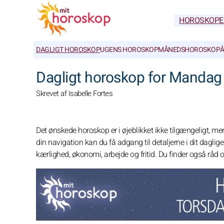
HOROSKOPE
DAGLIGT HOROSKOP
UGENS HOROSKOP
MÅNEDSHOROSKOP
Å
Dagligt horoskop for Mandag 
Skrevet af Isabelle Fortes
Det ønskede horoskop er i øjeblikket ikke tilgængeligt, 
din navigation kan du få adgang til detaljerne i dit dagli
kærlighed, økonomi, arbejde og fritid. Du finder også råd 