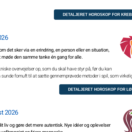
026
om det sker via en erindring, en person eller en situation,
at møde den samme tanke én gang for alle.
kniske overvejelser op, som du skal have styr på, før du kan
 sunde fornuft til at sætte gennemprøvede metoder i spil, som virkelig
st 2026
t liv og gøre det mere autentisk. Nye idéer og oplevelser