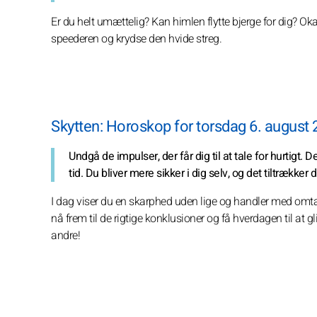
Er du helt umættelig? Kan himlen flytte bjerge for dig? Ok
speederen og krydse den hvide streg.
Skytten: Horoskop for torsdag 6. august
Undgå de impulser, der får dig til at tale for hurtigt.
tid. Du bliver mere sikker i dig selv, og det tiltrækker
I dag viser du en skarphed uden lige og handler med omtan
nå frem til de rigtige konklusioner og få hverdagen til at 
andre!