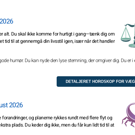
 2026
 alt. Du skal ikke komme for hurtigt i gang—tænk dig om
t tid til at gennemgå din livsstil igen, især når det handler
t gode humør. Du kan nyde den lyse stemning, der omgiver dig. Du er i
ust 2026
 forandringer, og planerne rykkes rundt med flere flyt og
a plads. Du keder dig ikke, men du får kun lidt tid til at