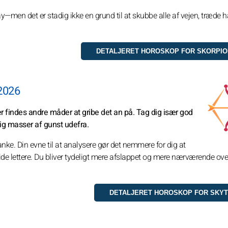
ay—men det er stadig ikke en grund til at skubbe alle af vejen, træde h
 2026
 Der findes andre måder at gribe det an på. Tag dig især god
 dig masser af gunst udefra.
ke. Din evne til at analysere gør det nemmere for dig at
glide lettere. Du bliver tydeligt mere afslappet og mere nærværende ove