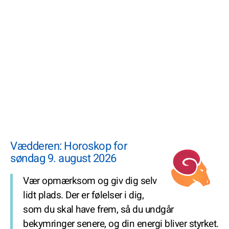
Vædderen: Horoskop for
søndag 9. august 2026
Vær opmærksom og giv dig selv
lidt plads. Der er følelser i dig,
som du skal have frem, så du undgår
bekymringer senere, og din energi bliver styrket.