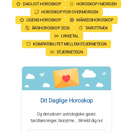
DAGLIGT HOROSKOP
HOROSKOP I MORGEN
HOROSKOP FOR OVERMORGEN
UGENS HOROSKOP
MÅNEDSHOROSKOP
ÅRSHOROSKOP 2026
TAROTTRÆK
LYKKETAL
KOMPATIBILITET MELLEM STJERNETEGN
STJERNETEGN
Dit Daglige Horoskop
Og derudover: astrologiske gaver,
tarotlæsninger, biorytme... tilmeld dig nu!