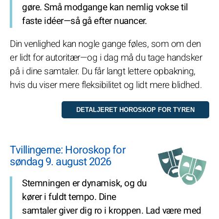
gøre. Små modgange kan nemlig vokse til
faste idéer—så gå efter nuancer.
Din venlighed kan nogle gange føles, som om den
er lidt for autoritær—og i dag må du tage handsker
på i dine samtaler. Du får langt lettere opbakning,
hvis du viser mere fleksibilitet og lidt mere blidhed.
Tvillingerne: Horoskop for
søndag 9. august 2026
Stemningen er dynamisk, og du
kører i fuldt tempo. Dine
samtaler giver dig ro i kroppen. Lad være med