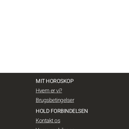
MIT HOROSKOP
Hvem er vi?
Brugsbetingelser
HOLD FORBINDELSEN
Kontakt os