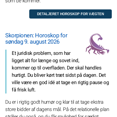
som de kommer.
Skorpionen: Horoskop for
søndag 9. august 2026
Et juridisk problem, som har
ligget alt for længe og sovet ind,
kommer op til overfladen. Der skal handles
hurtigt. Du bliver kørt træt sidst på dagen. Det
ville være en god idé at tage en rigtig pause og
få frisk luft.
Du er i rigtig godt humør og klar til at tage ekstra
store bidder af dagens mål. På det relationelle plan
stråler du også, og du får mulighed for særligt