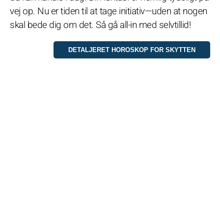
vej op. Nu er tiden til at tage initiativ—uden at nogen
skal bede dig om det. Så gå all-in med selvtillid!