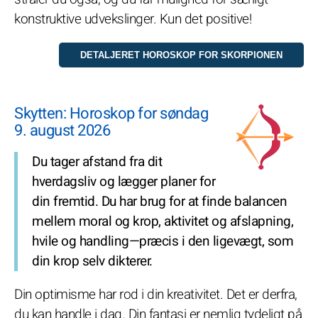
konstruktive udvekslinger. Kun det positive!
Skytten: Horoskop for søndag
9. august 2026
Du tager afstand fra dit
hverdagsliv og lægger planer for
din fremtid. Du har brug for at finde balancen
mellem moral og krop, aktivitet og afslapning,
hvile og handling—præcis i den ligevægt, som
din krop selv dikterer.
Din optimisme har rod i din kreativitet. Det er derfra,
du kan handle i dag. Din fantasi er nemlig tydeligt på