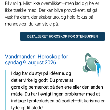
Bliv rolig. Mist ikke overblikket—men lad dig heller
ikke trække med. Der kan blive provokeret, så gå
væk fra dem, der skaber uro, og hold fokus på
mennesker, du kan stole på.
Vandmanden: Horoskop for
søndag 9. august 2026
I dag har du styr på idéerne, og
det er virkelig godt! Du prøver at
gøre dig bemærket på den ene eller den anden
måde. Du har i øvrigt ingen problemer med at
indtage førstepladsen på podiet—dit karisma er
tydeligt til stede!