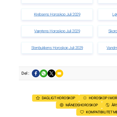
Krebsens Horoskop Juli 2029
Lø
Vægtens Horoskop Juli 2029
Skorp
Stenbukkens Horoskop Juli 2029
Vandm
Del :
DAGLIGT HOROSKOP
HOROSKOP I MO
MÅNEDSHOROSKOP
ÅR
KOMPATIBILITET 