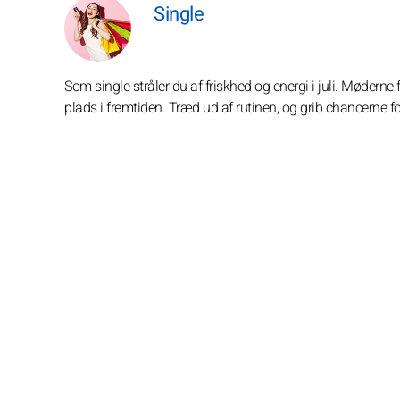
Single
Som single stråler du af friskhed og energi i juli. Møderne 
plads i fremtiden. Træd ud af rutinen, og grib chancerne f