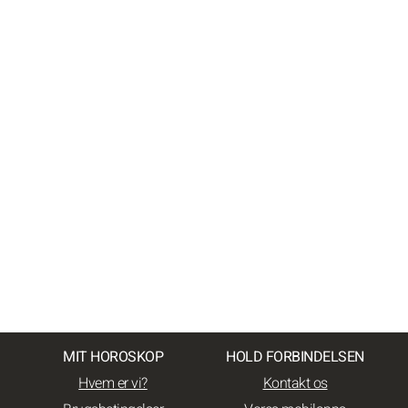
MIT HOROSKOP
HOLD FORBINDELSEN
Hvem er vi?
Kontakt os