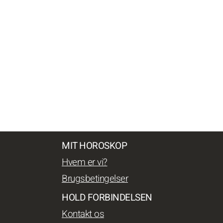
MIT HOROSKOP
Hvem er vi?
Brugsbetingelser
HOLD FORBINDELSEN
Kontakt os