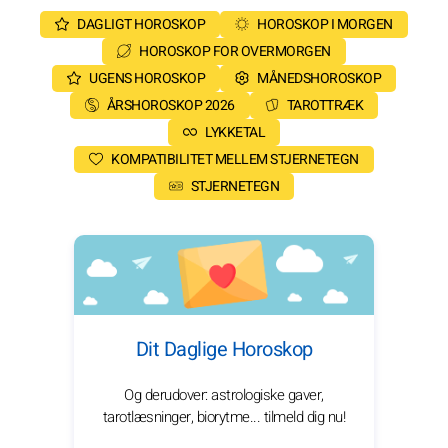
DAGLIGT HOROSKOP
HOROSKOP I MORGEN
HOROSKOP FOR OVERMORGEN
UGENS HOROSKOP
MÅNEDSHOROSKOP
ÅRSHOROSKOP 2026
TAROTTRÆK
LYKKETAL
KOMPATIBILITET MELLEM STJERNETEGN
STJERNETEGN
Dit Daglige Horoskop
Og derudover: astrologiske gaver,
tarotlæsninger, biorytme... tilmeld dig nu!