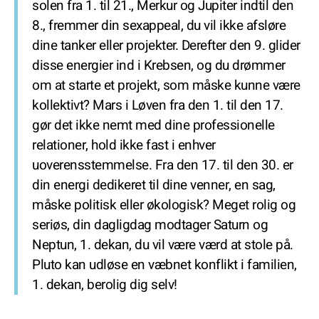
solen fra 1. til 21., Merkur og Jupiter indtil den
8., fremmer din sexappeal, du vil ikke afsløre
dine tanker eller projekter. Derefter den 9. glider
disse energier ind i Krebsen, og du drømmer
om at starte et projekt, som måske kunne være
kollektivt? Mars i Løven fra den 1. til den 17.
gør det ikke nemt med dine professionelle
relationer, hold ikke fast i enhver
uoverensstemmelse. Fra den 17. til den 30. er
din energi dedikeret til dine venner, en sag,
måske politisk eller økologisk? Meget rolig og
seriøs, din dagligdag modtager Saturn og
Neptun, 1. dekan, du vil være værd at stole på.
Pluto kan udløse en væbnet konflikt i familien,
1. dekan, berolig dig selv!