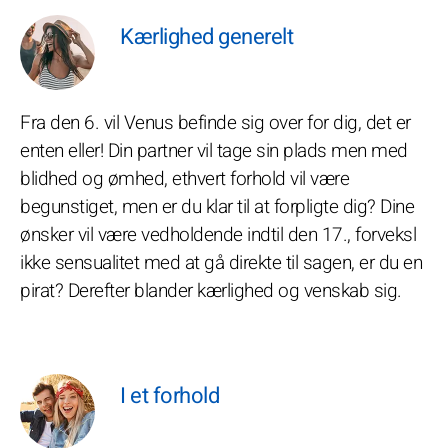
Kærlighed generelt
Fra den 6. vil Venus befinde sig over for dig, det er
enten eller! Din partner vil tage sin plads men med
blidhed og ømhed, ethvert forhold vil være
begunstiget, men er du klar til at forpligte dig? Dine
ønsker vil være vedholdende indtil den 17., forveksl
ikke sensualitet med at gå direkte til sagen, er du en
pirat? Derefter blander kærlighed og venskab sig.
I et forhold