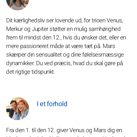
Dit kærlighedsliv ser lovende ud, for trioen Venus,
Merkur og Jupiter støtter en mulig samhørighed
frem til mindst den 12., hvis du ønsker det, eller en
mere passioneret måde at være tæt på. Mars
skærper din sensualitet og dine følelsesmæssige
dynamikker. Du ved præcis, hvad du skal gøre på
det rigtige tidspunkt.
I et forhold
Fra den 1. til den 12. giver Venus og Mars dig en