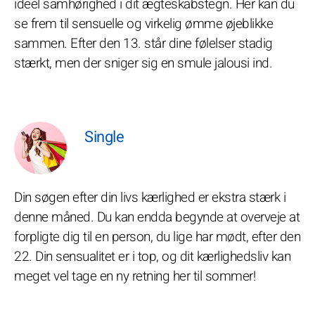
ideel samhørighed i dit ægteskabstegn. Her kan du
se frem til sensuelle og virkelig ømme øjeblikke
sammen. Efter den 13. står dine følelser stadig
stærkt, men der sniger sig en smule jalousi ind.
Single
Din søgen efter din livs kærlighed er ekstra stærk i
denne måned. Du kan endda begynde at overveje at
forpligte dig til en person, du lige har mødt, efter den
22. Din sensualitet er i top, og dit kærlighedsliv kan
meget vel tage en ny retning her til sommer!