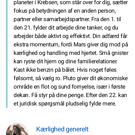
planeter i Krebsen, som står over for dig, sætter
fokus på betydningen af en anden person,
partner eller samarbejdspartner. Fra den 1. til
den 21. fylder dit arbejde dine tanker, og du
arbejder både aktivt og effektivt. Din adfærd får
ekstra momentum, fordi Mars giver dig mod på
kærlighed og handling med hjertet. Små gnister
kan ryste dit hjem og dine familierelationer.
Kast ikke benzin på bålet. Hvis noget føles
følsomt, så vælg ro. Pluto giver dit økonomiske
område en flot og sund fornyelse, især i første
dekan. Få styr på dine penge. Efter den 22. kan
et juridisk spørgsmål pludselig fylde mere.
Kærlighed generelt