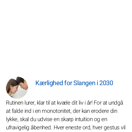
Kærlighed for Slangen i 2030
Rutinen lurer, klar til at kvæle dit liv i år! For at undgå
at falde ind i en monotonitet, der kan erodere din
lykke, skal du udvise en skarp intuition og en
ufravigelig åbenhed. Hver eneste ord, hver gestus vil