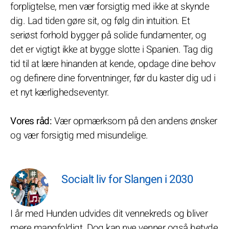
forpligtelse, men vær forsigtig med ikke at skynde
dig. Lad tiden gøre sit, og følg din intuition. Et
seriøst forhold bygger på solide fundamenter, og
det er vigtigt ikke at bygge slotte i Spanien. Tag dig
tid til at lære hinanden at kende, opdage dine behov
og definere dine forventninger, før du kaster dig ud i
et nyt kærlighedseventyr.
Vores råd:
Vær opmærksom på den andens ønsker
og vær forsigtig med misundelige.
Socialt liv for Slangen i 2030
I år med Hunden udvides dit vennekreds og bliver
mere mangfoldigt. Dog kan nye venner også betyde