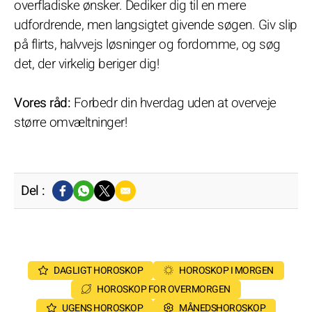
overfladiske ønsker. Dediker dig til en mere
udfordrende, men langsigtet givende søgen. Giv slip
på flirts, halvvejs løsninger og fordomme, og søg
det, der virkelig beriger dig!
Vores råd:
Forbedr din hverdag uden at overveje
større omvæltninger!
Del :
DAGLIGT HOROSKOP
HOROSKOP I MORGEN
HOROSKOP FOR OVERMORGEN
UGENS HOROSKOP
MÅNEDSHOROSKOP