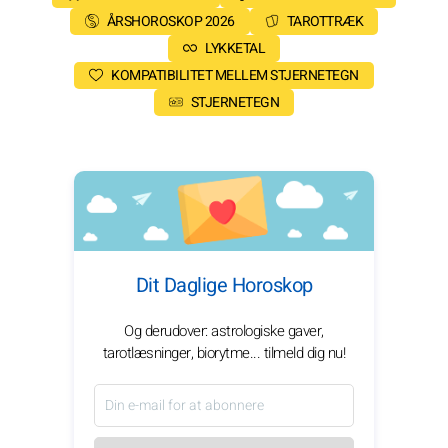
ÅRSHOROSKOP 2026
TAROTTRÆK
LYKKETAL
KOMPATIBILITET MELLEM STJERNETEGN
STJERNETEGN
Dit Daglige Horoskop
Og derudover: astrologiske gaver,
tarotlæsninger, biorytme... tilmeld dig nu!