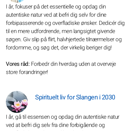
I år, fokuser på det essentielle og opdag din
autentiske natur ved at befri dig selv for dine
forbipasserende og overfladiske ønsker. Dedicér dig
til en mere udfordrende, men langsigtet givende
søgen. Giv slip på flirt, halvhjertede tilnærmelser og
fordomme, og søg det, der virkelig beriger dig!
Vores råd:
Forbedr din hverdag uden at overveje
store forandringer!
Spirituelt liv for Slangen i 2030
I år, gå til essensen og opdag din autentiske natur
ved at befri dig selv fra dine forbigående og