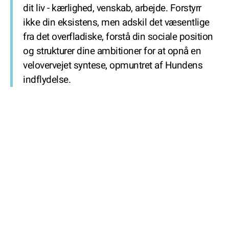
dit liv - kærlighed, venskab, arbejde. Forstyrr
ikke din eksistens, men adskil det væsentlige
fra det overfladiske, forstå din sociale position
og strukturer dine ambitioner for at opnå en
velovervejet syntese, opmuntret af Hundens
indflydelse.