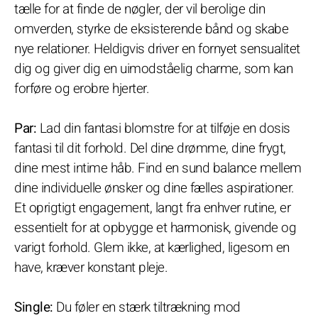
tælle for at finde de nøgler, der vil berolige din
omverden, styrke de eksisterende bånd og skabe
nye relationer. Heldigvis driver en fornyet sensualitet
dig og giver dig en uimodståelig charme, som kan
forføre og erobre hjerter.
Par:
Lad din fantasi blomstre for at tilføje en dosis
fantasi til dit forhold. Del dine drømme, dine frygt,
dine mest intime håb. Find en sund balance mellem
dine individuelle ønsker og dine fælles aspirationer.
Et oprigtigt engagement, langt fra enhver rutine, er
essentielt for at opbygge et harmonisk, givende og
varigt forhold. Glem ikke, at kærlighed, ligesom en
have, kræver konstant pleje.
Single:
Du føler en stærk tiltrækning mod