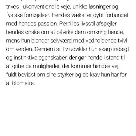
trives i ukonventionelle veje, unikke løsninger og
fysiske fornøjelser. Hendes vækst er dybt forbundet
med hendes passion. Pernilles livsstil afspejler
hendes ønske om at påvirke dem omkring hende,
mens hun blander selvværd med vedholdende tvivl
om verden. Gennem sit liv udvikler hun skarp indsigt
og instinktive egenskaber, der gør hende i stand til
at gribe de muligheder, der kommer hendes vej,
fuldt bevidst om sine styrker og de krav hun har for
at blomstre.