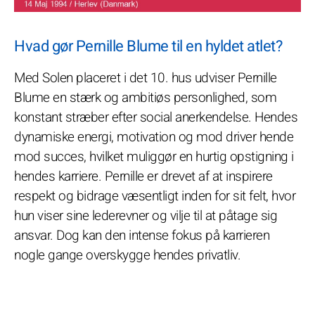
Hvad gør Pernille Blume til en hyldet atlet?
Med Solen placeret i det 10. hus udviser Pernille
Blume en stærk og ambitiøs personlighed, som
konstant stræber efter social anerkendelse. Hendes
dynamiske energi, motivation og mod driver hende
mod succes, hvilket muliggør en hurtig opstigning i
hendes karriere. Pernille er drevet af at inspirere
respekt og bidrage væsentligt inden for sit felt, hvor
hun viser sine lederevner og vilje til at påtage sig
ansvar. Dog kan den intense fokus på karrieren
nogle gange overskygge hendes privatliv.