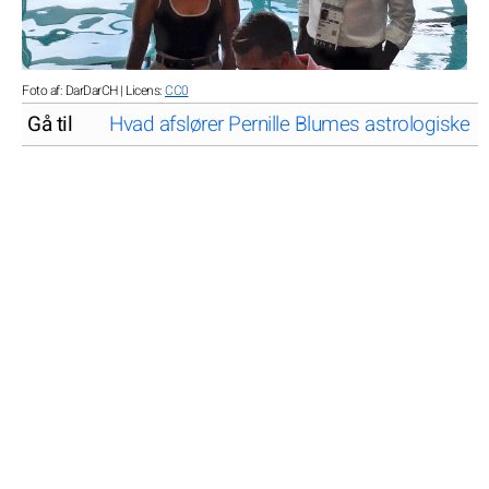
Foto af: DarDarCH | Licens:
CC0
Gå til
Hvad afslører Pernille Blumes astrologiske pr