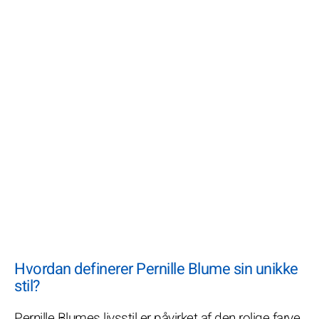
Hvordan definerer Pernille Blume sin unikke
stil?
Pernille Blumes livsstil er påvirket af den rolige farve