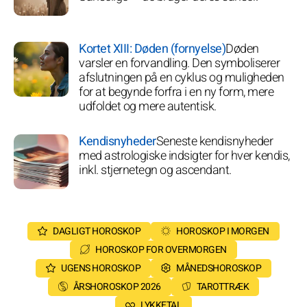
Kortet XIII: Døden (fornyelse)
Døden
varsler en forvandling. Den symboliserer
afslutningen på en cyklus og muligheden
for at begynde forfra i en ny form, mere
udfoldet og mere autentisk.
Kendisnyheder
Seneste kendisnyheder
med astrologiske indsigter for hver kendis,
inkl. stjernetegn og ascendant.
DAGLIGT HOROSKOP
HOROSKOP I MORGEN
HOROSKOP FOR OVERMORGEN
UGENS HOROSKOP
MÅNEDSHOROSKOP
ÅRSHOROSKOP 2026
TAROTTRÆK
LYKKETAL