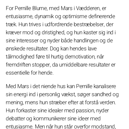
For Pernille Blume, med Mars i Vædderen, er
entusiasme, dynamik og optimisme definerende
træk. Hun trives i udfordrende bestræbelser, der
kræver mod og dristighed, og hun kaster sig ind i
sine interesser og nyder både handlingen og de
ønskede resultater. Dog kan hendes lave
tålmodighed føre til hurtig demotivation, når
fremdriften stopper, da umiddelbare resultater er
essentielle for hende.
Med Mars i det niende hus kan Pernille kanalisere
sin energi ind i personlig vækst, søger sandhed og
mening, mens hun stræber efter at forstå verden.
Hun forkaster sine idealer med passion, nyder
debatter og kommunikerer sine ideer med
entusiasme. Men når hun står overfor modstand,