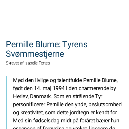
SØGNINGER
Pernille Blume: Tyrens
Svømmestjerne
Skrevet af Isabelle Fortes
Mød den livlige og talentfulde Pernille Blume,
født den 14. maj 1994 i den charmerende by
Herlev, Danmark. Som en strålende Tyr
personificerer Pernille den ynde, beslutsomhed
og kreativitet, som dette jordtegn er kendt for.
Med sin fødselsdag midt på foråret bærer hun
essensen af fornyelse og vækst, ligesom de