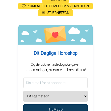
KOMPATIBILITET MELLEM STJERNETEGN
STJERNETEGN
Dit Daglige Horoskop
Og derudover: astrologiske gaver,
tarotlæsninger, biorytme... tilmeld dig nu!
TILMELD