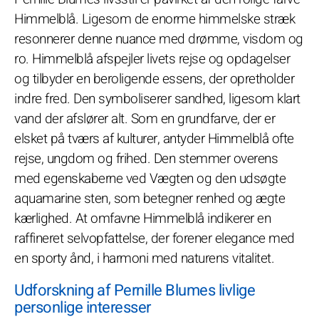
Himmelblå. Ligesom de enorme himmelske stræk
resonnerer denne nuance med drømme, visdom og
ro. Himmelblå afspejler livets rejse og opdagelser
og tilbyder en beroligende essens, der opretholder
indre fred. Den symboliserer sandhed, ligesom klart
vand der afslører alt. Som en grundfarve, der er
elsket på tværs af kulturer, antyder Himmelblå ofte
rejse, ungdom og frihed. Den stemmer overens
med egenskaberne ved Vægten og den udsøgte
aquamarine sten, som betegner renhed og ægte
kærlighed. At omfavne Himmelblå indikerer en
raffineret selvopfattelse, der forener elegance med
en sporty ånd, i harmoni med naturens vitalitet.
Udforskning af Pernille Blumes livlige
personlige interesser