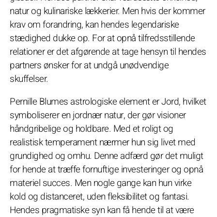
natur og kulinariske lækkerier. Men hvis der kommer
krav om forandring, kan hendes legendariske
stædighed dukke op. For at opnå tilfredsstillende
relationer er det afgørende at tage hensyn til hendes
partners ønsker for at undgå unødvendige
skuffelser.
Pernille Blumes astrologiske element er Jord, hvilket
symboliserer en jordnær natur, der gør visioner
håndgribelige og holdbare. Med et roligt og
realistisk temperament nærmer hun sig livet med
grundighed og omhu. Denne adfærd gør det muligt
for hende at træffe fornuftige investeringer og opnå
materiel succes. Men nogle gange kan hun virke
kold og distanceret, uden fleksibilitet og fantasi.
Hendes pragmatiske syn kan få hende til at være