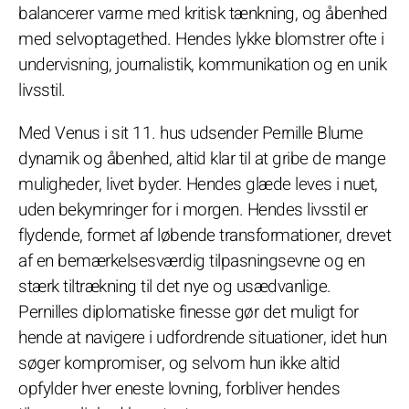
balancerer varme med kritisk tænkning, og åbenhed
med selvoptagethed. Hendes lykke blomstrer ofte i
undervisning, journalistik, kommunikation og en unik
livsstil.
Med Venus i sit 11. hus udsender Pernille Blume
dynamik og åbenhed, altid klar til at gribe de mange
muligheder, livet byder. Hendes glæde leves i nuet,
uden bekymringer for i morgen. Hendes livsstil er
flydende, formet af løbende transformationer, drevet
af en bemærkelsesværdig tilpasningsevne og en
stærk tiltrækning til det nye og usædvanlige.
Pernilles diplomatiske finesse gør det muligt for
hende at navigere i udfordrende situationer, idet hun
søger kompromiser, og selvom hun ikke altid
opfylder hver eneste lovning, forbliver hendes