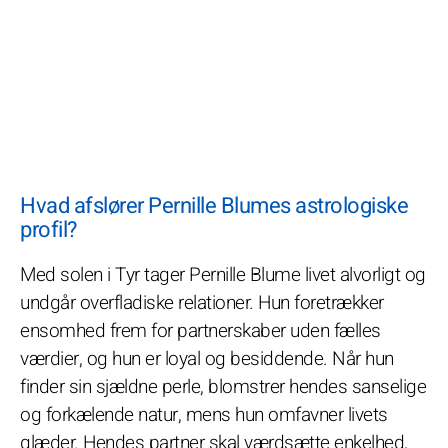
Hvad afslører Pernille Blumes astrologiske
profil?
Med solen i Tyr tager Pernille Blume livet alvorligt og
undgår overfladiske relationer. Hun foretrækker
ensomhed frem for partnerskaber uden fælles
værdier, og hun er loyal og besiddende. Når hun
finder sin sjældne perle, blomstrer hendes sanselige
og forkælende natur, mens hun omfavner livets
glæder. Hendes partner skal værdsætte enkelhed,