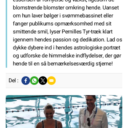
blomstrende blomster omkring hende. Uanset
om hun laver bølger i svømmebassinet eller
fanger publikums opmærksomhed med sit
smittende smil, lyser Pernilles Tyr-træk klart
igennem hendes passion og dedikation. Lad os
dykke dybere ind i hendes astrologiske portræt
og udforske de himmelske indflydelser, der gør
hende til en så bemærkelsesværdig stjerne!
Del :