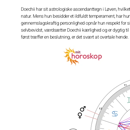
Doechii har sit astrologiske ascendanttegn i Løven, hvilket
natur. Mens hun besidder et ildfuldt temperament, har hun
gennemslagskraftig personlighed opnår hun respekt for sin
selvbevidst, værdsætter Doechii kærlighed og er dygtig til
først træffer en beslutning, er det svært at overtale hende.