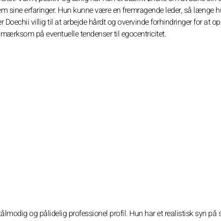
em sine erfaringer. Hun kunne være en fremragende leder, så længe 
 Doechii villig til at arbejde hårdt og overvinde forhindringer for at o
pmærksom på eventuelle tendenser til egocentricitet.
modig og pålidelig professionel profil. Hun har et realistisk syn på 