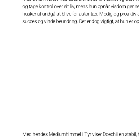
og tage kontrol over sit liv, mens hun opnår visdom genn
husker at undgå at blive for autoritær. Modig og proaktiv er
succes og vinde beundring. Det er dog vigtigt, at hun er o
Med hendes Mediumhimmel i Tyr viser Doechii en stabil, tål