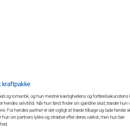
k kraftpakke
hed og romantik, og hun mestrer kærlighedens og forførelsekunstens 
ndes selvtillid. Når hun først finder sin sjældne skat, træder hun 
. For hendes partner er det vigtigt at træde tilbage og lade hende s
rer hun sin partners lykke og stræber efter deres vækst, men hun bør
ghed.