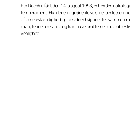
For Doechii, født den 14. august 1998, er hendes astrologis
temperament. Hun legemliggør entusiasme, beslutsomhed, 
efter selvstændighed og besidder høje idealer sammen me
manglende tolerance og kan have problemer med objektivite
venlighed.