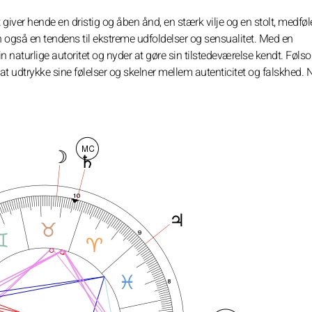
 giver hende en dristig og åben ånd, en stærk vilje og en stolt, medfø
 også en tendens til ekstreme udfoldelser og sensualitet. Med en
 naturlige autoritet og nyder at gøre sin tilstedeværelse kendt. Føl
 at udtrykke sine følelser og skelner mellem autenticitet og falskhed. 