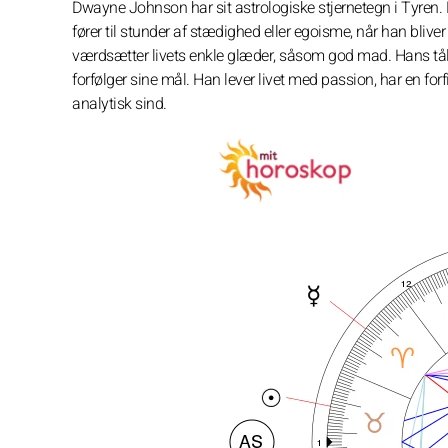
Dwayne Johnson har sit astrologiske stjernetegn i Tyren. 
fører til stunder af stædighed eller egoisme, når han bliv
værdsætter livets enkle glæder, såsom god mad. Hans t
forfølger sine mål. Han lever livet med passion, har en 
analytisk sind.