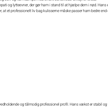
og lytteevner, der gør ham i stand til at hjælpe dem i nød. Hans e
r, at et professionelt liv bag kulisserne måske passer ham bedre end
oldende og tålmodig professionel profil. Hans vækst er stabil og v