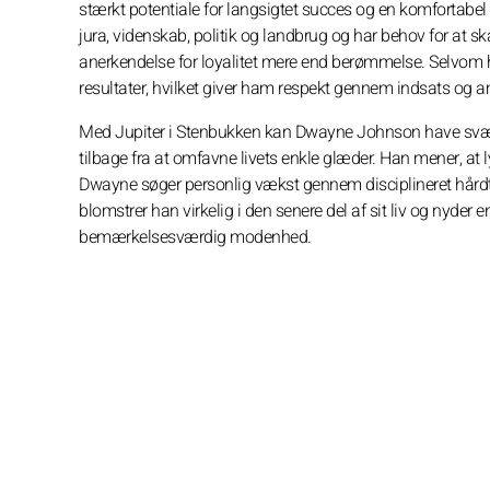
stærkt potentiale for langsigtet succes og en komfortabel f
jura, videnskab, politik og landbrug og har behov for at sk
anerkendelse for loyalitet mere end berømmelse. Selvom h
resultater, hvilket giver ham respekt gennem indsats og a
Med Jupiter i Stenbukken kan Dwayne Johnson have svært 
tilbage fra at omfavne livets enkle glæder. Han mener, at l
Dwayne søger personlig vækst gennem disciplineret hård
blomstrer han virkelig i den senere del af sit liv og nyder 
bemærkelsesværdig modenhed.