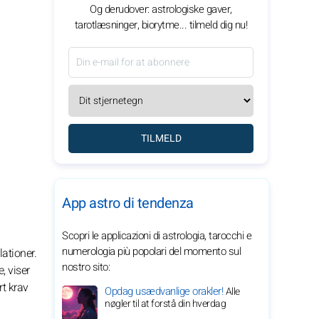
Og derudover: astrologiske gaver,
tarotlæsninger, biorytme... tilmeld dig nu!
TILMELD
App astro di tendenza
Scopri le applicazioni di astrologia, tarocchi e
numerologia più popolari del momento sul
ationer.
nostro sito:
, viser
t krav
Opdag usædvanlige orakler!
Alle
nøgler til at forstå din hverdag