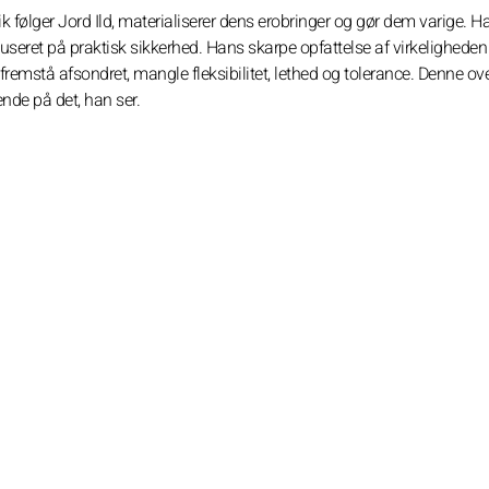
følger Jord Ild, materialiserer dens erobringer og gør dem varige. H
okuseret på praktisk sikkerhed. Hans skarpe opfattelse af virkeligheden f
remstå afsondret, mangle fleksibilitet, lethed og tolerance. Denne ov
nde på det, han ser.