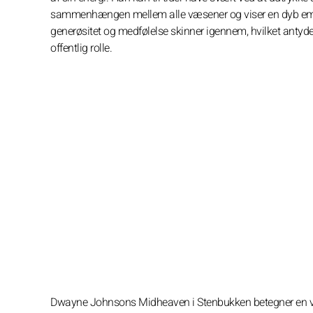
sammenhængen mellem alle væsener og viser en dyb empati 
generøsitet og medfølelse skinner igennem, hvilket antyde
offentlig rolle.
Dwayne Johnsons Midheaven i Stenbukken betegner en vedh