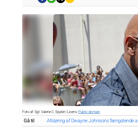
Foto af: Sgt. Valerie C. Eppler | Licens:
Public domain
Gå til
Afsløring af Dwayne Johnsons fængslende ast