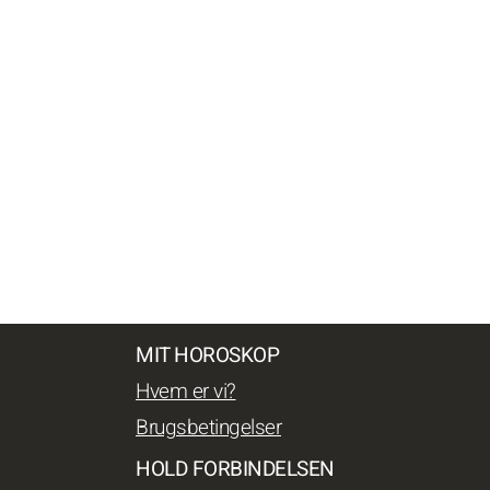
MIT HOROSKOP
Hvem er vi?
Brugsbetingelser
HOLD FORBINDELSEN