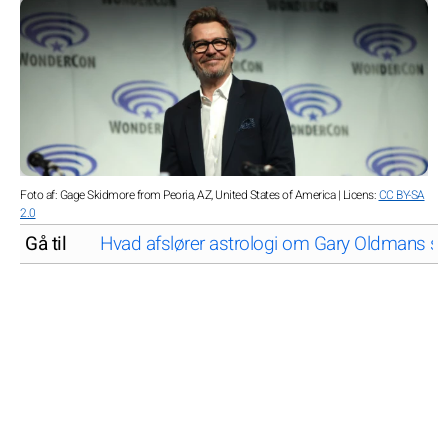
Foto af: Gage Skidmore from Peoria, AZ, United States of America | Licens:
CC BY-SA
2.0
Gå til
Hvad afslører astrologi om Gary Oldmans st