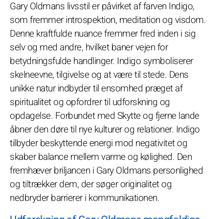
Gary Oldmans livsstil er påvirket af farven Indigo,
som fremmer introspektion, meditation og visdom.
Denne kraftfulde nuance fremmer fred inden i sig
selv og med andre, hvilket baner vejen for
betydningsfulde handlinger. Indigo symboliserer
skelneevne, tilgivelse og at være til stede. Dens
unikke natur indbyder til ensomhed præget af
spiritualitet og opfordrer til udforskning og
opdagelse. Forbundet med Skytte og fjerne lande
åbner den døre til nye kulturer og relationer. Indigo
tilbyder beskyttende energi mod negativitet og
skaber balance mellem varme og kølighed. Den
fremhæver briljancen i Gary Oldmans personlighed
og tiltrækker dem, der søger originalitet og
nedbryder barrierer i kommunikationen.