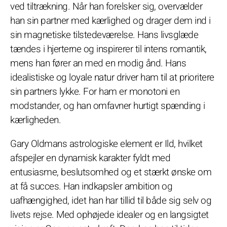
ved tiltrækning. Når han forelsker sig, overvælder
han sin partner med kærlighed og drager dem ind i
sin magnetiske tilstedeværelse. Hans livsglæde
tændes i hjerterne og inspirerer til intens romantik,
mens han fører an med en modig ånd. Hans
idealistiske og loyale natur driver ham til at prioritere
sin partners lykke. For ham er monotoni en
modstander, og han omfavner hurtigt spænding i
kærligheden.
Gary Oldmans astrologiske element er Ild, hvilket
afspejler en dynamisk karakter fyldt med
entusiasme, beslutsomhed og et stærkt ønske om
at få succes. Han indkapsler ambition og
uafhængighed, idet han har tillid til både sig selv og
livets rejse. Med ophøjede idealer og en langsigtet