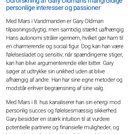
Udforskning af Gary Oldmans mangfoldige
personlige interesser og passioner
Med Mars i Vandmanden er Gary Oldman
tilpasningsdygtig, men samtidig stærkt uafhængig.
Hans autonomi stråler igennem, hvilket gør ham til
en charmerende og social figur. Dog kan han være
følelsesladet og sensitiv; når spændingerne stiger,
kan han blive argumenterende eller bitter. Gary
søger at udtrykke sin unikhed uden at blive
afhængig af andre. Han har sine egne metoder og
modstår enhver begrænsning af sine valg.
Med Mars i 8. hus kanaliserer han sin energi mod
personlig succes og følelsesmæssig sikkerhed.
Gary besidder en stærk intuition til at vurdere
potentielle partnere og finansielle muligheder, og