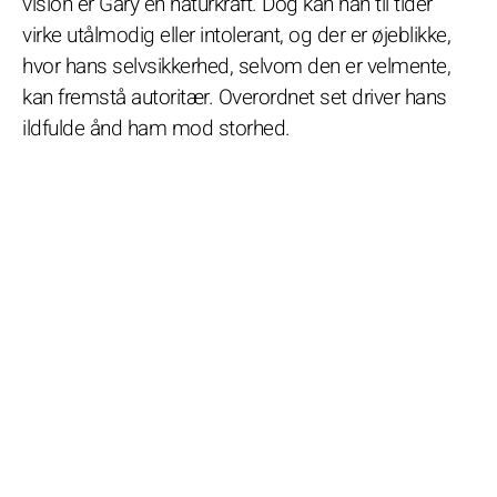
vision er Gary en naturkraft. Dog kan han til tider
virke utålmodig eller intolerant, og der er øjeblikke,
hvor hans selvsikkerhed, selvom den er velmente,
kan fremstå autoritær. Overordnet set driver hans
ildfulde ånd ham mod storhed.