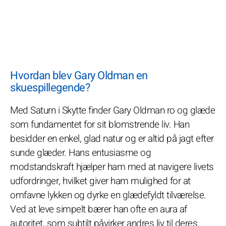
Hvordan blev Gary Oldman en
skuespillegende?
Med Saturn i Skytte finder Gary Oldman ro og glæde
som fundamentet for sit blomstrende liv. Han
besidder en enkel, glad natur og er altid på jagt efter
sunde glæder. Hans entusiasme og
modstandskraft hjælper ham med at navigere livets
udfordringer, hvilket giver ham mulighed for at
omfavne lykken og dyrke en glædefyldt tilværelse.
Ved at leve simpelt bærer han ofte en aura af
autoritet, som subtilt påvirker andres liv til deres