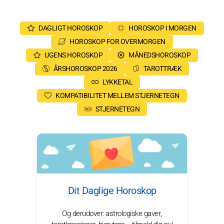
DAGLIGT HOROSKOP
HOROSKOP I MORGEN
HOROSKOP FOR OVERMORGEN
UGENS HOROSKOP
MÅNEDSHOROSKOP
ÅRSHOROSKOP 2026
TAROTTRÆK
LYKKETAL
KOMPATIBILITET MELLEM STJERNETEGN
STJERNETEGN
Dit Daglige Horoskop
Og derudover: astrologiske gaver,