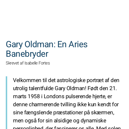
SØGNINGER
Gary Oldman: En Aries
Banebryder
Skrevet af Isabelle Fortes
Velkommen til det astrologiske portræt af den
utrolig talentfulde Gary Oldman! Født den 21.
marts 1958 i Londons pulserende hjerte, er
denne charmerende tvilling ikke kun kendt for
sine fængslende præstationer på skærmen,
men også for sin alsidige og dynamiske
personlighed, der fascinerer os alle. Med solen