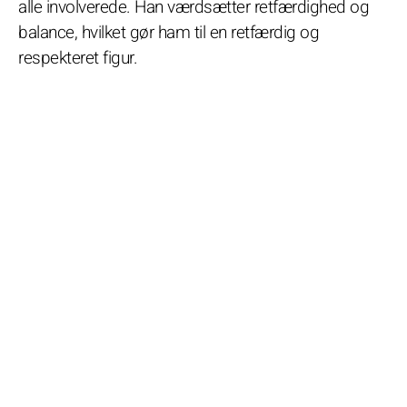
alle involverede. Han værdsætter retfærdighed og
balance, hvilket gør ham til en retfærdig og
respekteret figur.