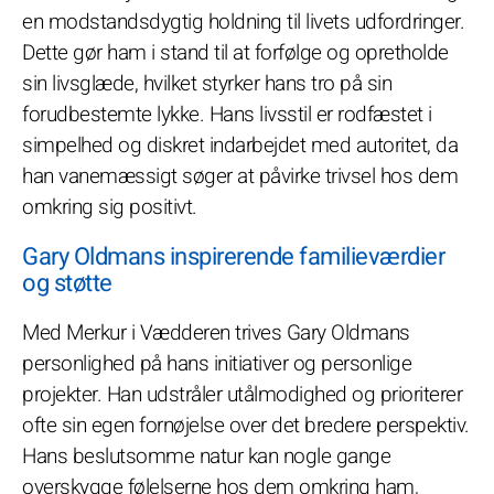
en modstandsdygtig holdning til livets udfordringer.
Dette gør ham i stand til at forfølge og opretholde
sin livsglæde, hvilket styrker hans tro på sin
forudbestemte lykke. Hans livsstil er rodfæstet i
simpelhed og diskret indarbejdet med autoritet, da
han vanemæssigt søger at påvirke trivsel hos dem
omkring sig positivt.
Gary Oldmans inspirerende familieværdier
og støtte
Med Merkur i Vædderen trives Gary Oldmans
personlighed på hans initiativer og personlige
projekter. Han udstråler utålmodighed og prioriterer
ofte sin egen fornøjelse over det bredere perspektiv.
Hans beslutsomme natur kan nogle gange
overskygge følelserne hos dem omkring ham,