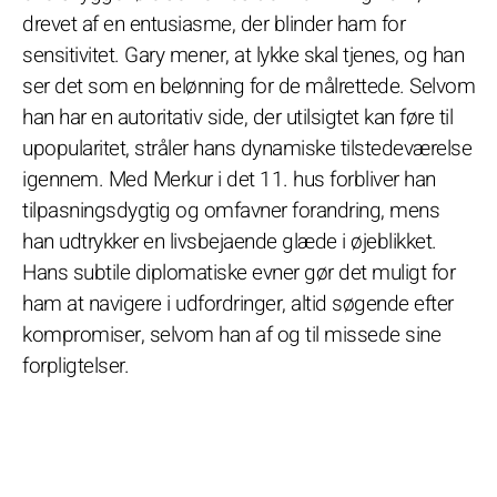
drevet af en entusiasme, der blinder ham for
sensitivitet. Gary mener, at lykke skal tjenes, og han
ser det som en belønning for de målrettede. Selvom
han har en autoritativ side, der utilsigtet kan føre til
upopularitet, stråler hans dynamiske tilstedeværelse
igennem. Med Merkur i det 11. hus forbliver han
tilpasningsdygtig og omfavner forandring, mens
han udtrykker en livsbejaende glæde i øjeblikket.
Hans subtile diplomatiske evner gør det muligt for
ham at navigere i udfordringer, altid søgende efter
kompromiser, selvom han af og til missede sine
forpligtelser.