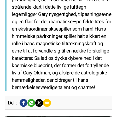
strålende klart i dette livlige lufttegn
legemliggør Gary nysgerrighed, tilpasningsevne
og en flair for det dramatiske—perfekte træk for
en ekstraordinær skuespiller som ham! Hans
himmelske påvirkninger spiller helt sikkert en
rolle i hans magnetiske tiltrækningskraft og
evne til at forvandle sig til en række forskellige
karakterer. Så lad os dykke dybere ned i det
kosmiske blueprint, der former det fortryllende
liv af Gary Oldman, og afsløre de astrologiske
hemmeligheder, der bidrager til hans
bemærkelsesværdige talent og charme!
Del :