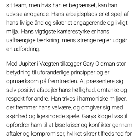
sit team, men hvis han er begrænset, kan han
udvise arrogance. Hans arbejdsplads er et spejl af
hans livlige ånd og sikrer et engagerende og livligt
miljø. Hans vigtigste karrierestyrke er hans
uafhængige tænkning, mens strenge regler udgør
en udfordring.
Med Jupiter i Vægten tillægger Gary Oldman stor
betydning til uforanderlige principper og er
opmærksom på fremtræden. At præsentere sig
selv positivt afspejler hans høflighed, omtanke og
respekt for andre. Han trives i harmoniske miljøer,
der fremmer hans velvære, og omgiver sig med
skønhed og ligesindede sjæle. Garys kloge livsstil
opfordrer ham til at løse kriser og konflikter gennem
aftaler og kompromiser, hvilket sikrer tilfredshed for