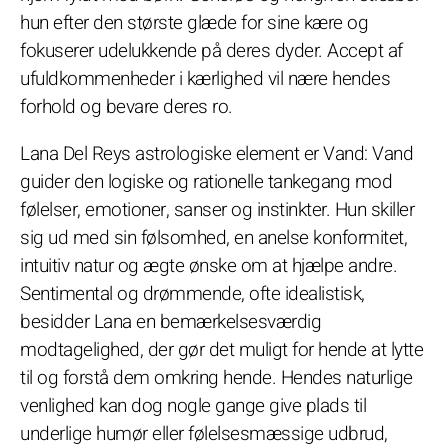
hun efter den største glæde for sine kære og
fokuserer udelukkende på deres dyder. Accept af
ufuldkommenheder i kærlighed vil nære hendes
forhold og bevare deres ro.
Lana Del Reys astrologiske element er Vand: Vand
guider den logiske og rationelle tankegang mod
følelser, emotioner, sanser og instinkter. Hun skiller
sig ud med sin følsomhed, en anelse konformitet,
intuitiv natur og ægte ønske om at hjælpe andre.
Sentimental og drømmende, ofte idealistisk,
besidder Lana en bemærkelsesværdig
modtagelighed, der gør det muligt for hende at lytte
til og forstå dem omkring hende. Hendes naturlige
venlighed kan dog nogle gange give plads til
underlige humør eller følelsesmæssige udbrud,