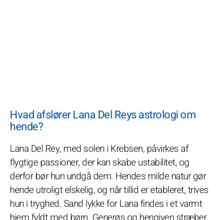
Hvad afslører Lana Del Reys astrologi om
hende?
Lana Del Rey, med solen i Krebsen, påvirkes af
flygtige passioner, der kan skabe ustabilitet, og
derfor bør hun undgå dem. Hendes milde natur gør
hende utroligt elskelig, og når tillid er etableret, trives
hun i tryghed. Sand lykke for Lana findes i et varmt
hjem fyldt med børn. Generøs og hengiven stræber