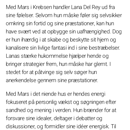
Med Mars i Krebsen handler Lana Del Rey ud fra
sine følelser. Selvom hun måske føler sig selvsikker
omkring sin fortid og sine præstationer, kan hun
have svært ved at opbygge sin uafhængighed. Dog
er hun ihærdig i at skabe og beskytte sit hjem og
kanalisere sin livlige fantasi ind i sine bestræbelser.
Lanas stærke hukommelse hjælper hende og
bringer strategier frem, hun måske har glemt. I
stedet for at påtvinge sig selv søger hun
anerkendelse gennem sine præstationer.
Med Mars i det niende hus er hendes energi
fokuseret på personlig vækst og søgningen efter
sandhed og mening i verden. Hun brænder for at
forsvare sine idealer, deltager i debatter og
diskussioner, og formidler sine idéer energisk. Til