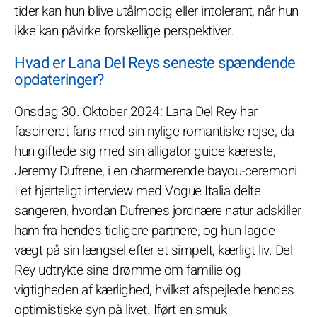
tider kan hun blive utålmodig eller intolerant, når hun
ikke kan påvirke forskellige perspektiver.
Hvad er Lana Del Reys seneste spændende
opdateringer?
Onsdag 30. Oktober 2024:
Lana Del Rey har
fascineret fans med sin nylige romantiske rejse, da
hun giftede sig med sin alligator guide kæreste,
Jeremy Dufrene, i en charmerende bayou-ceremoni.
I et hjerteligt interview med Vogue Italia delte
sangeren, hvordan Dufrenes jordnære natur adskiller
ham fra hendes tidligere partnere, og hun lagde
vægt på sin længsel efter et simpelt, kærligt liv. Del
Rey udtrykte sine drømme om familie og
vigtigheden af kærlighed, hvilket afspejlede hendes
optimistiske syn på livet. Iført en smuk