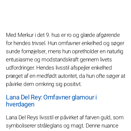
Med Merkur i det 9. hus er ro og glæde afgørende
for hendes trivsel. Hun omfavner enkelhed og søger
sunde fornøjelser, mens hun opretholder en naturlig
entusiasme og modstandskraft gennem livets
udfordringer. Hendes livsstil afspejler enkelhed
præget af en medfødt autoritet, da hun ofte søger at
påvirke dem omkring sig positivt.
Lana Del Rey: Omfavner glamour i
hverdagen
Lana Del Reys livsstil er påvirket af farven guld, som
symboliserer stråleglans og magt. Denne nuance