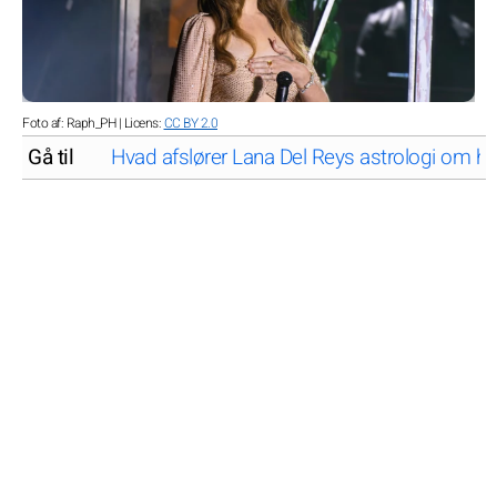
Foto af: Raph_PH | Licens:
CC BY 2.0
Gå til
Hvad afslører Lana Del Reys astrologi om h