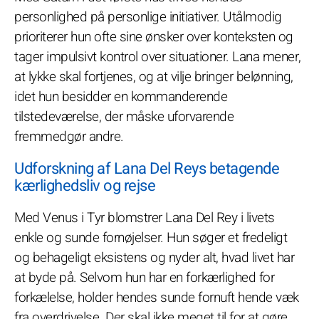
personlighed på personlige initiativer. Utålmodig
prioriterer hun ofte sine ønsker over konteksten og
tager impulsivt kontrol over situationer. Lana mener,
at lykke skal fortjenes, og at vilje bringer belønning,
idet hun besidder en kommanderende
tilstedeværelse, der måske uforvarende
fremmedgør andre.
Udforskning af Lana Del Reys betagende
kærlighedsliv og rejse
Med Venus i Tyr blomstrer Lana Del Rey i livets
enkle og sunde fornøjelser. Hun søger et fredeligt
og behageligt eksistens og nyder alt, hvad livet har
at byde på. Selvom hun har en forkærlighed for
forkælelse, holder hendes sunde fornuft hende væk
fra overdrivelse. Der skal ikke meget til for at gøre