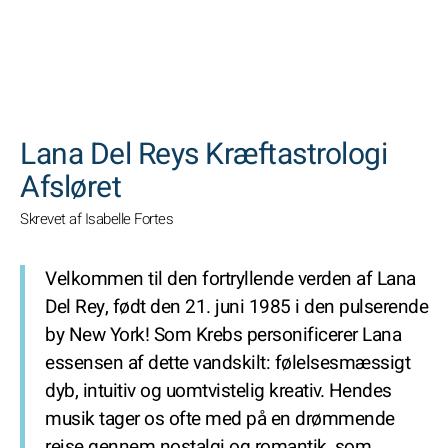
SØGNINGER
Lana Del Reys Kræftastrologi
Afsløret
Skrevet af Isabelle Fortes
Velkommen til den fortryllende verden af Lana
Del Rey, født den 21. juni 1985 i den pulserende
by New York! Som Krebs personificerer Lana
essensen af dette vandskilt: følelsesmæssigt
dyb, intuitiv og uomtvistelig kreativ. Hendes
musik tager os ofte med på en drømmende
rejse gennem nostalgi og romantik, som