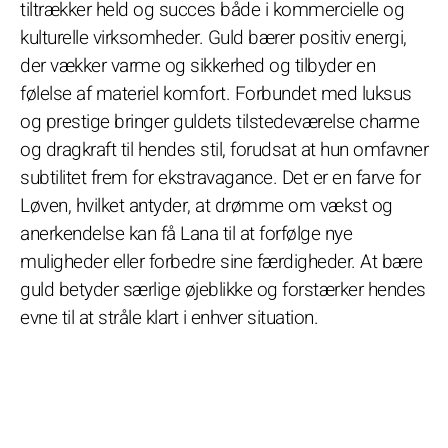
tiltrækker held og succes både i kommercielle og
kulturelle virksomheder. Guld bærer positiv energi,
der vækker varme og sikkerhed og tilbyder en
følelse af materiel komfort. Forbundet med luksus
og prestige bringer guldets tilstedeværelse charme
og dragkraft til hendes stil, forudsat at hun omfavner
subtilitet frem for ekstravagance. Det er en farve for
Løven, hvilket antyder, at drømme om vækst og
anerkendelse kan få Lana til at forfølge nye
muligheder eller forbedre sine færdigheder. At bære
guld betyder særlige øjeblikke og forstærker hendes
evne til at stråle klart i enhver situation.