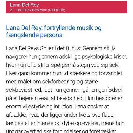
Lana Del Rey: fortryllende musik og
fængslende persona
Lana Del Reys Sol er i det 8. hus: Gennem sit liv
navigerer hun gennem adskillige psykologiske kriser,
hvor hun ofte stiller spørgsmålstegn ved sig selv.
Hver gang kommer hun ud stærkere og forvandlet
med målet om selvforbedring og større
selvbevidsthed, idet hun gennemgår en genfødsel
på et højere niveau af bevidsthed. Hun besidder en
enorm viljestyrke og intuition. Lana ønsker at
afdække, hvad der ligger under livets overflade,
længes efter intense og dybe oplevelser, mens hun
undgår overfladiske forbindelser og foretrækker