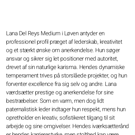
Lana Del Reys Medium i Løven antyder en
professionel profil præget af lederskab, kreativitet
og et stærkt ønske om anerkendelse. Hun søger
ansvar og sikrer sig let positioner med autoritet,
drevet af sin naturlige karisma. Hendes dynamiske
temperament trives på storslåede projekter, og hun
forventer excellence fra sig selv og andre. Lana
værdsætter prestige og anerkendelse for sine
bestræbelser. Som en varm, men dog lidt
paternalistisk leder indtager hun respekt, mens hun
opretholder en kreativ, sofistikeret tilgang til sit
arbejde og sine omgivelser. Hendes iværksætterånd
er hendes karrierestyrke, men stolthed kan være