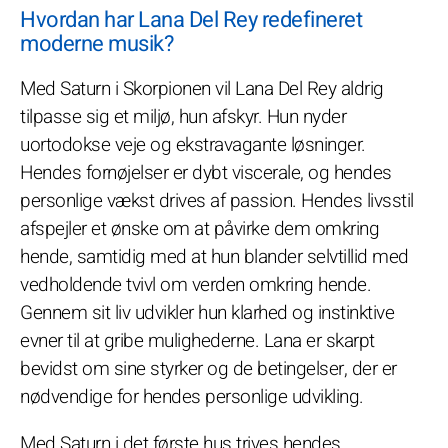
Hvordan har Lana Del Rey redefineret
moderne musik?
Med Saturn i Skorpionen vil Lana Del Rey aldrig
tilpasse sig et miljø, hun afskyr. Hun nyder
uortodokse veje og ekstravagante løsninger.
Hendes fornøjelser er dybt viscerale, og hendes
personlige vækst drives af passion. Hendes livsstil
afspejler et ønske om at påvirke dem omkring
hende, samtidig med at hun blander selvtillid med
vedholdende tvivl om verden omkring hende.
Gennem sit liv udvikler hun klarhed og instinktive
evner til at gribe mulighederne. Lana er skarpt
bevidst om sine styrker og de betingelser, der er
nødvendige for hendes personlige udvikling.
Med Saturn i det første hus trives hendes