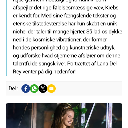
afspejler det rige følelsesmæssige væv, Krebs
er kendt for. Med sine fængslende tekster og
eteriske tilstedeværelse har hun skabt en unik
niche, der taler til mange hjerter. Så lad os dykke
ned i de kosmiske vibrationer, der former
hendes personlighed og kunstneriske udtryk,
og udforske hvad stjernerne afslører om denne
talentfulde sangskriver. Portrættet af Lana Del
Rey venter på dig nedenfor!
Del :