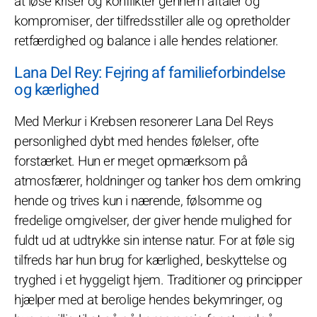
at løse kriser og konflikter gennem aftaler og
kompromiser, der tilfredsstiller alle og opretholder
retfærdighed og balance i alle hendes relationer.
Lana Del Rey: Fejring af familieforbindelse
og kærlighed
Med Merkur i Krebsen resonerer Lana Del Reys
personlighed dybt med hendes følelser, ofte
forstærket. Hun er meget opmærksom på
atmosfærer, holdninger og tanker hos dem omkring
hende og trives kun i nærende, følsomme og
fredelige omgivelser, der giver hende mulighed for
fuldt ud at udtrykke sin intense natur. For at føle sig
tilfreds har hun brug for kærlighed, beskyttelse og
tryghed i et hyggeligt hjem. Traditioner og principper
hjælper med at berolige hendes bekymringer, og