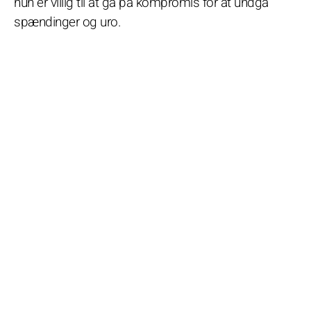
hun er villig til at gå på kompromis for at undgå
spændinger og uro.