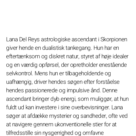
Lana Del Reys astrologiske ascendant i Skorpionen
giver hende en dualistisk tankegang. Hun har en
eftertænksom og diskret natur, styret af høje idealer
og en værdig opførsel, der opretholder enestående
selvkontrol. Mens hun er tilbageholdende og
uafhængig, driver hendes søgen efter forståelse
hendes passionerede og impulsive ånd. Denne
ascendant bringer dyb energi, som muliggør, at hun
fuldt ud kan investere i sine overbevisninger. Lana
søger at afdække mysterier og sandheder, ofte ved
at navigere gennem ukonventionelle stier for at
tilfredsstille sin nysgerrighed og omfavne