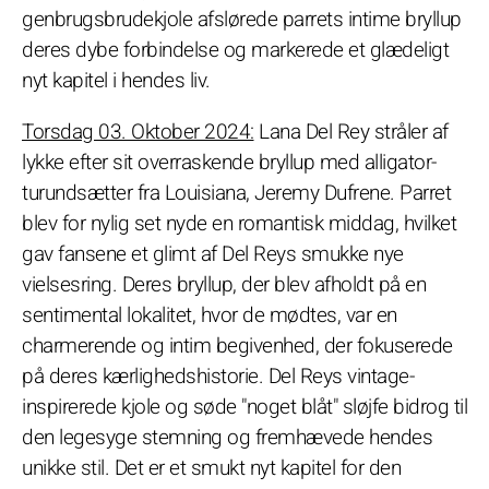
genbrugsbrudekjole afslørede parrets intime bryllup
deres dybe forbindelse og markerede et glædeligt
nyt kapitel i hendes liv.
Torsdag 03. Oktober 2024:
Lana Del Rey stråler af
lykke efter sit overraskende bryllup med alligator-
turundsætter fra Louisiana, Jeremy Dufrene. Parret
blev for nylig set nyde en romantisk middag, hvilket
gav fansene et glimt af Del Reys smukke nye
vielsesring. Deres bryllup, der blev afholdt på en
sentimental lokalitet, hvor de mødtes, var en
charmerende og intim begivenhed, der fokuserede
på deres kærlighedshistorie. Del Reys vintage-
inspirerede kjole og søde "noget blåt" sløjfe bidrog til
den legesyge stemning og fremhævede hendes
unikke stil. Det er et smukt nyt kapitel for den