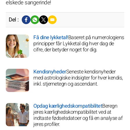
elskede sangerinde!
Del :
Få dine lykketal!
Baseret på numerologiens
principper får Lykketal dig hver dag de
cifre, der betyder noget for dig.
Kendisnyheder
Seneste kendisnyheder
med astrologiske indsigter for hver kendis,
inkl. stjernetegn og ascendant.
Opdag kærlighedskompatibilitet
Beregn
jeres kærlighedskompatibilitet ved at
indtaste fødselsdatoer og få en analyse af
jeres profiler.