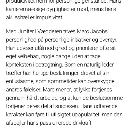
produktivitet frem for personlige genstande. Hans
karrieremæssige dygtighed er mod, mens hans
akilleshæl er impulsivitet.
Med Jupiter i Vædderen trives Marc Jacobs'
personlighed på personlige initiativer og eventyr.
Han udviser utålmodighed og prioriterer ofte sit
eget velbehag, nogle gange uden at tage
konteksten i betragtning. Som en naturlig leder
træffer han hurtige beslutninger, drevet af sin
entusiasme, som sommetider kan overskygge
andres følelser. Marc mener, at lykke fortjenes
gennem hårdt arbejde, og at kun de beslutsomme
fortjener deres del af succesen. Hans udfarende
karakter kan føre til utilsigtet upopularitet, men den
afspejler hans passionerede drivkraft.