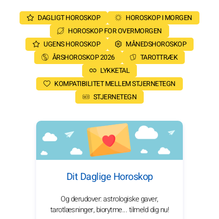
DAGLIGT HOROSKOP
HOROSKOP I MORGEN
HOROSKOP FOR OVERMORGEN
UGENS HOROSKOP
MÅNEDSHOROSKOP
ÅRSHOROSKOP 2026
TAROTTRÆK
LYKKETAL
KOMPATIBILITET MELLEM STJERNETEGN
STJERNETEGN
Dit Daglige Horoskop
Og derudover: astrologiske gaver,
tarotlæsninger, biorytme... tilmeld dig nu!