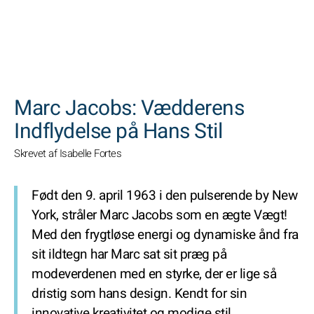
SØGNINGER
Marc Jacobs: Vædderens
Indflydelse på Hans Stil
Skrevet af Isabelle Fortes
Født den 9. april 1963 i den pulserende by New
York, stråler Marc Jacobs som en ægte Vægt!
Med den frygtløse energi og dynamiske ånd fra
sit ildtegn har Marc sat sit præg på
modeverdenen med en styrke, der er lige så
dristig som hans design. Kendt for sin
innovative kreativitet og modige stil,