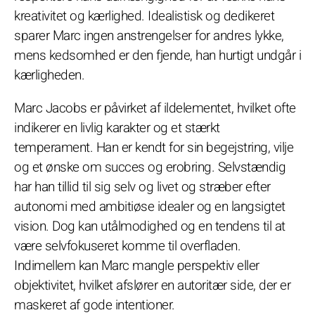
kreativitet og kærlighed. Idealistisk og dedikeret
sparer Marc ingen anstrengelser for andres lykke,
mens kedsomhed er den fjende, han hurtigt undgår i
kærligheden.
Marc Jacobs er påvirket af ildelementet, hvilket ofte
indikerer en livlig karakter og et stærkt
temperament. Han er kendt for sin begejstring, vilje
og et ønske om succes og erobring. Selvstændig
har han tillid til sig selv og livet og stræber efter
autonomi med ambitiøse idealer og en langsigtet
vision. Dog kan utålmodighed og en tendens til at
være selvfokuseret komme til overfladen.
Indimellem kan Marc mangle perspektiv eller
objektivitet, hvilket afslører en autoritær side, der er
maskeret af gode intentioner.