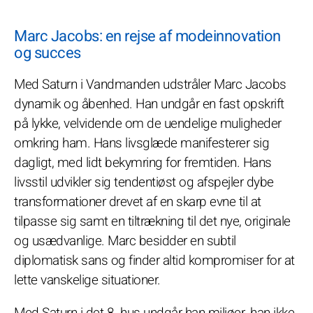
Marc Jacobs: en rejse af modeinnovation
og succes
Med Saturn i Vandmanden udstråler Marc Jacobs
dynamik og åbenhed. Han undgår en fast opskrift
på lykke, velvidende om de uendelige muligheder
omkring ham. Hans livsglæde manifesterer sig
dagligt, med lidt bekymring for fremtiden. Hans
livsstil udvikler sig tendentiøst og afspejler dybe
transformationer drevet af en skarp evne til at
tilpasse sig samt en tiltrækning til det nye, originale
og usædvanlige. Marc besidder en subtil
diplomatisk sans og finder altid kompromiser for at
lette vanskelige situationer.
Med Saturn i det 8. hus undgår han miljøer, han ikke