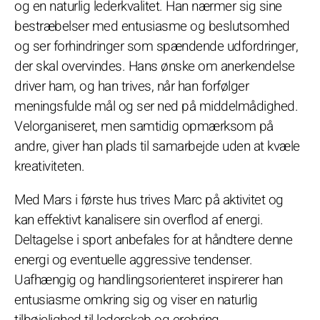
og en naturlig lederkvalitet. Han nærmer sig sine
bestræbelser med entusiasme og beslutsomhed
og ser forhindringer som spændende udfordringer,
der skal overvindes. Hans ønske om anerkendelse
driver ham, og han trives, når han forfølger
meningsfulde mål og ser ned på middelmådighed.
Velorganiseret, men samtidig opmærksom på
andre, giver han plads til samarbejde uden at kvæle
kreativiteten.
Med Mars i første hus trives Marc på aktivitet og
kan effektivt kanalisere sin overflod af energi.
Deltagelse i sport anbefales for at håndtere denne
energi og eventuelle aggressive tendenser.
Uafhængig og handlingsorienteret inspirerer han
entusiasme omkring sig og viser en naturlig
tilbøjelighed til lederskab og erobring.