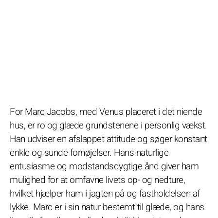
For Marc Jacobs, med Venus placeret i det niende
hus, er ro og glæde grundstenene i personlig vækst.
Han udviser en afslappet attitude og søger konstant
enkle og sunde fornøjelser. Hans naturlige
entusiasme og modstandsdygtige ånd giver ham
mulighed for at omfavne livets op- og nedture,
hvilket hjælper ham i jagten på og fastholdelsen af
lykke. Marc er i sin natur bestemt til glæde, og hans