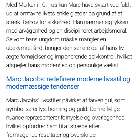
Med Merkur i 10. hus kan Marc have svært ved fuldt
ud at omfavne livets enkle glæder på grund af et
stærkt behov for sikkerhed. Han nærmer sig lykken
med årvågenhed og en disciplineret arbejdsmoral.
Selvom hans ungdom måske mangler en
ubekymret ånd, bringer den senere del af hans liv
ægte fornøjelser og imponerende selvkontrol, hvilket
afspejler hans modenhed og personlige vækst.
Marc Jacobs: redefinere moderne livsstil og
modemæssige tendenser
Marc Jacobs’ livsstil er påvirket af farven gul, som
symboliserer lys, honning og guld. Denne livlige
nuance repræsenterer fornyelse og overlegenhed,
hvilket opfordrer ham til at stræbe efter
fremragende resultater og overskride