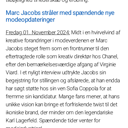
Marc Jacobs stråler med spændende nye
modeopdateringer
Fredag 01. November 2024:
Midt i en hvirvelvind af
kreative forandringer i modeverdenen er Marc
Jacobs steget frem som en frontrunner til den
eftertragtede rolle som kreativ direktør hos Chanel,
efter den bemærkelsesværdige afgang af Virginie
Viard. I et nyligt interview udtrykte Jacobs sin
begejstring for stillingen og afslørede, at han endda
har søgt støtte hos sin ven Sofia Coppola for at
fremme sin kandidatur. Mange fans mener, at hans
unikke vision kan bringe et forfriskende twist til det
ikoniske brand, der minder om den legendariske
Karl Lagerfeld. Spændende tider venter for