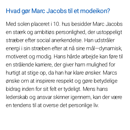
Hvad gør Marc Jacobs til et modeikon?
Med solen placeret i 10. hus besidder Marc Jacobs
en stærk og ambitiøs personlighed, der ustoppeligt
stræber efter social anerkendelse. Han udstråler
energi i sin stræben efter at nå sine mål—dynamisk,
motiveret og modig. Hans hårde arbejde kan føre til
en strålende karriere, der giver ham mulighed for
hurtigt at stige op, da han har klare ønsker. Marcs
ønske om at inspirere respekt og gøre betydelige
bidrag inden for sit felt er tydeligt. Mens hans
lederskab og ansvar skinner igennem, kan der være
en tendens til at overse det personlige liv.