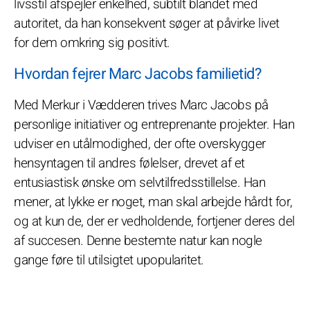
livsstil afspejler enkelhed, subtilt blandet med
autoritet, da han konsekvent søger at påvirke livet
for dem omkring sig positivt.
Hvordan fejrer Marc Jacobs familietid?
Med Merkur i Vædderen trives Marc Jacobs på
personlige initiativer og entreprenante projekter. Han
udviser en utålmodighed, der ofte overskygger
hensyntagen til andres følelser, drevet af et
entusiastisk ønske om selvtilfredsstillelse. Han
mener, at lykke er noget, man skal arbejde hårdt for,
og at kun de, der er vedholdende, fortjener deres del
af succesen. Denne bestemte natur kan nogle
gange føre til utilsigtet upopularitet.