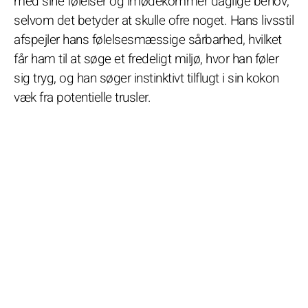
med sine følelser og imødekommer daglige behov,
selvom det betyder at skulle ofre noget. Hans livsstil
afspejler hans følelsesmæssige sårbarhed, hvilket
får ham til at søge et fredeligt miljø, hvor han føler
sig tryg, og han søger instinktivt tilflugt i sin kokon
væk fra potentielle trusler.