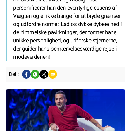
personificerer han den eventyrlige essens af
Vægten og er ikke bange for at bryde grænser
og udfordre normer. Lad os dykke dybere ned i
de himmelske påvirkninger, der former hans
unikke personlighed, og udforske stjernerne,
der guider hans bemærkelsesværdige rejse i
modeverdenen!
Del :