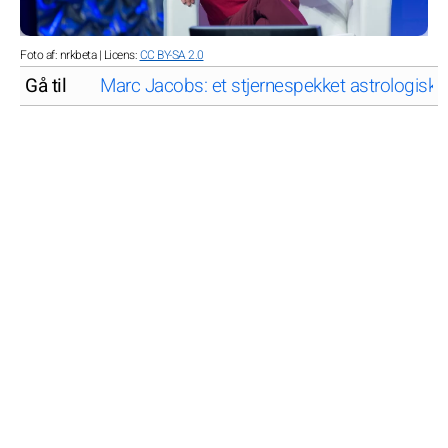
Foto af: nrkbeta | Licens:
CC BY-SA 2.0
Gå til
Marc Jacobs: et stjernespekket astrologisk p