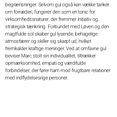
begrænsninger. Selvom gul også kan vække tanker
om forræderi, fungerer den som en tonic for
virksomhedssnaturer, der fremmer initiativ og
strategisk tænkning. Forbundet med Løven og den
magtfulde sol skaber gul lysende, behagelige
atmosfærer og skiller sig skarpt ud, hvilket
fremkalder kraftige meninger. Ved at omfavne gul
beviser Marc stolt sin individualitet, tiltrækker
opmærksomhed, empati og værdifulde
forbindelser, der fører ham mod frugtbare relationer
med indflydelsesrige personer.