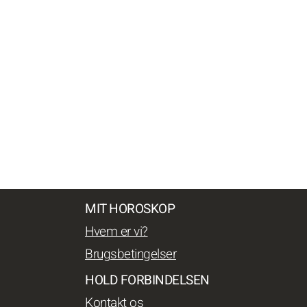
MIT HOROSKOP
Hvem er vi?
Brugsbetingelser
HOLD FORBINDELSEN
Kontakt os