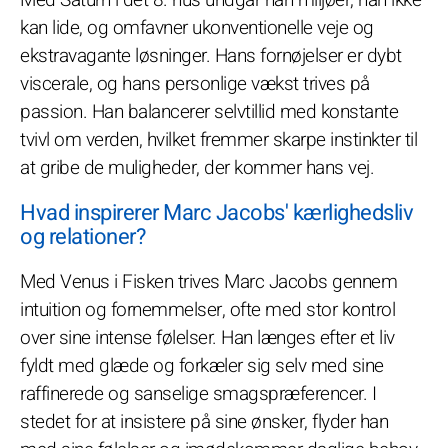
kan lide, og omfavner ukonventionelle veje og
ekstravagante løsninger. Hans fornøjelser er dybt
viscerale, og hans personlige vækst trives på
passion. Han balancerer selvtillid med konstante
tvivl om verden, hvilket fremmer skarpe instinkter til
at gribe de muligheder, der kommer hans vej.
Hvad inspirerer Marc Jacobs' kærlighedsliv
og relationer?
Med Venus i Fisken trives Marc Jacobs gennem
intuition og fornemmelser, ofte med stor kontrol
over sine intense følelser. Han længes efter et liv
fyldt med glæde og forkæler sig selv med sine
raffinerede og sanselige smagspræferencer. I
stedet for at insistere på sine ønsker, flyder han