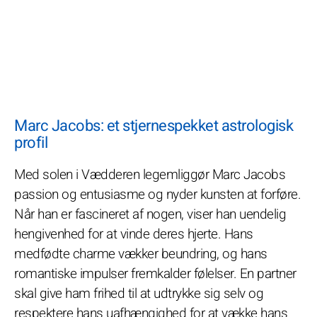
Marc Jacobs: et stjernespekket astrologisk
profil
Med solen i Vædderen legemliggør Marc Jacobs
passion og entusiasme og nyder kunsten at forføre.
Når han er fascineret af nogen, viser han uendelig
hengivenhed for at vinde deres hjerte. Hans
medfødte charme vækker beundring, og hans
romantiske impulser fremkalder følelser. En partner
skal give ham frihed til at udtrykke sig selv og
respektere hans uafhængighed for at vække hans