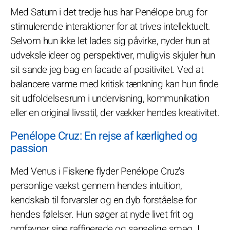
Med Saturn i det tredje hus har Penélope brug for
stimulerende interaktioner for at trives intellektuelt.
Selvom hun ikke let lades sig påvirke, nyder hun at
udveksle ideer og perspektiver, muligvis skjuler hun
sit sande jeg bag en facade af positivitet. Ved at
balancere varme med kritisk tænkning kan hun finde
sit udfoldelsesrum i undervisning, kommunikation
eller en original livsstil, der vækker hendes kreativitet.
Penélope Cruz: En rejse af kærlighed og
passion
Med Venus i Fiskene flyder Penélope Cruz's
personlige vækst gennem hendes intuition,
kendskab til forvarsler og en dyb forståelse for
hendes følelser. Hun søger at nyde livet frit og
omfavner sine raffinerede og sanselige smag. I