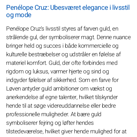
Penélope Cruz: Ubesværet elegance i livsstil
og mode
Penélope Cruz's livsstil styres af farven guld, en
strålende gul, der symboliserer magt. Denne nuance
bringer held og succes i både kommercielle og
kulturelle bestræbelser og udstråler en følelse af
materiel komfort. Guld, der ofte forbindes med
rigdom og luksus, varmer hjerte og sind og
indgyder følelser af sikkerhed. Som en farve for
Løven antyder guld ambitioner om vækst og
anerkendelse af egne talenter, hvilket tilskynder
hende til at søge videreuddannelse eller bedre
professionelle muligheder. At bære guld
symboliserer fejring og løfter hendes
tilstedeværelse, hvilket giver hende mulighed for at