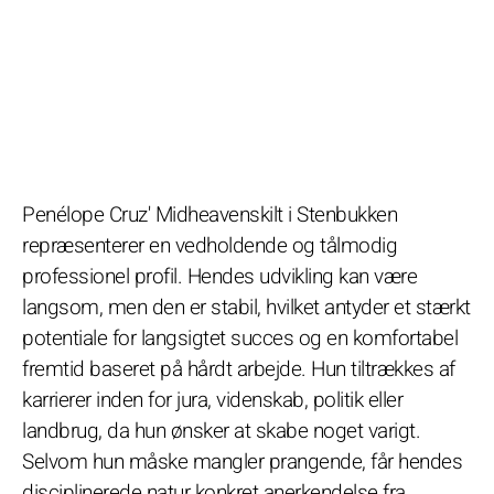
Penélope Cruz' Midheavenskilt i Stenbukken
repræsenterer en vedholdende og tålmodig
professionel profil. Hendes udvikling kan være
langsom, men den er stabil, hvilket antyder et stærkt
potentiale for langsigtet succes og en komfortabel
fremtid baseret på hårdt arbejde. Hun tiltrækkes af
karrierer inden for jura, videnskab, politik eller
landbrug, da hun ønsker at skabe noget varigt.
Selvom hun måske mangler prangende, får hendes
disciplinerede natur konkret anerkendelse fra