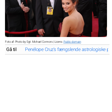
Foto af: Photo by Sgt. Michael Connors | Licens:
Public domain
Gå til
Penélope Cruz's fængslende astrologiske prof