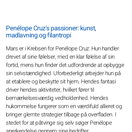
Penélope Cruz's passioner: kunst,
madlavning og filantropi
Mars er i Krebsen for Penélope Cruz: Hun handler
drevet af sine følelser, med en klar følelse af sin
fortid, mens hun finder det udfordrende at opbygge
sin selvstændighed. Uforbederligt arbejder hun på
at etablere og beskytte sit hjem. Hendes fantasi
driver hendes aktiviteter, hvilket fører til
bemærkelsesværdig vedholdenhed. Hendes
hukommelse fungerer som en værdifuld allieret og
bringer glemte strategier tilbage på overfladen. I
stedet for at påtvinge sig selv søger Penélope
anerkendelse gennem sine bedrifter.