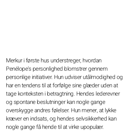
Merkur i første hus understreger, hvordan
Penélope's personlighed blomstrer gennem
personlige initiativer. Hun udviser utålmodighed og
har en tendens til at forfølge sine glæder uden at
tage konteksten i betragtning. Hendes lederevner
og spontane beslutninger kan nogle gange
overskygge andres følelser. Hun mener, at lykke
kræver en indsats, og hendes selvsikkerhed kan
nogle gange få hende til at virke upopulær.