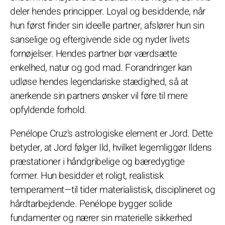
deler hendes principper. Loyal og besiddende, når
hun først finder sin ideelle partner, afslører hun sin
sanselige og eftergivende side og nyder livets
fornøjelser. Hendes partner bør værdsætte
enkelhed, natur og god mad. Forandringer kan
udløse hendes legendariske stædighed, så at
anerkende sin partners ønsker vil føre til mere
opfyldende forhold.
Penélope Cruz's astrologiske element er Jord. Dette
betyder, at Jord følger Ild, hvilket legemliggør Ildens
præstationer i håndgribelige og bæredygtige
former. Hun besidder et roligt, realistisk
temperament—til tider materialistisk, disciplineret og
hårdtarbejdende. Penélope bygger solide
fundamenter og nærer sin materielle sikkerhed