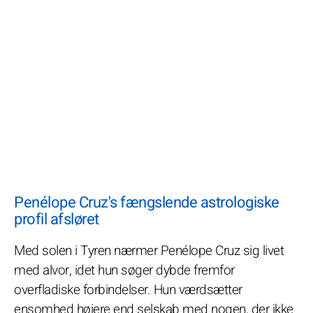
Penélope Cruz's fængslende astrologiske
profil afsløret
Med solen i Tyren nærmer Penélope Cruz sig livet
med alvor, idet hun søger dybde fremfor
overfladiske forbindelser. Hun værdsætter
ensomhed højere end selskab med nogen, der ikke