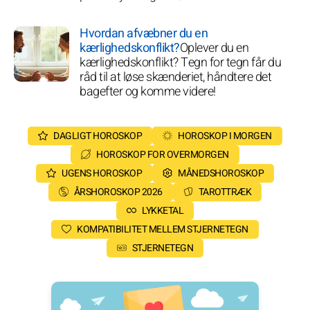
Hvordan afvæbner du en
kærlighedskonflikt?
Oplever du en
kærlighedskonflikt? Tegn for tegn får du
råd til at løse skænderiet, håndtere det
bagefter og komme videre!
DAGLIGT HOROSKOP
HOROSKOP I MORGEN
HOROSKOP FOR OVERMORGEN
UGENS HOROSKOP
MÅNEDSHOROSKOP
ÅRSHOROSKOP 2026
TAROTTRÆK
LYKKETAL
KOMPATIBILITET MELLEM STJERNETEGN
STJERNETEGN