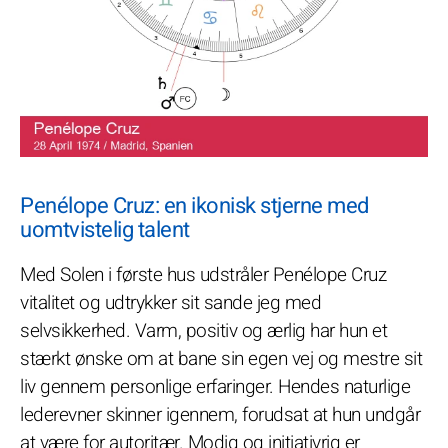
Penélope Cruz: en ikonisk stjerne med
uomtvistelig talent
Med Solen i første hus udstråler Penélope Cruz
vitalitet og udtrykker sit sande jeg med
selvsikkerhed. Varm, positiv og ærlig har hun et
stærkt ønske om at bane sin egen vej og mestre sit
liv gennem personlige erfaringer. Hendes naturlige
lederevner skinner igennem, forudsat at hun undgår
at være for autoritær. Modig og initiativrig er