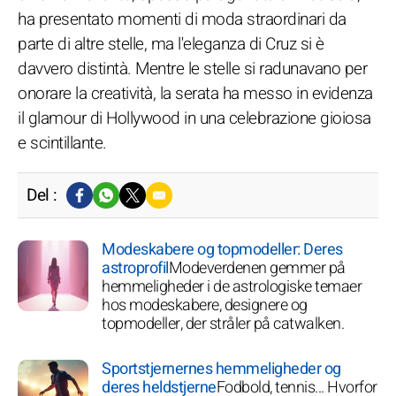
ha presentato momenti di moda straordinari da
parte di altre stelle, ma l'eleganza di Cruz si è
davvero distintà. Mentre le stelle si radunavano per
onorare la creatività, la serata ha messo in evidenza
il glamour di Hollywood in una celebrazione gioiosa
e scintillante.
Del :
Modeskabere og topmodeller: Deres
astroprofil
Modeverdenen gemmer på
hemmeligheder i de astrologiske temaer
hos modeskabere, designere og
topmodeller, der stråler på catwalken.
Sportstjernernes hemmeligheder og
deres heldstjerne
Fodbold, tennis... Hvorfor