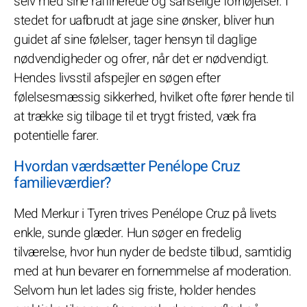
selv med sine raffinerede og sanselige fornøjelser. I
stedet for uafbrudt at jage sine ønsker, bliver hun
guidet af sine følelser, tager hensyn til daglige
nødvendigheder og ofrer, når det er nødvendigt.
Hendes livsstil afspejler en søgen efter
følelsesmæssig sikkerhed, hvilket ofte fører hende til
at trække sig tilbage til et trygt fristed, væk fra
potentielle farer.
Hvordan værdsætter Penélope Cruz
familieværdier?
Med Merkur i Tyren trives Penélope Cruz på livets
enkle, sunde glæder. Hun søger en fredelig
tilværelse, hvor hun nyder de bedste tilbud, samtidig
med at hun bevarer en fornemmelse af moderation.
Selvom hun let lades sig friste, holder hendes