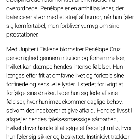
overordnede. Penélope er en ambitiøs leder, der
balancerer alvor med et strejf af humor, når hun føler
sig komfortabel, men forbliver ydmyg om sine
præstationer.
Med Jupiter i Fiskene blomstrer Penélope Cruz'
personlighed gennem intuition og fornemmelser,
hvilket kan dæmpe hendes intense følelser. Hun
længes efter frit at omfavne livet og forkæle sine
forfinede og sensuelle lyster. I stedet for ivrigt at
forfølge sine ønsker, lader hun sig lede af sine
følelser, hvor hun imødekommer daglige behov,
selvom det indebærer at give afkald. Hendes livsstil
afspejler hendes følelsesmæssige sårbarhed,
hvilket driver hende til at søge et fredeligt miljø, hvor
hun føler sig sikker og beskyttet. Instinktivt trækker