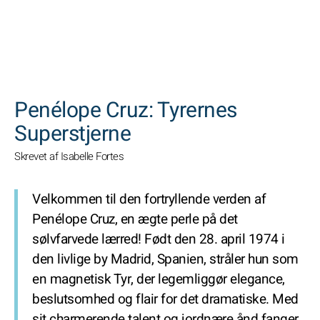
SØGNINGER
Penélope Cruz: Tyrernes
Superstjerne
Skrevet af Isabelle Fortes
Velkommen til den fortryllende verden af
Penélope Cruz, en ægte perle på det
sølvfarvede lærred! Født den 28. april 1974 i
den livlige by Madrid, Spanien, stråler hun som
en magnetisk Tyr, der legemliggør elegance,
beslutsomhed og flair for det dramatiske. Med
sit charmerende talent og jordnære ånd fanger