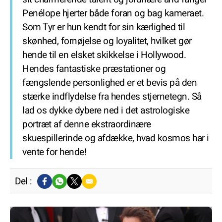
Penélope hjerter både foran og bag kameraet.
Som Tyr er hun kendt for sin kærlighed til
skønhed, fornøjelse og loyalitet, hvilket gør
hende til en elsket skikkelse i Hollywood.
Hendes fantastiske præstationer og
fængslende personlighed er et bevis på den
stærke indflydelse fra hendes stjernetegn. Så
lad os dykke dybere ned i det astrologiske
portræt af denne ekstraordinære
skuespillerinde og afdække, hvad kosmos har i
vente for hende!
Del :