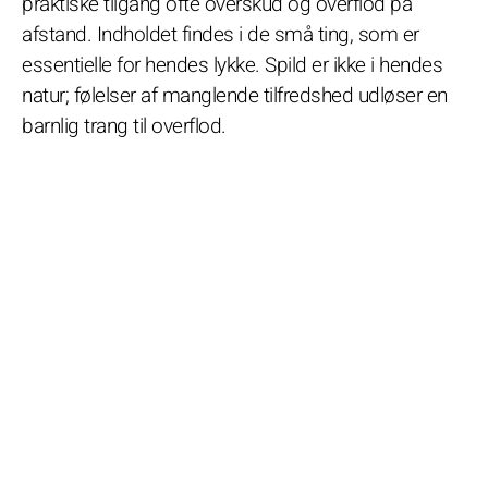
praktiske tilgang ofte overskud og overflod på
afstand. Indholdet findes i de små ting, som er
essentielle for hendes lykke. Spild er ikke i hendes
natur; følelser af manglende tilfredshed udløser en
barnlig trang til overflod.