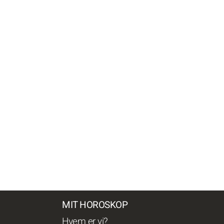
MIT HOROSKOP
Hvem er vi?