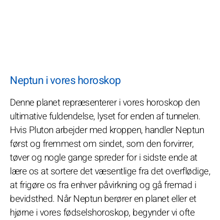
Neptun i vores horoskop
Denne planet repræsenterer i vores horoskop den
ultimative fuldendelse, lyset for enden af tunnelen.
Hvis Pluton arbejder med kroppen, handler Neptun
først og fremmest om sindet, som den forvirrer,
tøver og nogle gange spreder for i sidste ende at
lære os at sortere det væsentlige fra det overflødige,
at frigøre os fra enhver påvirkning og gå fremad i
bevidsthed. Når Neptun berører en planet eller et
hjørne i vores fødselshoroskop, begynder vi ofte