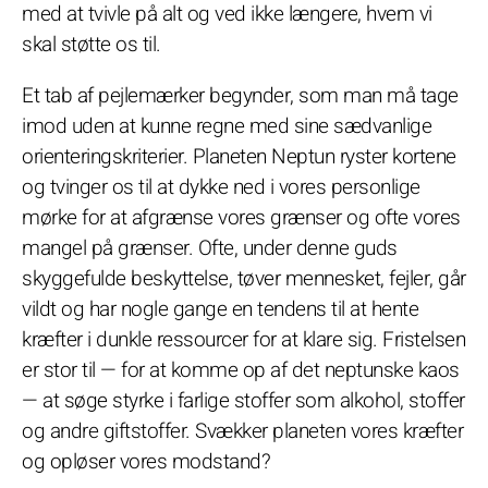
med at tvivle på alt og ved ikke længere, hvem vi
skal støtte os til.
Et tab af pejlemærker begynder, som man må tage
imod uden at kunne regne med sine sædvanlige
orienteringskriterier. Planeten Neptun ryster kortene
og tvinger os til at dykke ned i vores personlige
mørke for at afgrænse vores grænser og ofte vores
mangel på grænser. Ofte, under denne guds
skyggefulde beskyttelse, tøver mennesket, fejler, går
vildt og har nogle gange en tendens til at hente
kræfter i dunkle ressourcer for at klare sig. Fristelsen
er stor til — for at komme op af det neptunske kaos
— at søge styrke i farlige stoffer som alkohol, stoffer
og andre giftstoffer. Svækker planeten vores kræfter
og opløser vores modstand?