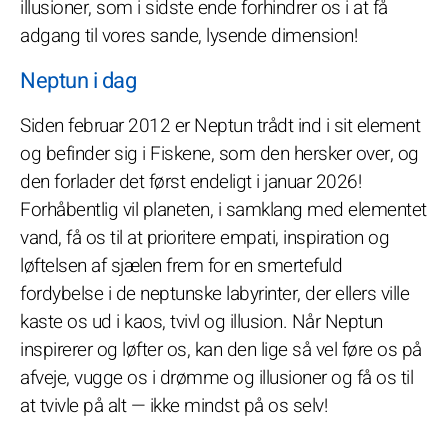
illusioner, som i sidste ende forhindrer os i at få
adgang til vores sande, lysende dimension!
Neptun i dag
Siden februar 2012 er Neptun trådt ind i sit element
og befinder sig i Fiskene, som den hersker over, og
den forlader det først endeligt i januar 2026!
Forhåbentlig vil planeten, i samklang med elementet
vand, få os til at prioritere empati, inspiration og
løftelsen af sjælen frem for en smertefuld
fordybelse i de neptunske labyrinter, der ellers ville
kaste os ud i kaos, tvivl og illusion. Når Neptun
inspirerer og løfter os, kan den lige så vel føre os på
afveje, vugge os i drømme og illusioner og få os til
at tvivle på alt — ikke mindst på os selv!