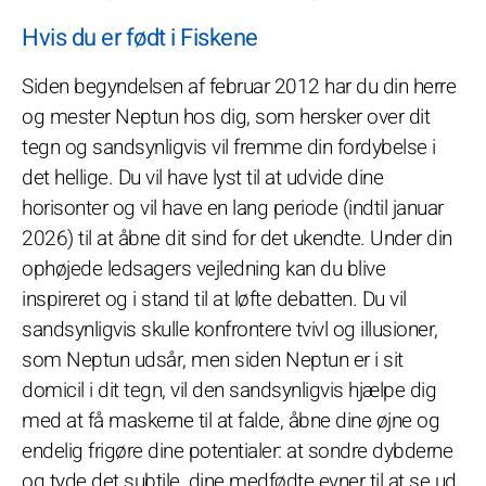
Hvis du er født i Fiskene
Siden begyndelsen af februar 2012 har du din herre
og mester Neptun hos dig, som hersker over dit
tegn og sandsynligvis vil fremme din fordybelse i
det hellige. Du vil have lyst til at udvide dine
horisonter og vil have en lang periode (indtil januar
2026) til at åbne dit sind for det ukendte. Under din
ophøjede ledsagers vejledning kan du blive
inspireret og i stand til at løfte debatten. Du vil
sandsynligvis skulle konfrontere tvivl og illusioner,
som Neptun udsår, men siden Neptun er i sit
domicil i dit tegn, vil den sandsynligvis hjælpe dig
med at få maskerne til at falde, åbne dine øjne og
endelig frigøre dine potentialer: at sondre dybderne
og tyde det subtile, dine medfødte evner til at se ud