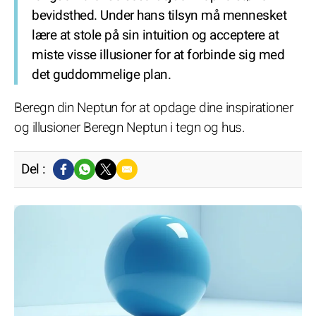
bevidsthed. Under hans tilsyn må mennesket
lære at stole på sin intuition og acceptere at
miste visse illusioner for at forbinde sig med
det guddommelige plan.
Beregn din Neptun for at opdage dine inspirationer
og illusioner Beregn Neptun i tegn og hus.
Del :