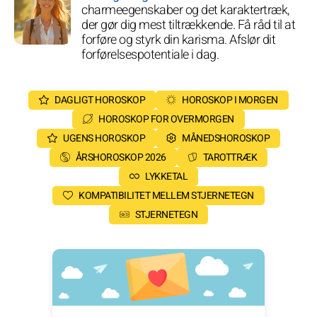
charmeegenskaber og det karaktertræk,
der gør dig mest tiltrækkende. Få råd til at
forføre og styrk din karisma. Afslør dit
forførelsespotentiale i dag.
DAGLIGT HOROSKOP
HOROSKOP I MORGEN
HOROSKOP FOR OVERMORGEN
UGENS HOROSKOP
MÅNEDSHOROSKOP
ÅRSHOROSKOP 2026
TAROTTRÆK
LYKKETAL
KOMPATIBILITET MELLEM STJERNETEGN
STJERNETEGN