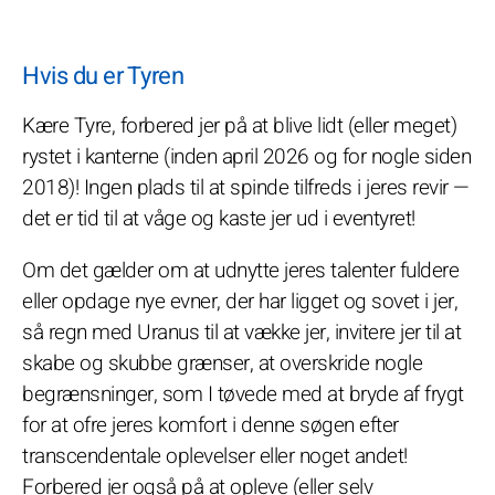
Hvis du er Tyren
Kære Tyre, forbered jer på at blive lidt (eller meget)
rystet i kanterne (inden april 2026 og for nogle siden
2018)! Ingen plads til at spinde tilfreds i jeres revir —
det er tid til at våge og kaste jer ud i eventyret!
Om det gælder om at udnytte jeres talenter fuldere
eller opdage nye evner, der har ligget og sovet i jer,
så regn med Uranus til at vække jer, invitere jer til at
skabe og skubbe grænser, at overskride nogle
begrænsninger, som I tøvede med at bryde af frygt
for at ofre jeres komfort i denne søgen efter
transcendentale oplevelser eller noget andet!
Forbered jer også på at opleve (eller selv