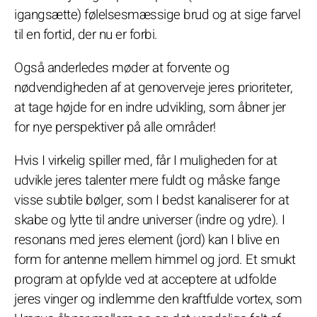
igangsætte) følelsesmæssige brud og at sige farvel
til en fortid, der nu er forbi.
Også anderledes møder at forvente og
nødvendigheden af at genoverveje jeres prioriteter,
at tage højde for en indre udvikling, som åbner jer
for nye perspektiver på alle områder!
Hvis I virkelig spiller med, får I muligheden for at
udvikle jeres talenter mere fuldt og måske fange
visse subtile bølger, som I bedst kanaliserer for at
skabe og lytte til andre universer (indre og ydre). I
resonans med jeres element (jord) kan I blive en
form for antenne mellem himmel og jord. Et smukt
program at opfylde ved at acceptere at udfolde
jeres vinger og indlemme den kraftfulde vortex, som