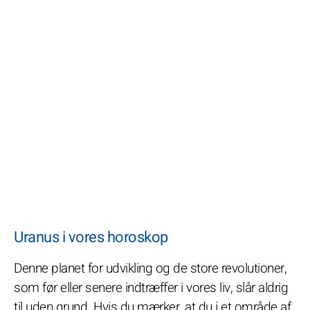
Uranus i vores horoskop
Denne planet for udvikling og de store revolutioner,
som før eller senere indtræffer i vores liv, slår aldrig
til uden grund. Hvis du mærker, at du i et område af