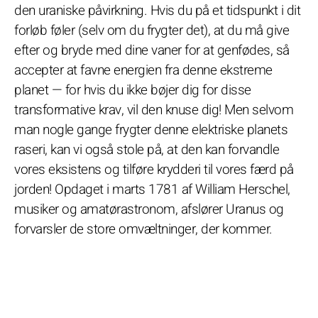
den uraniske påvirkning. Hvis du på et tidspunkt i dit
forløb føler (selv om du frygter det), at du må give
efter og bryde med dine vaner for at genfødes, så
accepter at favne energien fra denne ekstreme
planet — for hvis du ikke bøjer dig for disse
transformative krav, vil den knuse dig! Men selvom
man nogle gange frygter denne elektriske planets
raseri, kan vi også stole på, at den kan forvandle
vores eksistens og tilføre krydderi til vores færd på
jorden! Opdaget i marts 1781 af William Herschel,
musiker og amatørastronom, afslører Uranus og
forvarsler de store omvæltninger, der kommer.