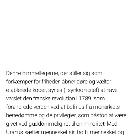
Denne himmellegeme, der stiller sig som
forkæmper for friheder, åbner døre og vælter
etablerede koder, synes (i synkronicitet) at have
varslet den franske revolution i 1789, som
forandrede verden ved at befri os fra monarkiets
herredømme og de privilegier, som påstod at være
givet ved guddommelig ret til en minoritet! Med
Uranus sætter mennesket sin tro til mennesket og