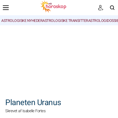
ASTROLOGISKE NYHEDER
ASTROLOGISKE TRANSITTER
ASTROLOGIDOSSI
SØGNINGER
Planeten Uranus
Skrevet af Isabelle Fortes