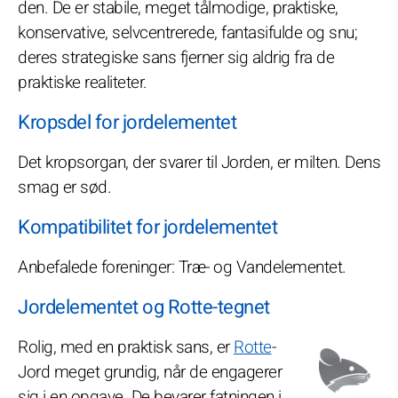
den. De er stabile, meget tålmodige, praktiske,
konservative, selvcentrerede, fantasifulde og snu;
deres strategiske sans fjerner sig aldrig fra de
praktiske realiteter.
Kropsdel for jordelementet
Det kropsorgan, der svarer til Jorden, er milten. Dens
smag er sød.
Kompatibilitet for jordelementet
Anbefalede foreninger: Træ- og Vandelementet.
Jordelementet og Rotte-tegnet
Rolig, med en praktisk sans, er
Rotte
-
Jord meget grundig, når de engagerer
sig i en opgave. De bevarer fatningen i