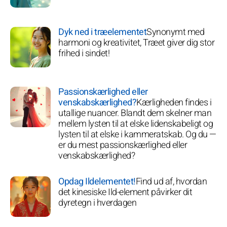
Dyk ned i træelementet
Synonymt med
harmoni og kreativitet, Træet giver dig stor
frihed i sindet!
Passionskærlighed eller
venskabskærlighed?
Kærligheden findes i
utallige nuancer. Blandt dem skelner man
mellem lysten til at elske lidenskabeligt og
lysten til at elske i kammeratskab. Og du —
er du mest passionskærlighed eller
venskabskærlighed?
Opdag Ildelementet!
Find ud af, hvordan
det kinesiske Ild-element påvirker dit
dyretegn i hverdagen