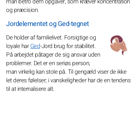
man betro dem opgaver, som kræver koncentration
og præcision.
Jordelementet og Ged-tegnet
De holder af familielivet. Forsigtige og
loyale har
Ged
-Jord brug for stabilitet.
På arbejdet påtager de sig ansvar uden
problemer. Det er en seriøs person,
man virkelig kan stole på. Til gengæld viser de ikke
let deres følelser; i vanskeligheder har de en tendens
til at internalisere alt.