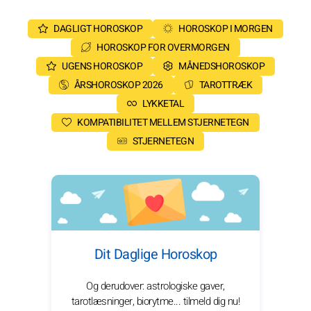
DAGLIGT HOROSKOP
HOROSKOP I MORGEN
HOROSKOP FOR OVERMORGEN
UGENS HOROSKOP
MÅNEDSHOROSKOP
ÅRSHOROSKOP 2026
TAROTTRÆK
LYKKETAL
KOMPATIBILITET MELLEM STJERNETEGN
STJERNETEGN
Dit Daglige Horoskop
Og derudover: astrologiske gaver,
tarotlæsninger, biorytme... tilmeld dig nu!