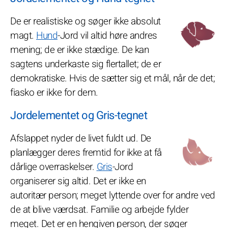
De er realistiske og søger ikke absolut
magt.
Hund
-Jord vil altid høre andres
mening; de er ikke stædige. De kan
sagtens underkaste sig flertallet; de er
demokratiske. Hvis de sætter sig et mål, når de det;
fiasko er ikke for dem.
Jordelementet og Gris-tegnet
Afslappet nyder de livet fuldt ud. De
planlægger deres fremtid for ikke at få
dårlige overraskelser.
Gris
-Jord
organiserer sig altid. Det er ikke en
autoritær person; meget lyttende over for andre ved
de at blive værdsat. Familie og arbejde fylder
meget. Det er en hengiven person, der søger