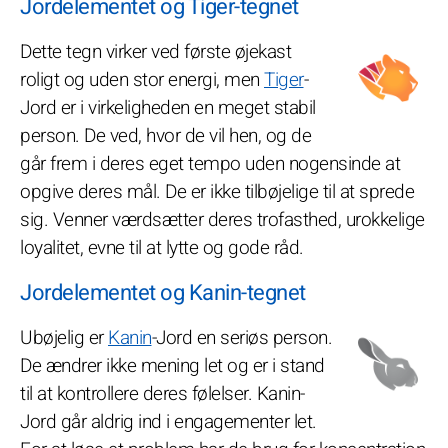
Jordelementet og Tiger-tegnet
Dette tegn virker ved første øjekast
roligt og uden stor energi, men
Tiger
-
Jord er i virkeligheden en meget stabil
person. De ved, hvor de vil hen, og de
går frem i deres eget tempo uden nogensinde at
opgive deres mål. De er ikke tilbøjelige til at sprede
sig. Venner værdsætter deres trofasthed, urokkelige
loyalitet, evne til at lytte og gode råd.
Jordelementet og Kanin-tegnet
Ubøjelig er
Kanin
-Jord en seriøs person.
De ændrer ikke mening let og er i stand
til at kontrollere deres følelser. Kanin-
Jord går aldrig ind i engagementer let.