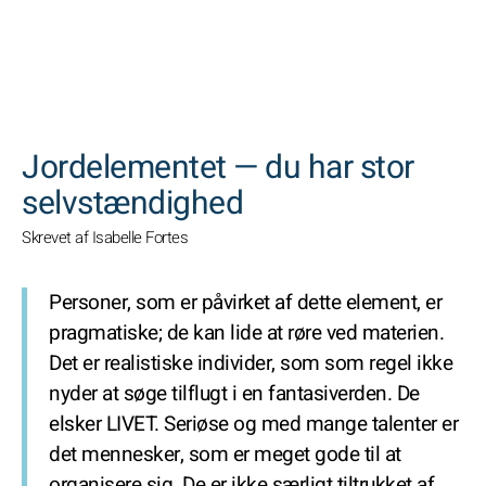
SØGNINGER
Jordelementet — du har stor
selvstændighed
Skrevet af Isabelle Fortes
Personer, som er påvirket af dette element, er
pragmatiske; de kan lide at røre ved materien.
Det er realistiske individer, som som regel ikke
nyder at søge tilflugt i en fantasiverden. De
elsker LIVET. Seriøse og med mange talenter er
det mennesker, som er meget gode til at
organisere sig. De er ikke særligt tiltrukket af