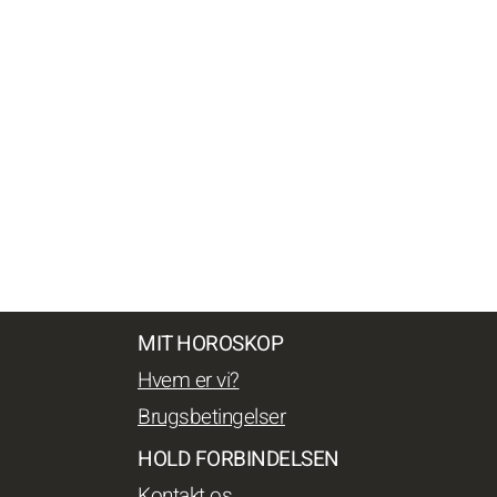
MIT HOROSKOP
Hvem er vi?
Brugsbetingelser
HOLD FORBINDELSEN
Kontakt os