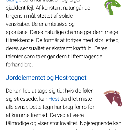
sjældent fejl. Af konstant natur går de
tingene i mål, støttet af solide
venskaber. De er ambitiøse og
spontane. Deres naturlige charme gør dem meget
tiltrækkende. De formår at forføre med stor lethed;
deres sensualitet er ekstremt kraftfuld. Deres
talenter som taler gør dem til fremragende
forhandlere.
Jordelementet og Hest-tegnet
De kan lide at tage sig tid; hvis de føler
sig stressede, kan
Hest
-Jord let miste
alle evner. Dette tegn har brug for ro for
at komme fremad. De ved at være
tålmodige og viser stor loyalitet. Nøjeregnende kan