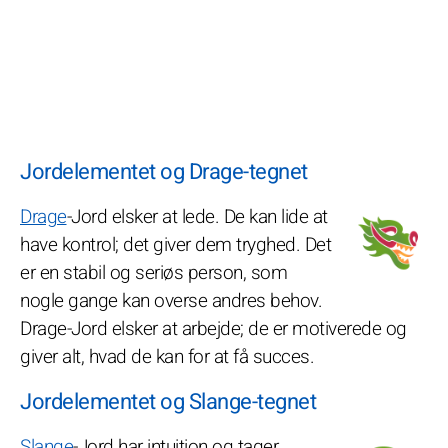
Jordelementet og Drage-tegnet
Drage
-Jord elsker at lede. De kan lide at
have kontrol; det giver dem tryghed. Det
er en stabil og seriøs person, som
nogle gange kan overse andres behov.
Drage-Jord elsker at arbejde; de er motiverede og
giver alt, hvad de kan for at få succes.
Jordelementet og Slange-tegnet
Slange
-Jord har intuition og tager