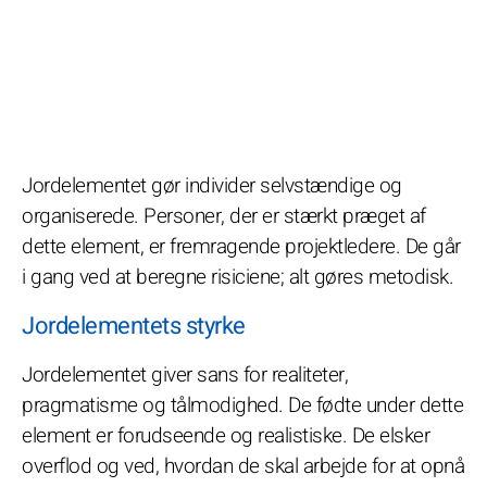
Jordelementet gør individer selvstændige og
organiserede. Personer, der er stærkt præget af
dette element, er fremragende projektledere. De går
i gang ved at beregne risiciene; alt gøres metodisk.
Jordelementets styrke
Jordelementet giver sans for realiteter,
pragmatisme og tålmodighed. De fødte under dette
element er forudseende og realistiske. De elsker
overflod og ved, hvordan de skal arbejde for at opnå