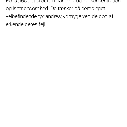
For at løse et problem har de brug for koncentration
og især ensomhed. De tænker på deres eget
velbefindende før andres; ydmyge ved de dog at
erkende deres fejl.