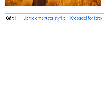
Gå til
Jordelementets styrke
Kropsdel for jorde