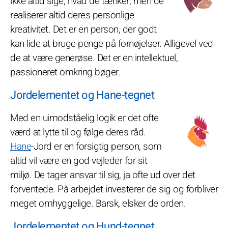
ikke altid sige, hvad de tænker, men de
realiserer altid deres personlige
kreativitet. Det er en person, der godt
kan lide at bruge penge på fornøjelser. Alligevel ved
de at være generøse. Det er en intellektuel,
passioneret omkring bøger.
Jordelementet og Hane-tegnet
Med en uimodståelig logik er det ofte
værd at lytte til og følge deres råd.
Hane
-Jord er en forsigtig person, som
altid vil være en god vejleder for sit
miljø. De tager ansvar til sig, ja ofte ud over det
forventede. På arbejdet investerer de sig og forbliver
meget omhyggelige. Barsk, elsker de orden.
Jordelementet og Hund-tegnet