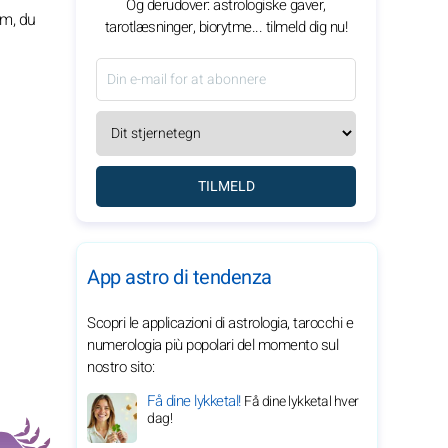
Og derudover: astrologiske gaver,
em, du
tarotlæsninger, biorytme... tilmeld dig nu!
TILMELD
App astro di tendenza
Scopri le applicazioni di astrologia, tarocchi e
numerologia più popolari del momento sul
nostro sito:
Få dine lykketal!
Få dine lykketal hver
dag!