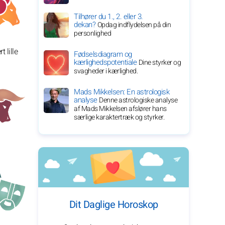
Tilhører du 1., 2. eller 3.
dekan?
Opdag indflydelsen på din
personlighed
 lille
Fødselsdiagram og
kærlighedspotentiale
Dine styrker og
svagheder i kærlighed.
Mads Mikkelsen: En astrologisk
analyse
Denne astrologiske analyse
af Mads Mikkelsen afslører hans
særlige karaktertræk og styrker.
Dit Daglige Horoskop