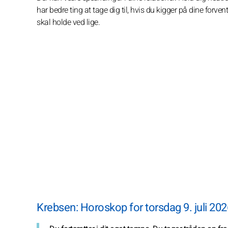
har bedre ting at tage dig til, hvis du kigger på dine forven
skal holde ved lige.
Krebsen: Horoskop for torsdag 9. juli 202