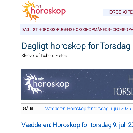
HOROSKOPE
DAGLIGT HOROSKOP
UGENS HOROSKOP
MÅNEDSHOROSKOP
Å
Dagligt horoskop for Torsdag 
Skrevet af Isabelle Fortes
Gå til
Vædderen: Horoskop for torsdag 9. juli 2026
Vædderen: Horoskop for torsdag 9. juli 