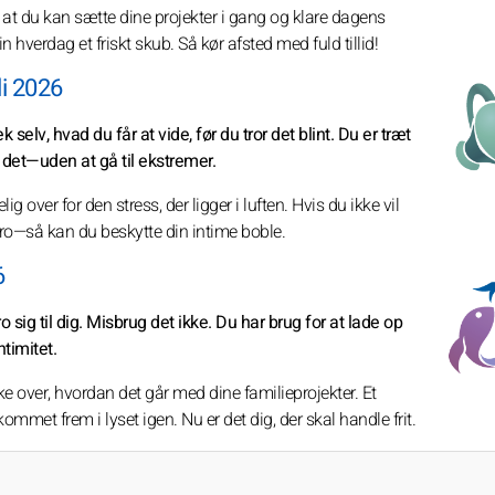
, at du kan sætte dine projekter i gang og klare dagens
din hverdag et friskt skub. Så kør afsted med fuld tillid!
i 2026
k selv, hvad du får at vide, før du tror det blint. Du er træt
 det—uden at gå til ekstremer.
 over for den stress, der ligger i luften. Hvis du ikke vil
o—så kan du beskytte din intime boble.
6
tro sig til dig. Misbrug det ikke. Du har brug for at lade op
ntimitet.
 over, hvordan det går med dine familieprojekter. Et
mmet frem i lyset igen. Nu er det dig, der skal handle frit.