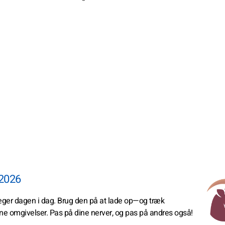
 2026
præger dagen i dag. Brug den på at lade op—og træk
dine omgivelser. Pas på dine nerver, og pas på andres også!