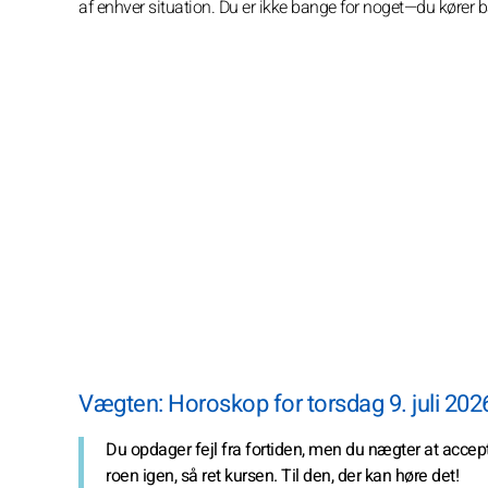
af enhver situation. Du er ikke bange for noget—du kører 
Vægten: Horoskop for torsdag 9. juli 202
Du opdager fejl fra fortiden, men du nægter at accep
roen igen, så ret kursen. Til den, der kan høre det!