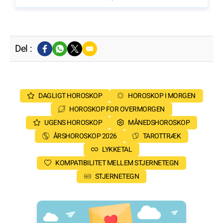
Del :
DAGLIGT HOROSKOP
HOROSKOP I MORGEN
HOROSKOP FOR OVERMORGEN
UGENS HOROSKOP
MÅNEDSHOROSKOP
ÅRSHOROSKOP 2026
TAROTTRÆK
LYKKETAL
KOMPATIBILITET MELLEM STJERNETEGN
STJERNETEGN