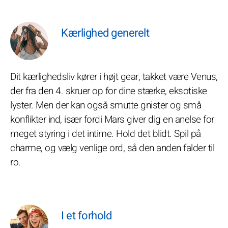
Kærlighed generelt
Dit kærlighedsliv kører i højt gear, takket være Venus,
der fra den 4. skruer op for dine stærke, eksotiske
lyster. Men der kan også smutte gnister og små
konflikter ind, især fordi Mars giver dig en anelse for
meget styring i det intime. Hold det blidt. Spil på
charme, og vælg venlige ord, så den anden falder til
ro.
I et forhold