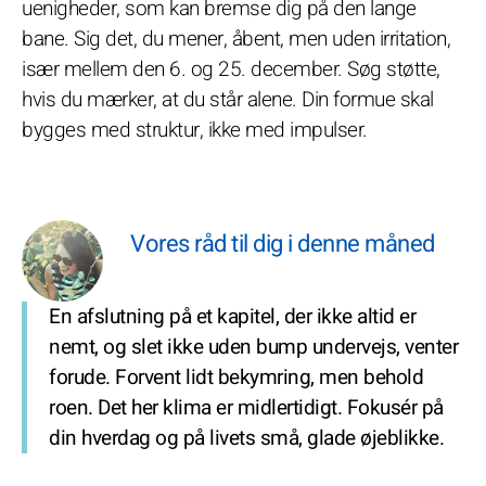
uenigheder, som kan bremse dig på den lange
bane. Sig det, du mener, åbent, men uden irritation,
især mellem den 6. og 25. december. Søg støtte,
hvis du mærker, at du står alene. Din formue skal
bygges med struktur, ikke med impulser.
Vores råd til dig i denne måned
En afslutning på et kapitel, der ikke altid er
nemt, og slet ikke uden bump undervejs, venter
forude. Forvent lidt bekymring, men behold
roen. Det her klima er midlertidigt. Fokusér på
din hverdag og på livets små, glade øjeblikke.