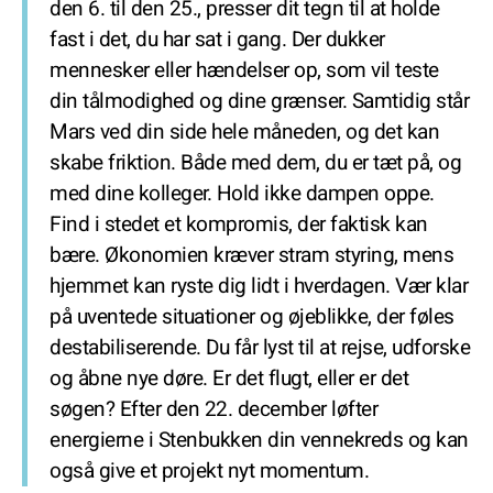
den 6. til den 25., presser dit tegn til at holde
fast i det, du har sat i gang. Der dukker
mennesker eller hændelser op, som vil teste
din tålmodighed og dine grænser. Samtidig står
Mars ved din side hele måneden, og det kan
skabe friktion. Både med dem, du er tæt på, og
med dine kolleger. Hold ikke dampen oppe.
Find i stedet et kompromis, der faktisk kan
bære. Økonomien kræver stram styring, mens
hjemmet kan ryste dig lidt i hverdagen. Vær klar
på uventede situationer og øjeblikke, der føles
destabiliserende. Du får lyst til at rejse, udforske
og åbne nye døre. Er det flugt, eller er det
søgen? Efter den 22. december løfter
energierne i Stenbukken din vennekreds og kan
også give et projekt nyt momentum.