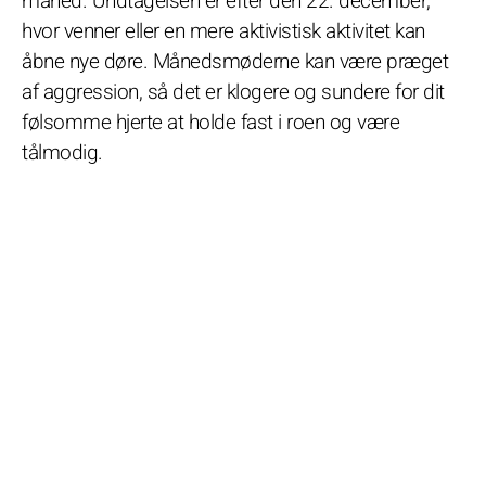
måned. Undtagelsen er efter den 22. december,
hvor venner eller en mere aktivistisk aktivitet kan
åbne nye døre. Månedsmøderne kan være præget
af aggression, så det er klogere og sundere for dit
følsomme hjerte at holde fast i roen og være
tålmodig.