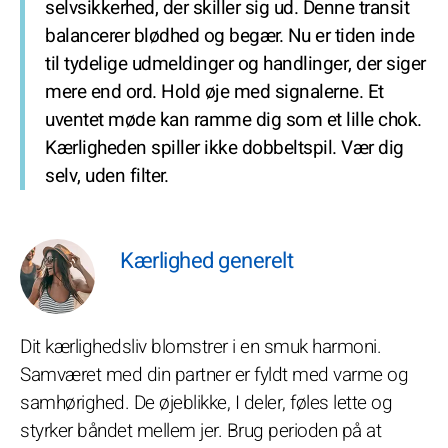
selvsikkerhed, der skiller sig ud. Denne transit
balancerer blødhed og begær. Nu er tiden inde
til tydelige udmeldinger og handlinger, der siger
mere end ord. Hold øje med signalerne. Et
uventet møde kan ramme dig som et lille chok.
Kærligheden spiller ikke dobbeltspil. Vær dig
selv, uden filter.
Kærlighed generelt
Dit kærlighedsliv blomstrer i en smuk harmoni.
Samværet med din partner er fyldt med varme og
samhørighed. De øjeblikke, I deler, føles lette og
styrker båndet mellem jer. Brug perioden på at