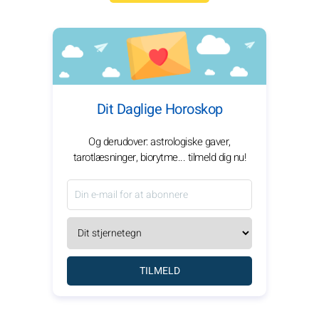
Dit Daglige Horoskop
Og derudover: astrologiske gaver,
tarotlæsninger, biorytme... tilmeld dig nu!
TILMELD