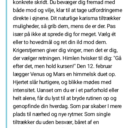
konkrete skridt. Du bevæger dig fremad med
både mod og vilje, klar til at tage udfordringerne
direkte i øjnene. Dit naturlige karisma tiltrækker
muligheder, så grib dem, mens de er der. Pas
især på ikke at sprede dig for meget. Vælg ét
eller to hovedmål og ret din ild mod dem.
Krigerstjernen giver dig vinger, men det er dig,
der vælger retningen. Himlen hvisker til dig: "Gå
efter det, men hold kursen!" Den 12. februar
lægger Venus og Mars en himmelsk duet op.
Hjertet slår hurtigere, og blikke mødes med
intensitet. Uanset om du er i et parforhold eller
helt alene, får du lyst til at bryde rutinen op og
genopfinde din hverdag. Som par skaber I mere
plads til nærhed og nye rytmer. Som single
tiltrækker du uden besvær, båret af en