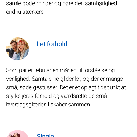
samle gode minder og gøre den samhørighed
endnu stærkere.
I et forhold
Som par er februar en måned til forståelse og
venlighed. Samtalerne glider let, og der er mange
små, søde gestusser. Det er et oplagt tidspunkt at
styrke jeres forhold og værdsætte de små
hverdagsglæder, I skaber sammen.
Single