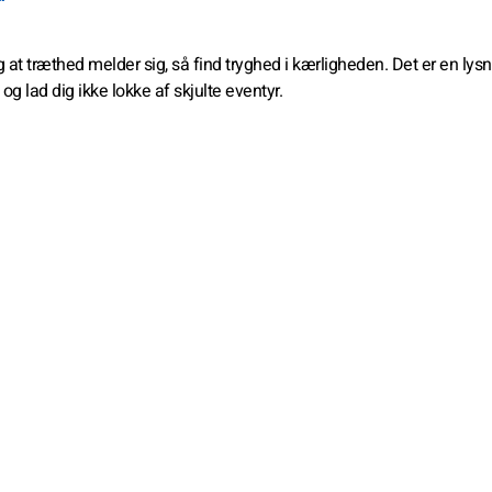
at træthed melder sig, så find tryghed i kærligheden. Det er en lysn
 og lad dig ikke lokke af skjulte eventyr.