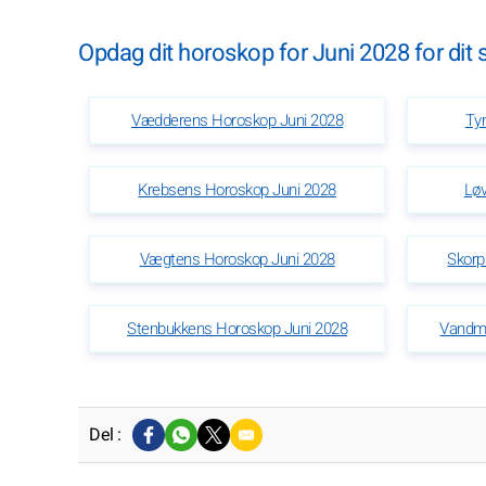
Opdag dit horoskop for Juni 2028 for dit 
Vædderens Horoskop Juni 2028
Ty
Krebsens Horoskop Juni 2028
Løv
Vægtens Horoskop Juni 2028
Skorp
Stenbukkens Horoskop Juni 2028
Vandm
Del :