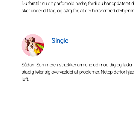
Du forstår nu dit parforhold bedre, fordi du har opdater
sker under dit tag, og sørg for, at der hersker fred derhjem
Single
Sådan. Sommeren strækker armene ud mod dig og lader dig
stadig føler sig overvældet af problemer. Netop derfor h
luft.