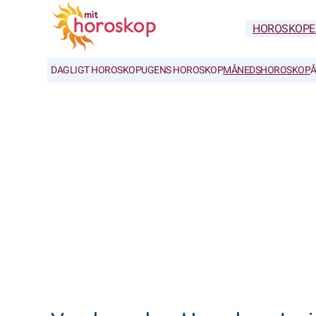
HOROSKOPE
DAGLIGT HOROSKOP
UGENS HOROSKOP
MÅNEDSHOROSKOP
Å