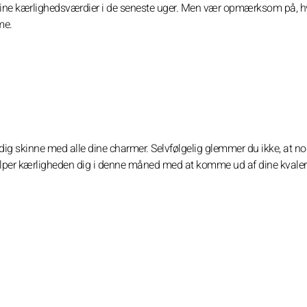
et dine kærlighedsværdier i de seneste uger. Men vær opmærksom på, h
me.
 skinne med alle dine charmer. Selvfølgelig glemmer du ikke, at no
jælper kærligheden dig i denne måned med at komme ud af dine kvaler