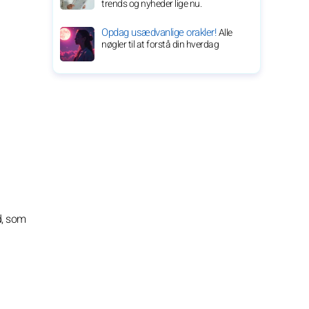
trends og nyheder lige nu.
Opdag usædvanlige orakler!
Alle
nøgler til at forstå din hverdag
d, som