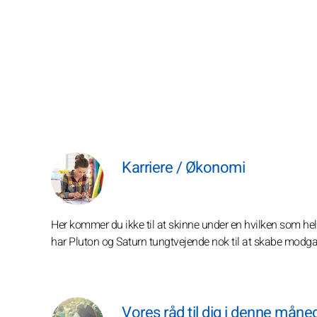
Karriere / Økonomi
Her kommer du ikke til at skinne under en hvilken som hels
har Pluton og Saturn tungtvejende nok til at skabe modg
Vores råd til dig i denne måne