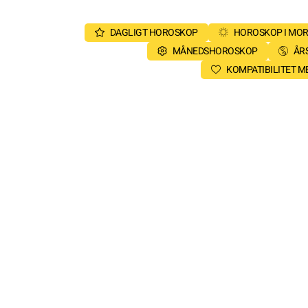
DAGLIGT HOROSKOP
HOROSKOP I MO
MÅNEDSHOROSKOP
ÅR
KOMPATIBILITET 