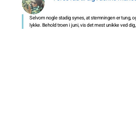
Selvom nogle stadig synes, at stemningen er tung, og 
lykke. Behold troen i juni, vis det mest unikke ved dig,