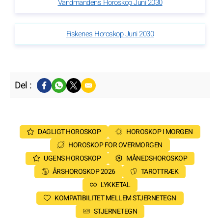
Vandmandens Horoskop Juni 2030
Fiskenes Horoskop Juni 2030
Del :
DAGLIGT HOROSKOP
HOROSKOP I MORGEN
HOROSKOP FOR OVERMORGEN
UGENS HOROSKOP
MÅNEDSHOROSKOP
ÅRSHOROSKOP 2026
TAROTTRÆK
LYKKETAL
KOMPATIBILITET MELLEM STJERNETEGN
STJERNETEGN