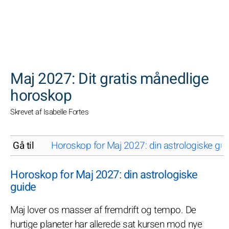
SØGNINGER
Maj 2027: Dit gratis månedlige
horoskop
Skrevet af Isabelle Fortes
Gå til
Horoskop for Maj 2027: din astrologiske gui
Horoskop for Maj 2027: din astrologiske
guide
Maj lover os masser af fremdrift og tempo. De
hurtige planeter har allerede sat kursen mod nye