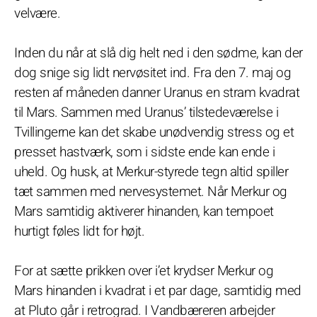
velvære.
Inden du når at slå dig helt ned i den sødme, kan der
dog snige sig lidt nervøsitet ind. Fra den 7. maj og
resten af måneden danner Uranus en stram kvadrat
til Mars. Sammen med Uranus’ tilstedeværelse i
Tvillingerne kan det skabe unødvendig stress og et
presset hastværk, som i sidste ende kan ende i
uheld. Og husk, at Merkur-styrede tegn altid spiller
tæt sammen med nervesystemet. Når Merkur og
Mars samtidig aktiverer hinanden, kan tempoet
hurtigt føles lidt for højt.
For at sætte prikken over i’et krydser Merkur og
Mars hinanden i kvadrat i et par dage, samtidig med
at Pluto går i retrograd. I Vandbæreren arbejder