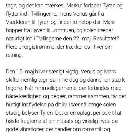
tegn, og det kan mærkes. Merkur forlader Tyren og
flytter ind i Tvillingerne, mens Venus går fra
Vædderen til Tyren og finder ro netop dér. Mars
hopper fra Løven til Jomfruen, og solen træder
naturligt ind i Tvillingerne den 22. maj. Resultatet?
Flere energistrømme, der trækker os i hver sin
retning.
Den 15. maj bliver særligt vigtig. Venus og Mars
skifter nemlig tegn samme dag og danner en stærk
trigone. Når himmellegemerne, der forbindes med
både kærlighed og begær, rammer sammen, får det
hurtigt indflydelse på dit liv. Især så længe solen
stadig belyser Tyren. Det er en oplagt periode til at
høste frugterne af din indsats og virkelig nyde de
gode vibrationer, der handler om romantik og