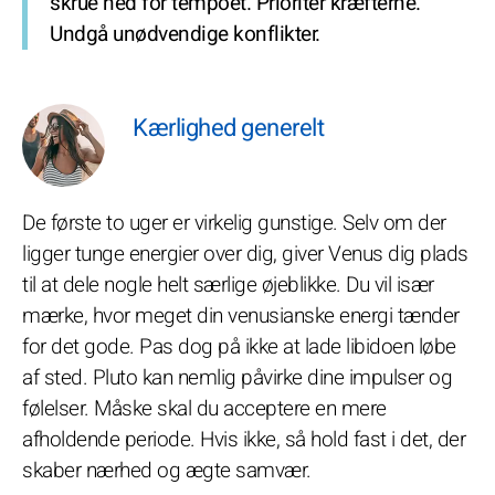
skrue ned for tempoet. Prioritér kræfterne.
Undgå unødvendige konflikter.
Kærlighed generelt
De første to uger er virkelig gunstige. Selv om der
ligger tunge energier over dig, giver Venus dig plads
til at dele nogle helt særlige øjeblikke. Du vil især
mærke, hvor meget din venusianske energi tænder
for det gode. Pas dog på ikke at lade libidoen løbe
af sted. Pluto kan nemlig påvirke dine impulser og
følelser. Måske skal du acceptere en mere
afholdende periode. Hvis ikke, så hold fast i det, der
skaber nærhed og ægte samvær.