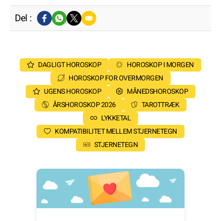
Del :
DAGLIGT HOROSKOP
HOROSKOP I MORGEN
HOROSKOP FOR OVERMORGEN
UGENS HOROSKOP
MÅNEDSHOROSKOP
ÅRSHOROSKOP 2026
TAROTTRÆK
LYKKETAL
KOMPATIBILITET MELLEM STJERNETEGN
STJERNETEGN