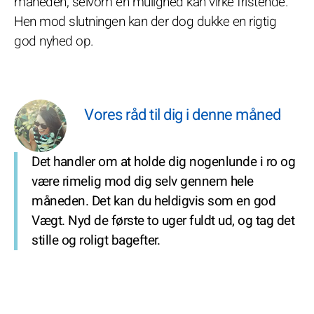
måneden, selvom en mulighed kan virke fristende.
Hen mod slutningen kan der dog dukke en rigtig
god nyhed op.
Vores råd til dig i denne måned
Det handler om at holde dig nogenlunde i ro og
være rimelig mod dig selv gennem hele
måneden. Det kan du heldigvis som en god
Vægt. Nyd de første to uger fuldt ud, og tag det
stille og roligt bagefter.