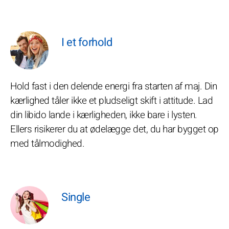
I et forhold
Hold fast i den delende energi fra starten af maj. Din
kærlighed tåler ikke et pludseligt skift i attitude. Lad
din libido lande i kærligheden, ikke bare i lysten.
Ellers risikerer du at ødelægge det, du har bygget op
med tålmodighed.
Single