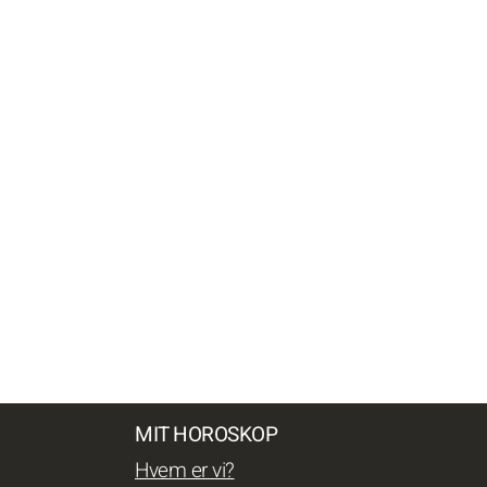
MIT HOROSKOP
Hvem er vi?