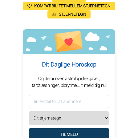
KOMPATIBILITET MELLEM STJERNETEGN
STJERNETEGN
Dit Daglige Horoskop
Og derudover: astrologiske gaver,
tarotlæsninger, biorytme... tilmeld dig nu!
TILMELD