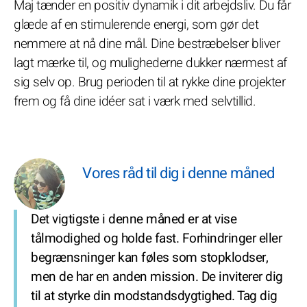
Maj tænder en positiv dynamik i dit arbejdsliv. Du får
glæde af en stimulerende energi, som gør det
nemmere at nå dine mål. Dine bestræbelser bliver
lagt mærke til, og mulighederne dukker nærmest af
sig selv op. Brug perioden til at rykke dine projekter
frem og få dine idéer sat i værk med selvtillid.
Vores råd til dig i denne måned
Det vigtigste i denne måned er at vise
tålmodighed og holde fast. Forhindringer eller
begrænsninger kan føles som stopklodser,
men de har en anden mission. De inviterer dig
til at styrke din modstandsdygtighed. Tag dig