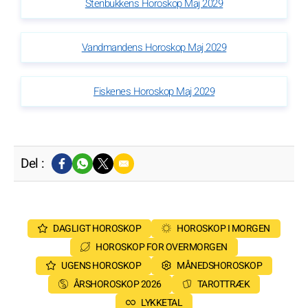
Stenbukkens Horoskop Maj 2029
Vandmandens Horoskop Maj 2029
Fiskenes Horoskop Maj 2029
Del :
DAGLIGT HOROSKOP
HOROSKOP I MORGEN
HOROSKOP FOR OVERMORGEN
UGENS HOROSKOP
MÅNEDSHOROSKOP
ÅRSHOROSKOP 2026
TAROTTRÆK
LYKKETAL