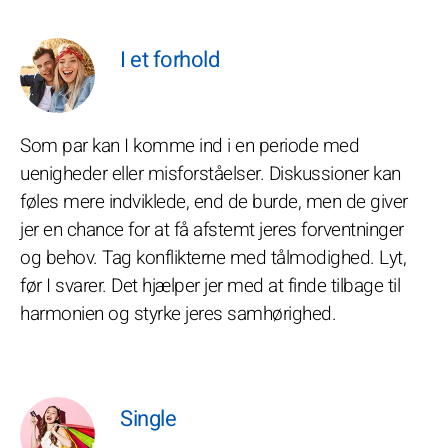
I et forhold
Som par kan I komme ind i en periode med
uenigheder eller misforståelser. Diskussioner kan
føles mere indviklede, end de burde, men de giver
jer en chance for at få afstemt jeres forventninger
og behov. Tag konflikterne med tålmodighed. Lyt,
før I svarer. Det hjælper jer med at finde tilbage til
harmonien og styrke jeres samhørighed.
Single