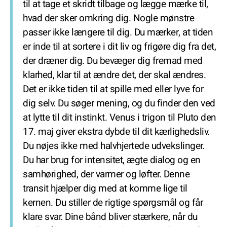
til at tage et skridt tilbage og lægge mærke til,
hvad der sker omkring dig. Nogle mønstre
passer ikke længere til dig. Du mærker, at tiden
er inde til at sortere i dit liv og frigøre dig fra det,
der dræner dig. Du bevæger dig fremad med
klarhed, klar til at ændre det, der skal ændres.
Det er ikke tiden til at spille med eller lyve for
dig selv. Du søger mening, og du finder den ved
at lytte til dit instinkt. Venus i trigon til Pluto den
17. maj giver ekstra dybde til dit kærlighedsliv.
Du nøjes ikke med halvhjertede udvekslinger.
Du har brug for intensitet, ægte dialog og en
samhørighed, der varmer og løfter. Denne
transit hjælper dig med at komme lige til
kernen. Du stiller de rigtige spørgsmål og får
klare svar. Dine bånd bliver stærkere, når du