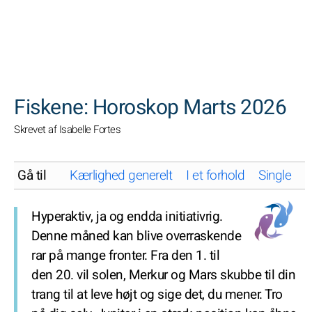
SØGNINGER
Fiskene: Horoskop Marts 2026
Skrevet af Isabelle Fortes
Gå til
Kærlighed generelt
I et forhold
Single
K
Hyperaktiv, ja og endda initiativrig.
Denne måned kan blive overraskende
rar på mange fronter. Fra den 1. til
den 20. vil solen, Merkur og Mars skubbe til din
trang til at leve højt og sige det, du mener. Tro