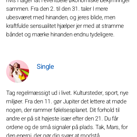
hvis I tager fat i eventuelle økonomiske bekymringer
sammen. Fra den 2. til den 31. taler I mere
ubesværet med hinanden, og jeres blide, men
kraftfulde sensualitet hjælper jer med at stramme
båndet og mærke hinanden endnu tydeligere.
Single
Tag regelmæssigt ud i livet. Kultursteder, sport, nye
miljøer. Fra den 11. gør Jupiter det lettere at møde
nogen, der rammer følelsesplanet. Dit forhold til
andre er på sit højeste især efter den 21. Du får
ordene og de små signaler på plads. Tak, Mars, for
den energi, der gør dig svær at modstå.