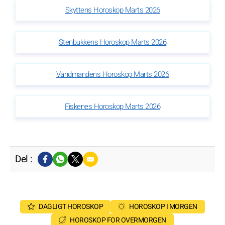
Skyttens Horoskop Marts 2026
Stenbukkens Horoskop Marts 2026
Vandmandens Horoskop Marts 2026
Fiskenes Horoskop Marts 2026
Del :
DAGLIGT HOROSKOP
HOROSKOP I MORGEN
HOROSKOP FOR OVERMORGEN