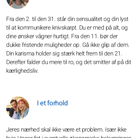
Fra den 2. til den 31. står din sensualitet og din lyst
til at kommunikere knivskarpt. Du er med på alt, og
dine ønsker vågner hurtigt. Fra den 11. bør der
dukke fristende muligheder op. Gå ikke glip af dem.
Din karisma holder sig stærk helt frem til den 21.
Derefter falder du mere til ro, og det smitter af på dit
kærlighedsliv.
I et forhold
Jeres nærhed skal ikke være et problem. Især ikke