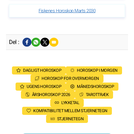
Fiskenes Horoskop Marts 2030
Del :
DAGLIGT HOROSKOP
HOROSKOP I MORGEN
HOROSKOP FOR OVERMORGEN
UGENS HOROSKOP
MÅNEDSHOROSKOP
ÅRSHOROSKOP 2026
TAROTTRÆK
LYKKETAL
KOMPATIBILITET MELLEM STJERNETEGN
STJERNETEGN