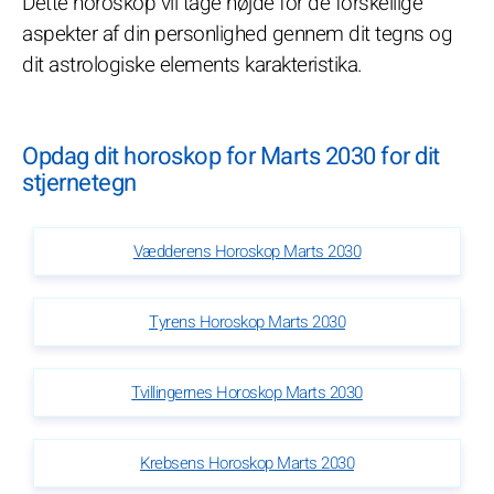
Dette horoskop vil tage højde for de forskellige
aspekter af din personlighed gennem dit tegns og
dit astrologiske elements karakteristika.
Opdag dit horoskop for Marts 2030 for dit
stjernetegn
Vædderens Horoskop Marts 2030
Tyrens Horoskop Marts 2030
Tvillingernes Horoskop Marts 2030
Krebsens Horoskop Marts 2030