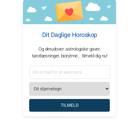
Dit Daglige Horoskop
Og derudover: astrologiske gaver,
tarotlæsninger, biorytme... tilmeld dig nu!
TILMELD