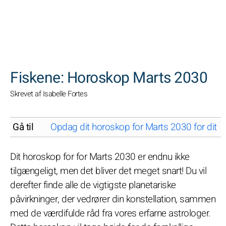
SØGNINGER
Fiskene: Horoskop Marts 2030
Skrevet af Isabelle Fortes
Gå til
Opdag dit horoskop for Marts 2030 for dit s
Dit horoskop for for Marts 2030 er endnu ikke
tilgængeligt, men det bliver det meget snart! Du vil
derefter finde alle de vigtigste planetariske
påvirkninger, der vedrører din konstellation, sammen
med de værdifulde råd fra vores erfarne astrologer.