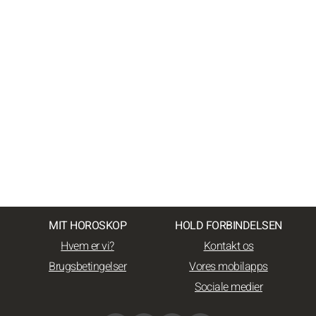
MIT HOROSKOP
HOLD FORBINDELSEN
Hvem er vi?
Kontakt os
Brugsbetingelser
Vores mobilapps
Sociale medier