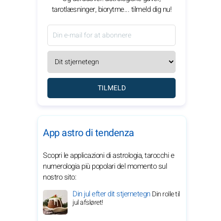
tarotlæsninger, biorytme... tilmeld dig nu!
TILMELD
App astro di tendenza
Scopri le applicazioni di astrologia, tarocchi e
numerologia più popolari del momento sul
nostro sito:
Din jul efter dit stjernetegn
Din rolle til
jul afsløret!