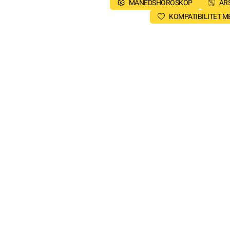
MÅNEDSHOROSKOP
ÅR
KOMPATIBILITET 