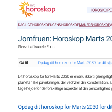
HOROSKOPE
DAGLIGT HOROSKOP
UGENS HOROSKOP
MÅNEDSHOROSKOP
Å
Jomfruen: Horoskop Marts 2
Skrevet af Isabelle Fortes
Gå til
Opdag dit horoskop for Marts 2030 for dit stj
Dit horoskop for for Marts 2030 er endnu ikke tilgængeligt, 
planetariske påvirkninger, der vedrører din konstellation,
tage højde for de forskellige aspekter af din personlighed
Opdag dit horoskop for Marts 2030 for di