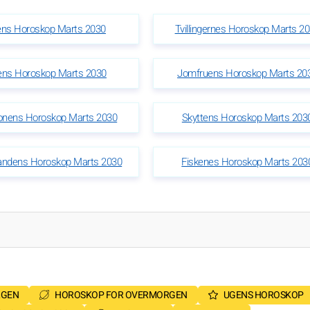
ens Horoskop Marts 2030
Tvillingernes Horoskop Marts 2
ens Horoskop Marts 2030
Jomfruens Horoskop Marts 20
onens Horoskop Marts 2030
Skyttens Horoskop Marts 203
ndens Horoskop Marts 2030
Fiskenes Horoskop Marts 203
RGEN
HOROSKOP FOR OVERMORGEN
UGENS HOROSKOP