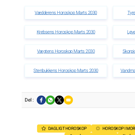
Vædderens Horoskop Marts 2030
Tyr
Krebsens Horoskop Marts 2030
Løv
Vægtens Horoskop Marts 2030
Skorpi
Stenbukkens Horoskop Marts 2030
Vandma
Del :
DAGLIGT HOROSKOP
HOROSKOP I MO