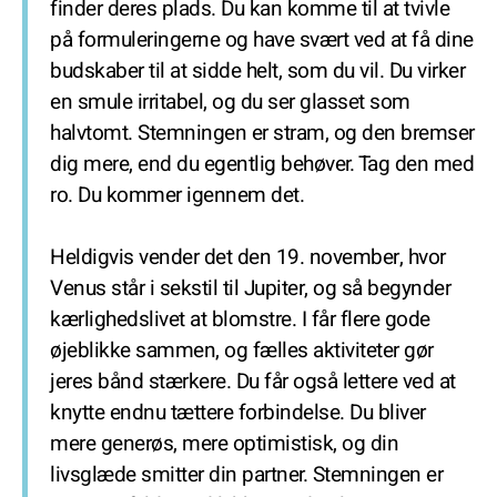
finder deres plads. Du kan komme til at tvivle
på formuleringerne og have svært ved at få dine
budskaber til at sidde helt, som du vil. Du virker
en smule irritabel, og du ser glasset som
halvtomt. Stemningen er stram, og den bremser
dig mere, end du egentlig behøver. Tag den med
ro. Du kommer igennem det.
Heldigvis vender det den 19. november, hvor
Venus står i sekstil til Jupiter, og så begynder
kærlighedslivet at blomstre. I får flere gode
øjeblikke sammen, og fælles aktiviteter gør
jeres bånd stærkere. Du får også lettere ved at
knytte endnu tættere forbindelse. Du bliver
mere generøs, mere optimistisk, og din
livsglæde smitter din partner. Stemningen er