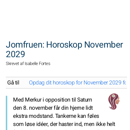
SØGNINGER
Jomfruen: Horoskop November
2029
Skrevet af Isabelle Fortes
Gå til
Opdag dit horoskop for November 2029 for d
Med Merkur i opposition til Saturn
den 8. november får din hjerne lidt
ekstra modstand. Tankerne kan føles
som løse idéer, der haster ind, men ikke helt