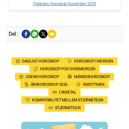
Fiskenes Horoskop November 2029
Del :
DAGLIGT HOROSKOP
HOROSKOP I MORGEN
HOROSKOP FOR OVERMORGEN
UGENS HOROSKOP
MÅNEDSHOROSKOP
ÅRSHOROSKOP 2026
TAROTTRÆK
LYKKETAL
KOMPATIBILITET MELLEM STJERNETEGN
STJERNETEGN