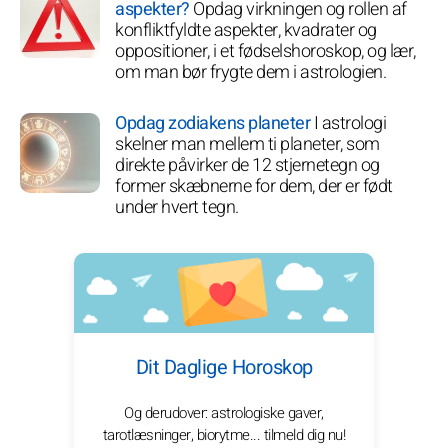
aspekter?
Opdag virkningen og rollen af
konfliktfyldte aspekter, kvadrater og
oppositioner, i et fødselshoroskop, og lær,
om man bør frygte dem i astrologien.
Opdag zodiakens planeter
I astrologi
skelner man mellem ti planeter, som
direkte påvirker de 12 stjernetegn og
former skæbnerne for dem, der er født
under hvert tegn.
Dit Daglige Horoskop
Og derudover: astrologiske gaver,
tarotlæsninger, biorytme... tilmeld dig nu!