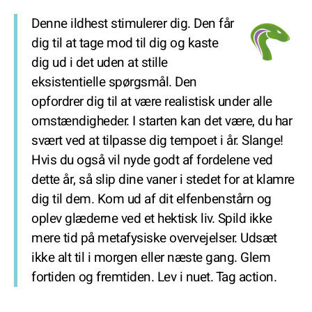
Denne ildhest stimulerer dig. Den får
dig til at tage mod til dig og kaste
dig ud i det uden at stille
eksistentielle spørgsmål. Den
opfordrer dig til at være realistisk under alle
omstændigheder. I starten kan det være, du har
svært ved at tilpasse dig tempoet i år. Slange!
Hvis du også vil nyde godt af fordelene ved
dette år, så slip dine vaner i stedet for at klamre
dig til dem. Kom ud af dit elfenbenstårn og
oplev glæderne ved et hektisk liv. Spild ikke
mere tid på metafysiske overvejelser. Udsæt
ikke alt til i morgen eller næste gang. Glem
fortiden og fremtiden. Lev i nuet. Tag action.