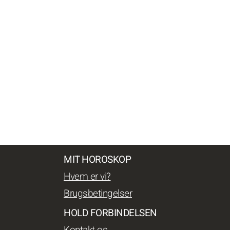
MIT HOROSKOP
Hvem er vi?
Brugsbetingelser
HOLD FORBINDELSEN