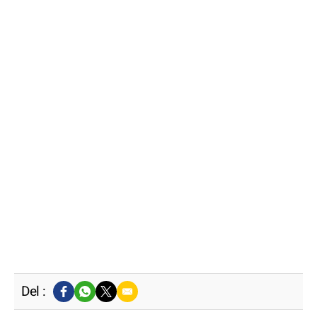
Del :