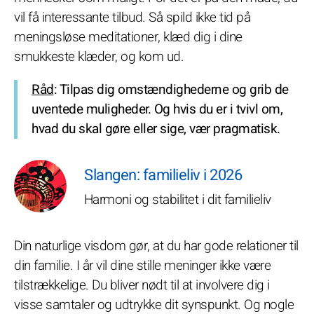
vil få interessante tilbud. Så spild ikke tid på
meningsløse meditationer, klæd dig i dine
smukkeste klæder, og kom ud.
Råd
: Tilpas dig omstændighederne og grib de
uventede muligheder. Og hvis du er i tvivl om,
hvad du skal gøre eller sige, vær pragmatisk.
Slangen: familieliv i 2026
Harmoni og stabilitet i dit familieliv
Din naturlige visdom gør, at du har gode relationer til
din familie. I år vil dine stille meninger ikke være
tilstrækkelige. Du bliver nødt til at involvere dig i
visse samtaler og udtrykke dit synspunkt. Og nogle