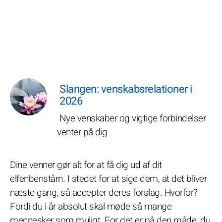
Slangen: venskabsrelationer i
2026
Nye venskaber og vigtige forbindelser
venter på dig
Dine venner gør alt for at få dig ud af dit
elfenbenstårn. I stedet for at sige dem, at det bliver
næste gang, så accepter deres forslag. Hvorfor?
Fordi du i år absolut skal møde så mange
mennesker som muligt. For det er på den måde, du