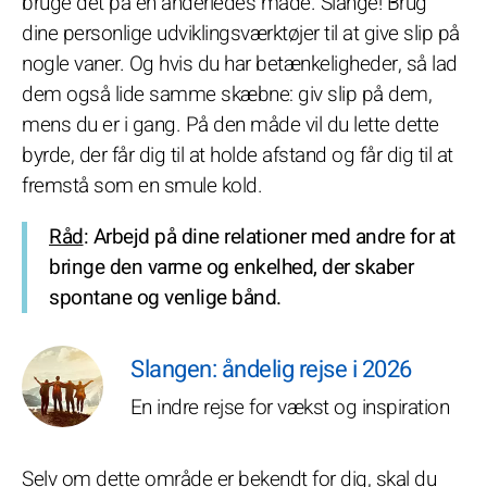
bruge det på en anderledes måde. Slange! Brug
dine personlige udviklingsværktøjer til at give slip på
nogle vaner. Og hvis du har betænkeligheder, så lad
dem også lide samme skæbne: giv slip på dem,
mens du er i gang. På den måde vil du lette dette
byrde, der får dig til at holde afstand og får dig til at
fremstå som en smule kold.
Råd
: Arbejd på dine relationer med andre for at
bringe den varme og enkelhed, der skaber
spontane og venlige bånd.
Slangen: åndelig rejse i 2026
En indre rejse for vækst og inspiration
Selv om dette område er bekendt for dig, skal du