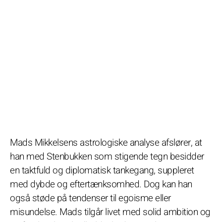
Mads Mikkelsens astrologiske analyse afslører, at
han med Stenbukken som stigende tegn besidder
en taktfuld og diplomatisk tankegang, suppleret
med dybde og eftertænksomhed. Dog kan han
også støde på tendenser til egoisme eller
misundelse. Mads tilgår livet med solid ambition og