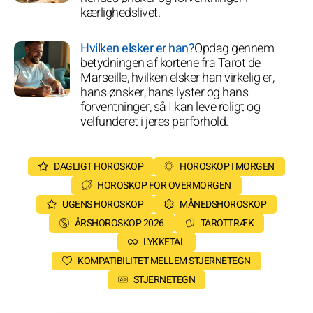
kærlighedslivet.
Hvilken elsker er han?
Opdag gennem
betydningen af kortene fra Tarot de
Marseille, hvilken elsker han virkelig er,
hans ønsker, hans lyster og hans
forventninger, så I kan leve roligt og
velfunderet i jeres parforhold.
DAGLIGT HOROSKOP
HOROSKOP I MORGEN
HOROSKOP FOR OVERMORGEN
UGENS HOROSKOP
MÅNEDSHOROSKOP
ÅRSHOROSKOP 2026
TAROTTRÆK
LYKKETAL
KOMPATIBILITET MELLEM STJERNETEGN
STJERNETEGN