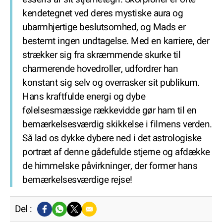
kendetegnet ved deres mystiske aura og
ubarmhjertige beslutsomhed, og Mads er
bestemt ingen undtagelse. Med en karriere, der
strækker sig fra skræmmende skurke til
charmerende hovedroller, udfordrer han
konstant sig selv og overrasker sit publikum.
Hans kraftfulde energi og dybe
følelsesmæssige rækkevidde gør ham til en
bemærkelsesværdig skikkelse i filmens verden.
Så lad os dykke dybere ned i det astrologiske
portræt af denne gådefulde stjerne og afdække
de himmelske påvirkninger, der former hans
bemærkelsesværdige rejse!
Del :