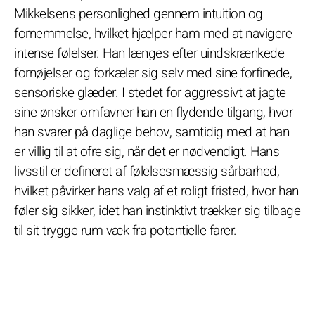
Mikkelsens personlighed gennem intuition og
fornemmelse, hvilket hjælper ham med at navigere
intense følelser. Han længes efter uindskrænkede
fornøjelser og forkæler sig selv med sine forfinede,
sensoriske glæder. I stedet for aggressivt at jagte
sine ønsker omfavner han en flydende tilgang, hvor
han svarer på daglige behov, samtidig med at han
er villig til at ofre sig, når det er nødvendigt. Hans
livsstil er defineret af følelsesmæssig sårbarhed,
hvilket påvirker hans valg af et roligt fristed, hvor han
føler sig sikker, idet han instinktivt trækker sig tilbage
til sit trygge rum væk fra potentielle farer.