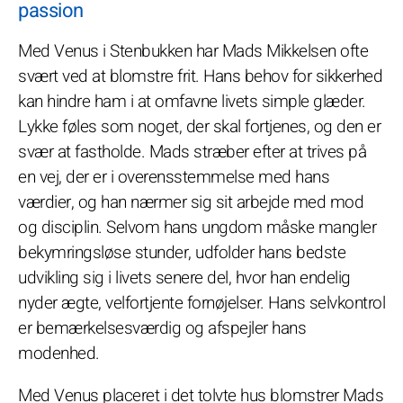
passion
Med Venus i Stenbukken har Mads Mikkelsen ofte
svært ved at blomstre frit. Hans behov for sikkerhed
kan hindre ham i at omfavne livets simple glæder.
Lykke føles som noget, der skal fortjenes, og den er
svær at fastholde. Mads stræber efter at trives på
en vej, der er i overensstemmelse med hans
værdier, og han nærmer sig sit arbejde med mod
og disciplin. Selvom hans ungdom måske mangler
bekymringsløse stunder, udfolder hans bedste
udvikling sig i livets senere del, hvor han endelig
nyder ægte, velfortjente fornøjelser. Hans selvkontrol
er bemærkelsesværdig og afspejler hans
modenhed.
Med Venus placeret i det tolvte hus blomstrer Mads