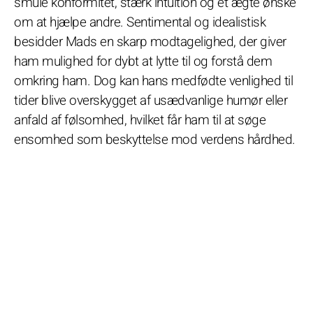
smule konformitet, stærk intuition og et ægte ønske
om at hjælpe andre. Sentimental og idealistisk
besidder Mads en skarp modtagelighed, der giver
ham mulighed for dybt at lytte til og forstå dem
omkring ham. Dog kan hans medfødte venlighed til
tider blive overskygget af usædvanlige humør eller
anfald af følsomhed, hvilket får ham til at søge
ensomhed som beskyttelse mod verdens hårdhed.