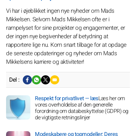
Vi har i øjeblikket ingen nye nyheder om Mads
Mikkelsen. Selvom Mads Mikkelsen ofte er i
rampelyset for sine projekter og engagementer, er
der ingen nye begivenheder af betydning at
rapportere lige nu. Kom snart tilbage for at opdage
de seneste opdateringer og nyheder om Mads
Mikkelsens karriere og aktiviteter!
Del :
Respekt for privatlivet — læs
Læs her om
vores overholdelse af den generelle
forordning om databeskyttelse (GDPR) og
de vigtigste retningslinjer
Modeskabere og topmodeller: Deres