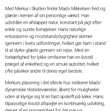
Med Merkur i Skytten finder Mads Mikkelsen fred og
glæde i kernen af sin personlige vækst. Han
udstråler en afslappet natur, konstant på jagt efter
enkle og sunde fornøjelser. Hans naturlige
entusiasme og modstandsdygtighed skinner
igennem i livets udfordringer, hvilket gør ham i stand
til at dyrke glæde gennem sin rejse. Med en
forkærlighed for lykke omfavner han en livsstil
præget af enkelhed og en smule autoritet, hvilket
ofte påvirker andre til deres eget bedste.
Merkurs placering i det ellevte hus indikerer Mads'
dynamiske tilstedeværelse, åbent for muligheder
uden at klynge sig til en fast opskrift på lykke. Hans
tilpasselige livsstil afspejler en kontinuerlig udvikling,
drevet af en nysgerrighed for det nye og