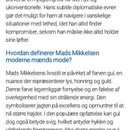
ukonventionelle. Hans subtile diplomatiske evner
gør det muligt for ham at navigere i vanskelige
situationer med lethed, idet han altid finder
kompromiser, selvom han måske ikke altid holder
sine løfter.
Hvordan definerer Mads Mikkelsen
moderne mænds mode?
Mads Mikkelsens livsstil er påvirket af farven gul, en
nuance der repræsenterer lys, honning og guld.
Denne farve legemliggør fornyelse og en følelse af
overlegenhed med sin strålende energi. Den
symboliserer jagten på excellens og opmuntrer til at
nå større højder. I den populære opfattelse kan gul
dog også betyde svig, hvilket antyder hykleri og
vildledende fremtoninger. Ikke desto mindre er gul