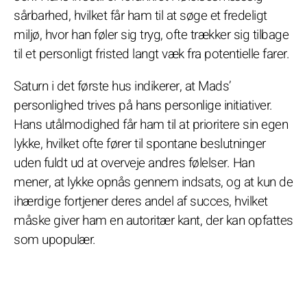
sårbarhed, hvilket får ham til at søge et fredeligt
miljø, hvor han føler sig tryg, ofte trækker sig tilbage
til et personligt fristed langt væk fra potentielle farer.
Saturn i det første hus indikerer, at Mads’
personlighed trives på hans personlige initiativer.
Hans utålmodighed får ham til at prioritere sin egen
lykke, hvilket ofte fører til spontane beslutninger
uden fuldt ud at overveje andres følelser. Han
mener, at lykke opnås gennem indsats, og at kun de
ihærdige fortjener deres andel af succes, hvilket
måske giver ham en autoritær kant, der kan opfattes
som upopulær.