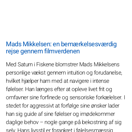
Mads Mikkelsen: en bemærkelsesværdig
rejse gennem filmverdenen
Med Saturn i Fiskene blomstrer Mads Mikkelsens
personlige vækst gennem intuition og forudanelse,
hvilket hjælper ham med at navigere i intense
følelser. Han længes efter at opleve livet frit og
omfavner sine forfinede og sensoriske forkælelser. I
stedet for aggressivt at forfølge sine ønsker lader
han sig guide af sine følelser og imødekommer
daglige behov – nogle gange på bekostning af sig
selv. Hans livsstil er forankret i følelsesmæssig