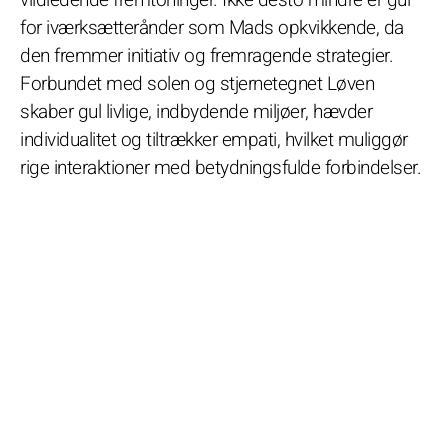
for iværksætterånder som Mads opkvikkende, da
den fremmer initiativ og fremragende strategier.
Forbundet med solen og stjernetegnet Løven
skaber gul livlige, indbydende miljøer, hævder
individualitet og tiltrækker empati, hvilket muliggør
rige interaktioner med betydningsfulde forbindelser.