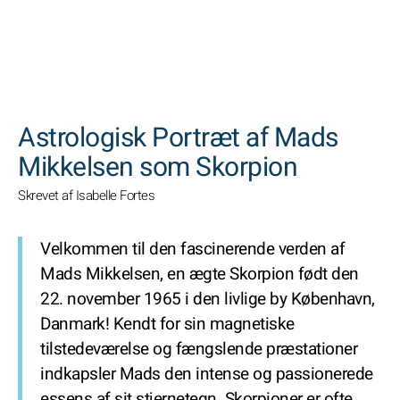
SØGNINGER
Astrologisk Portræt af Mads
Mikkelsen som Skorpion
Skrevet af Isabelle Fortes
Velkommen til den fascinerende verden af
Mads Mikkelsen, en ægte Skorpion født den
22. november 1965 i den livlige by København,
Danmark! Kendt for sin magnetiske
tilstedeværelse og fængslende præstationer
indkapsler Mads den intense og passionerede
essens af sit stjernetegn. Skorpioner er ofte