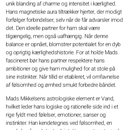
unik blanding af charme og intensitet i kærlighed.
Hans magnetiske aura tiltrækker hjerter, der modigt
forfølger forbindelser, selv når de får advarsler imod
det. Den ideelle partner for ham skal være
tilgængelig, men også uafhængig. Når denne
balance er opnået, blomstrer potentialet for en dyb
og oprigtig kærlighedshistorie. For at holde Mads
fascineret bør hans partner respektere hans
ambitioner og give ham mulighed for at stole på
sine instinkter. Når tillid er etableret, vil omfavnelse
af følsomhed og ømhed smukt forbedre båndet.
Mads Mikkelsens astrologiske element er Vand,
hvilket leder hans logiske og rationelle side ind i et
rige fyldt med følelser, emotioner, sanser og
instinkter. Han kendetegnes ved følsomhed, en