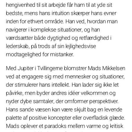
hengivenhed til sit arbejde får ham til at yde sit
bedste, mens hans intuition skærper hans evner
inden for ethvert område. Han ved, hvordan man
navigerer i komplekse situationer, og han
værdsætter både dygtighed og retfærdighed i
lederskab, på trods af sin lejlighedsvise
modtagelighed for mistanker.
Med Jupiter i Tvillingerne blomstrer Mads Mikkelsen
ved at engagere sig med mennesker og situationer,
der stimulerer hans intellekt. Han lader sig ikke let
påvirke, men byder andres idéer velkommen og
nyder dybe samtaler, der omformer perspektiver.
Hans sande væsen kan være skjult bag en levende
palette af positive koncepter eller overfladisk glæde.
Mads oplever et paradoks mellem varme og kritisk