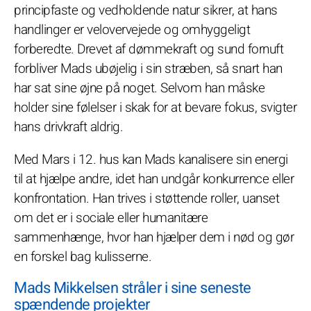
principfaste og vedholdende natur sikrer, at hans
handlinger er velovervejede og omhyggeligt
forberedte. Drevet af dømmekraft og sund fornuft
forbliver Mads ubøjelig i sin stræben, så snart han
har sat sine øjne på noget. Selvom han måske
holder sine følelser i skak for at bevare fokus, svigter
hans drivkraft aldrig.
Med Mars i 12. hus kan Mads kanalisere sin energi
til at hjælpe andre, idet han undgår konkurrence eller
konfrontation. Han trives i støttende roller, uanset
om det er i sociale eller humanitære
sammenhænge, hvor han hjælper dem i nød og gør
en forskel bag kulisserne.
Mads Mikkelsen stråler i sine seneste
spændende projekter