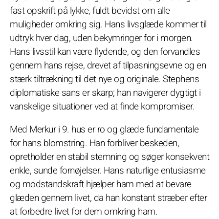
fast opskrift på lykke, fuldt bevidst om alle
muligheder omkring sig. Hans livsglæde kommer til
udtryk hver dag, uden bekymringer for i morgen.
Hans livsstil kan være flydende, og den forvandles
gennem hans rejse, drevet af tilpasningsevne og en
stærk tiltrækning til det nye og originale. Stephens
diplomatiske sans er skarp; han navigerer dygtigt i
vanskelige situationer ved at finde kompromiser.
Med Merkur i 9. hus er ro og glæde fundamentale
for hans blomstring. Han forbliver beskeden,
opretholder en stabil stemning og søger konsekvent
enkle, sunde fornøjelser. Hans naturlige entusiasme
og modstandskraft hjælper ham med at bevare
glæden gennem livet, da han konstant stræber efter
at forbedre livet for dem omkring ham.