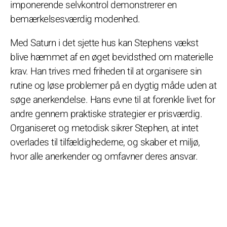
imponerende selvkontrol demonstrerer en
bemærkelsesværdig modenhed.
Med Saturn i det sjette hus kan Stephens vækst
blive hæmmet af en øget bevidsthed om materielle
krav. Han trives med friheden til at organisere sin
rutine og løse problemer på en dygtig måde uden at
søge anerkendelse. Hans evne til at forenkle livet for
andre gennem praktiske strategier er prisværdig.
Organiseret og metodisk sikrer Stephen, at intet
overlades til tilfældighederne, og skaber et miljø,
hvor alle anerkender og omfavner deres ansvar.