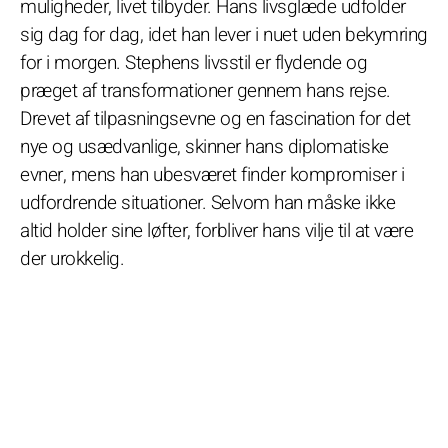
muligheder, livet tilbyder. Hans livsglæde udfolder
sig dag for dag, idet han lever i nuet uden bekymring
for i morgen. Stephens livsstil er flydende og
præget af transformationer gennem hans rejse.
Drevet af tilpasningsevne og en fascination for det
nye og usædvanlige, skinner hans diplomatiske
evner, mens han ubesværet finder kompromiser i
udfordrende situationer. Selvom han måske ikke
altid holder sine løfter, forbliver hans vilje til at være
der urokkelig.