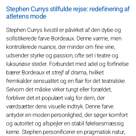
Stephen Currys stilfulde rejse: redefinering af
atletens mode
Stephen Currys livsstil er påvirket af den dybe og
sofistikerede farve Bordeaux. Denne varme, men
kontrollerede nuance, der minder om fine vine,
udsender styrke og passion, ofte set i teatre og
luksuriøse steder. Forbundet med adel og forfinelse
bærer Bordeaux et strejf af drama, hvilket
fremkalder sensualitet og en flair for det teatralske.
Selvom det måske virker tungt eller forældet,
forbliver det et populært valg for dem, der
værdsætter dens visuelle indtryk. Denne farve
antyder en moden personlighed, der søger komfort
og autoritet og afspejler en stabil følelsesmæssig
kerne. Stephen personificerer en pragmatisk natur,