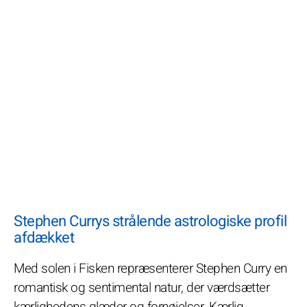
Stephen Currys strålende astrologiske profil
afdækket
Med solen i Fisken repræsenterer Stephen Curry en
romantisk og sentimental natur, der værdsætter
kærlighedens glæder og fornøjelser. Kærlig,