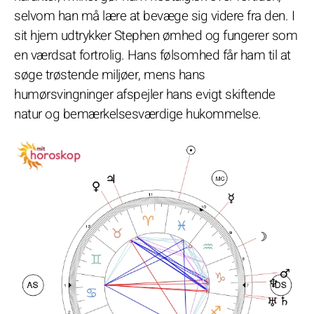
selvom han må lære at bevæge sig videre fra den. I
sit hjem udtrykker Stephen ømhed og fungerer som
en værdsat fortrolig. Hans følsomhed får ham til at
søge trøstende miljøer, mens hans
humørsvingninger afspejler hans evigt skiftende
natur og bemærkelsesværdige hukommelse.