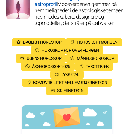
astroprofil
Modeverdenen gemmer på
hemmeligheder i de astrologiske temaer
hos modeskabere, designere og
topmodeller, der stråler på catwalken.
DAGLIGT HOROSKOP
HOROSKOP I MORGEN
HOROSKOP FOR OVERMORGEN
UGENS HOROSKOP
MÅNEDSHOROSKOP
ÅRSHOROSKOP 2026
TAROTTRÆK
LYKKETAL
KOMPATIBILITET MELLEM STJERNETEGN
STJERNETEGN