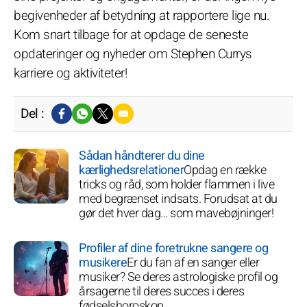
begivenheder af betydning at rapportere lige nu.
Kom snart tilbage for at opdage de seneste
opdateringer og nyheder om Stephen Currys
karriere og aktiviteter!
Del :
Sådan håndterer du dine
kærlighedsrelationer
Opdag en række
tricks og råd, som holder flammen i live
med begrænset indsats. Forudsat at du
gør det hver dag... som mavebøjninger!
Profiler af dine foretrukne sangere og
musikere
Er du fan af en sanger eller
musiker? Se deres astrologiske profil og
årsagerne til deres succes i deres
fødselshoroskop.