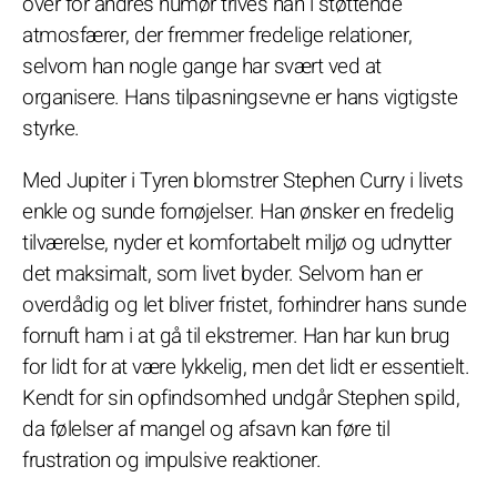
over for andres humør trives han i støttende
atmosfærer, der fremmer fredelige relationer,
selvom han nogle gange har svært ved at
organisere. Hans tilpasningsevne er hans vigtigste
styrke.
Med Jupiter i Tyren blomstrer Stephen Curry i livets
enkle og sunde fornøjelser. Han ønsker en fredelig
tilværelse, nyder et komfortabelt miljø og udnytter
det maksimalt, som livet byder. Selvom han er
overdådig og let bliver fristet, forhindrer hans sunde
fornuft ham i at gå til ekstremer. Han har kun brug
for lidt for at være lykkelig, men det lidt er essentielt.
Kendt for sin opfindsomhed undgår Stephen spild,
da følelser af mangel og afsavn kan føre til
frustration og impulsive reaktioner.