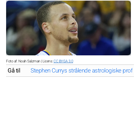
Foto af: Noah Salzman | Licens:
CC BY-SA 3.0
Gå til
Stephen Currys strålende astrologiske profil