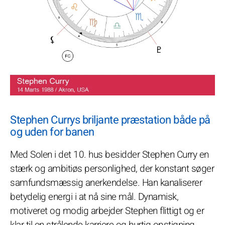
Stephen Currys briljante præstation både på
og uden for banen
Med Solen i det 10. hus besidder Stephen Curry en
stærk og ambitiøs personlighed, der konstant søger
samfundsmæssig anerkendelse. Han kanaliserer
betydelig energi i at nå sine mål. Dynamisk,
motiveret og modig arbejder Stephen flittigt og er
klar til en strålende karriere og hurtig opstigning