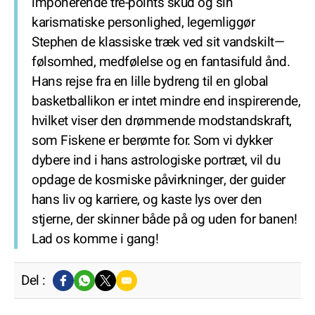
imponerende tre-points skud og sin
karismatiske personlighed, legemliggør
Stephen de klassiske træk ved sit vandskilt—
følsomhed, medfølelse og en fantasifuld ånd.
Hans rejse fra en lille bydreng til en global
basketballikon er intet mindre end inspirerende,
hvilket viser den drømmende modstandskraft,
som Fiskene er berømte for. Som vi dykker
dybere ind i hans astrologiske portræt, vil du
opdage de kosmiske påvirkninger, der guider
hans liv og karriere, og kaste lys over den
stjerne, der skinner både på og uden for banen!
Lad os komme i gang!
Del :