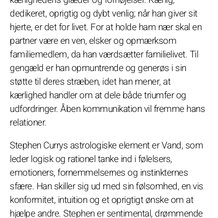
dedikeret, oprigtig og dybt venlig; når han giver sit
hjerte, er det for livet. For at holde ham nær skal en
partner være en ven, elsker og opmærksom
familiemedlem, da han værdsætter familielivet. Til
gengæld er han opmuntrende og generøs i sin
støtte til deres stræben, idet han mener, at
kærlighed handler om at dele både triumfer og
udfordringer. Åben kommunikation vil fremme hans
relationer.
Stephen Currys astrologiske element er Vand, som
leder logisk og rationel tanke ind i følelsers,
emotioners, fornemmelsernes og instinkternes
sfære. Han skiller sig ud med sin følsomhed, en vis
konformitet, intuition og et oprigtigt ønske om at
hjælpe andre. Stephen er sentimental, drømmende