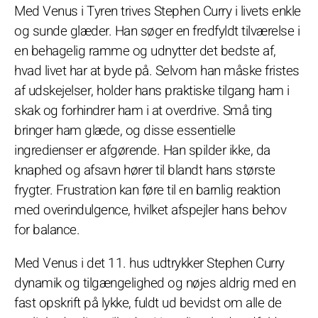
Med Venus i Tyren trives Stephen Curry i livets enkle
og sunde glæder. Han søger en fredfyldt tilværelse i
en behagelig ramme og udnytter det bedste af,
hvad livet har at byde på. Selvom han måske fristes
af udskejelser, holder hans praktiske tilgang ham i
skak og forhindrer ham i at overdrive. Små ting
bringer ham glæde, og disse essentielle
ingredienser er afgørende. Han spilder ikke, da
knaphed og afsavn hører til blandt hans største
frygter. Frustration kan føre til en barnlig reaktion
med overindulgence, hvilket afspejler hans behov
for balance.
Med Venus i det 11. hus udtrykker Stephen Curry
dynamik og tilgængelighed og nøjes aldrig med en
fast opskrift på lykke, fuldt ud bevidst om alle de