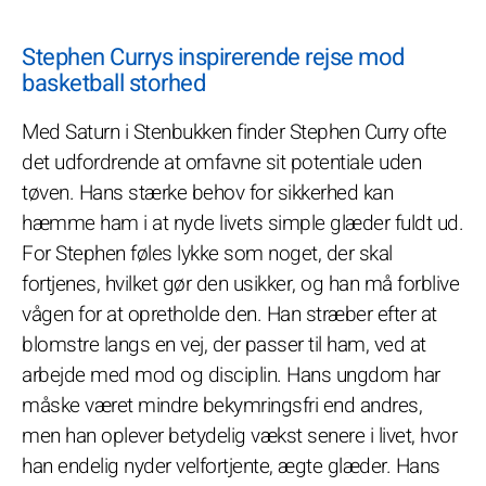
Stephen Currys inspirerende rejse mod
basketball storhed
Med Saturn i Stenbukken finder Stephen Curry ofte
det udfordrende at omfavne sit potentiale uden
tøven. Hans stærke behov for sikkerhed kan
hæmme ham i at nyde livets simple glæder fuldt ud.
For Stephen føles lykke som noget, der skal
fortjenes, hvilket gør den usikker, og han må forblive
vågen for at opretholde den. Han stræber efter at
blomstre langs en vej, der passer til ham, ved at
arbejde med mod og disciplin. Hans ungdom har
måske været mindre bekymringsfri end andres,
men han oplever betydelig vækst senere i livet, hvor
han endelig nyder velfortjente, ægte glæder. Hans