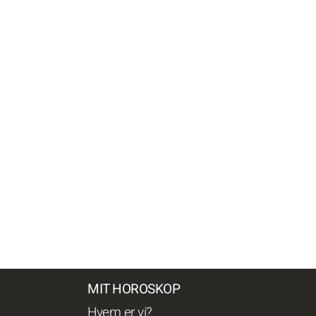
MIT HOROSKOP
Hvem er vi?