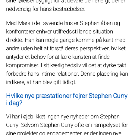
sine følelser dygtigt for at bevare den energi, der er
nødvendig for hans bestræbelser.
Med Mars i det syvende hus er Stephen åben og
konfronterer enhver utilfredsstillende situation
direkte. Han kan nogle gange komme på kant med
andre uden helt at forstå deres perspektiver, hvilket
antyder et behov for at lære kunsten at finde
kompromiser. I sit kærlighedsliv vil det at dyrke takt
forbedre hans intime relationer. Denne placering kan
indikere, at han blev gift tidligt.
Hvilke nye præstationer fejrer Stephen Curry
i dag?
Vi har i øjeblikket ingen nye nyheder om Stephen
Curry. Selvom Stephen Curry ofte er i rampelyset for
sine projekter og engagementer, er der ingen nye