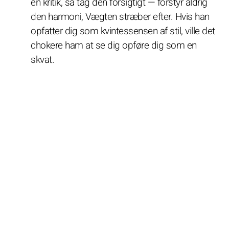
en kritik, så tag den forsigtigt — forstyr aldrig
den harmoni, Vægten stræber efter. Hvis han
opfatter dig som kvintessensen af stil, ville det
chokere ham at se dig opføre dig som en
skvat.