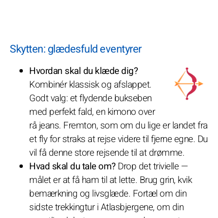
Skytten: glædesfuld eventyrer
Hvordan skal du klæde dig?
Kombinér klassisk og afslappet.
Godt valg: et flydende bukseben
med perfekt fald, en kimono over
rå jeans. Fremton, som om du lige er landet fra
et fly for straks at rejse videre til fjerne egne. Du
vil få denne store rejsende til at drømme.
Hvad skal du tale om?
Drop det trivielle —
målet er at få ham til at lette. Brug grin, kvik
bemærkning og livsglæde. Fortæl om din
sidste trekkingtur i Atlasbjergene, om din