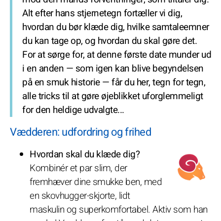
Alt efter hans stjernetegn fortæller vi dig,
hvordan du bør klæde dig, hvilke samtaleemner
du kan tage op, og hvordan du skal gøre det.
For at sørge for, at denne første date munder ud
i en anden — som igen kan blive begyndelsen
på en smuk historie — får du her, tegn for tegn,
alle tricks til at gøre øjeblikket uforglemmeligt
for den heldige udvalgte...
Vædderen: udfordring og frihed
Hvordan skal du klæde dig?
Kombinér et par slim, der
fremhæver dine smukke ben, med
en skovhugger-skjorte, lidt
maskulin og superkomfortabel. Aktiv som han