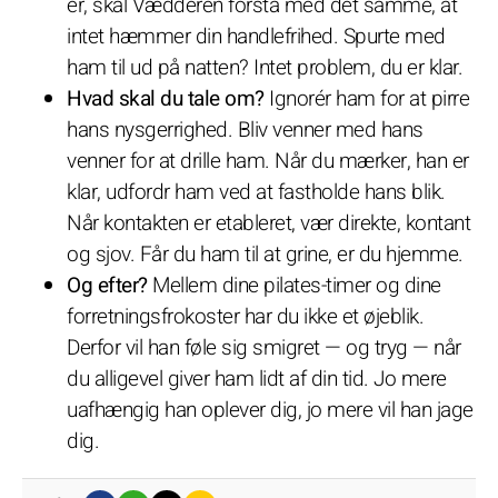
er, skal Vædderen forstå med det samme, at
intet hæmmer din handlefrihed. Spurte med
ham til ud på natten? Intet problem, du er klar.
Hvad skal du tale om?
Ignorér ham for at pirre
hans nysgerrighed. Bliv venner med hans
venner for at drille ham. Når du mærker, han er
klar, udfordr ham ved at fastholde hans blik.
Når kontakten er etableret, vær direkte, kontant
og sjov. Får du ham til at grine, er du hjemme.
Og efter?
Mellem dine pilates-timer og dine
forretningsfrokoster har du ikke et øjeblik.
Derfor vil han føle sig smigret — og tryg — når
du alligevel giver ham lidt af din tid. Jo mere
uafhængig han oplever dig, jo mere vil han jage
dig.