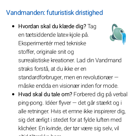
Vandmanden: futuristisk dristighed
Hvordan skal du klæde dig?
Tag
en tætsiddende latex-kjole på.
Eksperimentér med tekniske
stoffer, originale snit og
surrealistiske kreationer. Lad din Vandmand
straks forstå, at du ikke er en
standardforbruger, men en revolutionær —
måske endda en visionær inden for mode.
Hvad skal du tale om?
Forbered dig på verbal
ping-pong. Idéer flyver — det går stærkt og i
alle retninger. Hvis et emne ikke inspirerer dig,
sig det ærligt i stedet for at fylde luften med
klichéer. En kvinde, der tør være sig selv, vil