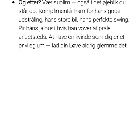
Og efter?
Vær sublim — også i det øjeblik du
står op. Komplimentér ham for hans gode
udstråling, hans store bil, hans perfekte swing.
Pir hans jalousi, hvis han vover at prale
andetsteds. At have en kvinde som dig er et
privilegium — lad din Løve aldrig glemme det!