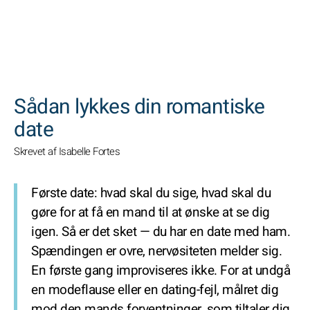
SØGNINGER
Sådan lykkes din romantiske
date
Skrevet af Isabelle Fortes
Første date: hvad skal du sige, hvad skal du
gøre for at få en mand til at ønske at se dig
igen. Så er det sket — du har en date med ham.
Spændingen er ovre, nervøsiteten melder sig.
En første gang improviseres ikke. For at undgå
en modeflause eller en dating-fejl, målret dig
mod den mands forventninger, som tiltaler dig.