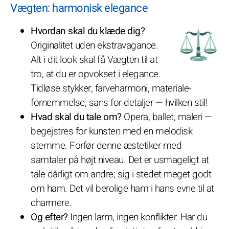
Vægten: harmonisk elegance
Hvordan skal du klæde dig?
Originalitet uden ekstravagance.
Alt i dit look skal få Vægten til at
tro, at du er opvokset i elegance.
Tidløse stykker, farveharmoni, materiale-
fornemmelse, sans for detaljer — hvilken stil!
Hvad skal du tale om?
Opera, ballet, maleri —
begejstres for kunsten med en melodisk
stemme. Forfør denne æstetiker med
samtaler på højt niveau. Det er usmageligt at
tale dårligt om andre; sig i stedet meget godt
om ham. Det vil berolige ham i hans evne til at
charmere.
Og efter?
Ingen larm, ingen konflikter. Har du