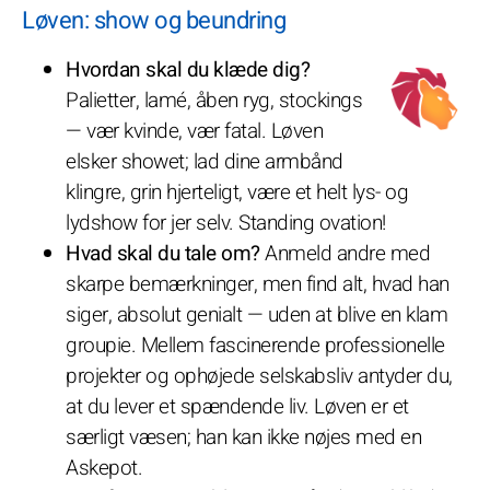
Løven: show og beundring
Hvordan skal du klæde dig?
Palietter, lamé, åben ryg, stockings
— vær kvinde, vær fatal. Løven
elsker showet; lad dine armbånd
klingre, grin hjerteligt, være et helt lys- og
lydshow for jer selv. Standing ovation!
Hvad skal du tale om?
Anmeld andre med
skarpe bemærkninger, men find alt, hvad han
siger, absolut genialt — uden at blive en klam
groupie. Mellem fascinerende professionelle
projekter og ophøjede selskabsliv antyder du,
at du lever et spændende liv. Løven er et
særligt væsen; han kan ikke nøjes med en
Askepot.