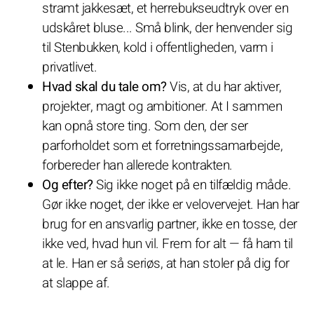
stramt jakkesæt, et herrebukseudtryk over en
udskåret bluse... Små blink, der henvender sig
til Stenbukken, kold i offentligheden, varm i
privatlivet.
Hvad skal du tale om?
Vis, at du har aktiver,
projekter, magt og ambitioner. At I sammen
kan opnå store ting. Som den, der ser
parforholdet som et forretningssamarbejde,
forbereder han allerede kontrakten.
Og efter?
Sig ikke noget på en tilfældig måde.
Gør ikke noget, der ikke er velovervejet. Han har
brug for en ansvarlig partner, ikke en tosse, der
ikke ved, hvad hun vil. Frem for alt — få ham til
at le. Han er så seriøs, at han stoler på dig for
at slappe af.