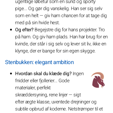
ugentlige løbetur som en sund og sporty
pige... Og gør dig vanskelig. Han ser sig selv
som en helt — giv ham chancen for at tage dig
med på sin hvide hest.
Og efter?
Begejstre dig for hans projekter. Tro
på ham. Og giv ham plads. Han har brug for en
kvinde, der står i sig selv og lever sit liv, ikke en
klynge, der er bange for sin egen skygge.
Stenbukken: elegant ambition
Hvordan skal du klæde dig?
Ingen
fnidder eller fjollerier... Gode
materialer, perfekt
skræddersyning, rene linjer — sigt
efter ægte klasse, uventede drejninger og
subtile opbrud af koderne. Netstrømper til et