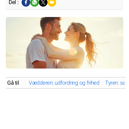
Del :
Gå til
Vædderen: udfordring og frihed
Tyren: san