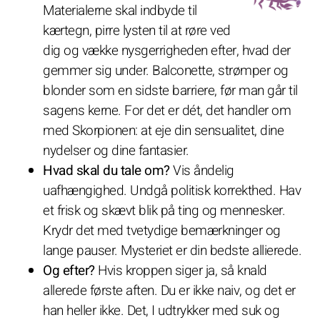
Materialerne skal indbyde til
kærtegn, pirre lysten til at røre ved
dig og vække nysgerrigheden efter, hvad der
gemmer sig under. Balconette, strømper og
blonder som en sidste barriere, før man går til
sagens kerne. For det er dét, det handler om
med Skorpionen: at eje din sensualitet, dine
nydelser og dine fantasier.
Hvad skal du tale om?
Vis åndelig
uafhængighed. Undgå politisk korrekthed. Hav
et frisk og skævt blik på ting og mennesker.
Krydr det med tvetydige bemærkninger og
lange pauser. Mysteriet er din bedste allierede.
Og efter?
Hvis kroppen siger ja, så knald
allerede første aften. Du er ikke naiv, og det er
han heller ikke. Det, I udtrykker med suk og