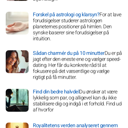
Forskel på astrologi og klarsyn?
For at lave
forudsigelser studerer astrologen
planeternes positioner på himlen. Den
synske baserer sine forudsigelser på
intuition.
Sådan charmér du på 10 minutter
Du er på
jagt efter den eneste ene og vælger speed-
dating. Her får du konkrete råd til at
fokusere på det væsentlige og vælge
rigtigt på få minutter.
Find din bedre halvdel
Du ønsker at være
lykkelig som par, og alligevel kan du ikke
stabilisere dig og indgå i et forhold. Find ud
af hvorfor
Royalitetens verden analyseret gennem