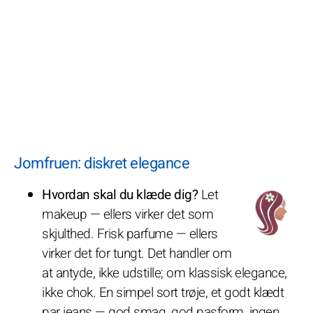
Jomfruen: diskret elegance
Hvordan skal du klæde dig?
Let
makeup — ellers virker det som
skjulthed. Frisk parfume — ellers
virker det for tungt. Det handler om
at antyde, ikke udstille; om klassisk elegance,
ikke chok. En simpel sort trøje, et godt klædt
par jeans — god smag, god pasform, ingen