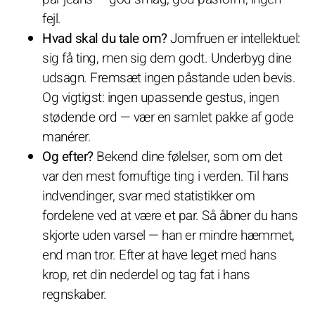
fejl.
Hvad skal du tale om?
Jomfruen er intellektuel:
sig få ting, men sig dem godt. Underbyg dine
udsagn. Fremsæt ingen påstande uden bevis.
Og vigtigst: ingen upassende gestus, ingen
stødende ord — vær en samlet pakke af gode
manérer.
Og efter?
Bekend dine følelser, som om det
var den mest fornuftige ting i verden. Til hans
indvendinger, svar med statistikker om
fordelene ved at være et par. Så åbner du hans
skjorte uden varsel — han er mindre hæmmet,
end man tror. Efter at have leget med hans
krop, ret din nederdel og tag fat i hans
regnskaber.