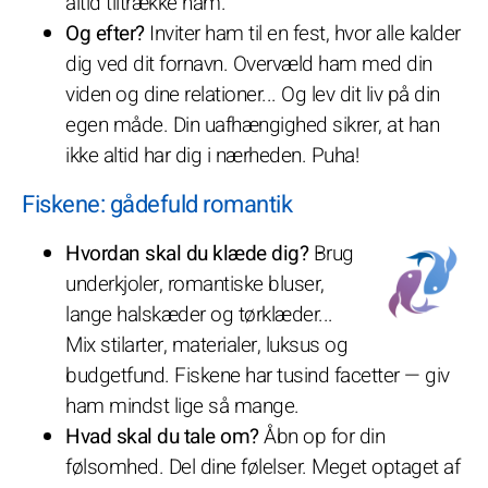
altid tiltrække ham.
Og efter?
Inviter ham til en fest, hvor alle kalder
dig ved dit fornavn. Overvæld ham med din
viden og dine relationer... Og lev dit liv på din
egen måde. Din uafhængighed sikrer, at han
ikke altid har dig i nærheden. Puha!
Fiskene: gådefuld romantik
Hvordan skal du klæde dig?
Brug
underkjoler, romantiske bluser,
lange halskæder og tørklæder...
Mix stilarter, materialer, luksus og
budgetfund. Fiskene har tusind facetter — giv
ham mindst lige så mange.
Hvad skal du tale om?
Åbn op for din
følsomhed. Del dine følelser. Meget optaget af