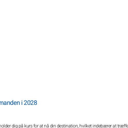
manden i 2028
og holder dig på kurs for at nå din destination, hvilket indebærer at træff