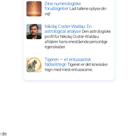
Dine numerologiske
forudsigelser
Lad tallene oplyse din
vej!
Nikolaj Coster-Waldau: En
astrological analyse
Den astrologiske
profil for Nikolaj Coster-Waldau
afslører hans enestående personlige
egenskaber.
Tigeren — et entusiastisk
fødselstegn
Tigeren er det kinesiske
tegn med mest entusiasme.
e de