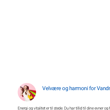
Velvære og harmoni for Vand
Energi og vitalitet er til stede. Du har tillid til dine evner 