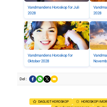
Vandmandens Horoskop for Juli
Vandman
2028
2028
Vandmandens Horoskop for
Vandman
Oktober 2028
Novemb
Del :
DAGLIGT HOROSKOP
HOROSKOP I MO