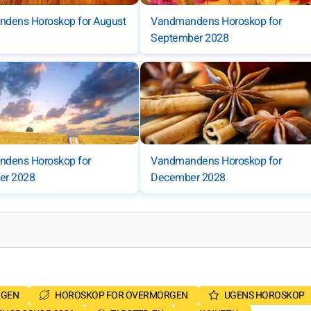
dens Horoskop for August
Vandmandens Horoskop for
September 2028
dens Horoskop for
Vandmandens Horoskop for
er 2028
December 2028
RGEN
HOROSKOP FOR OVERMORGEN
UGENS HOROSKOP