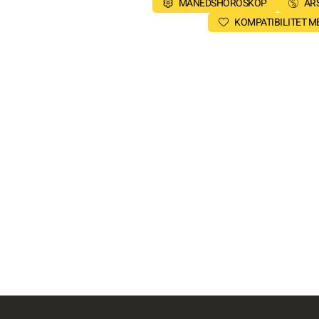
MÅNEDSHOROSKOP
ÅR
KOMPATIBILITET 