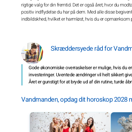
rigtige valg for din fremtid. Det er også året, hvor du modt
positiv indflydelse du har på dem. Med alle disse begivenh
indbildskhed, hvilket er harmløst, hvis du er opmærksom 
Skræddersyede råd for Vandm
Gode økonomiske overraskelser er mulige, hvis du er
investeringer. Uventede ændringer vil helt sikkert giv
Året er gunstigt for at bryde ud af din rutine, turde åbn
Vandmanden, opdag dit horoskop 2028 