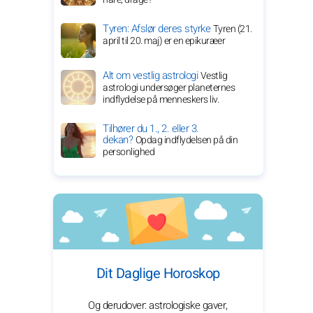
Tyren: Afslør deres styrke
Tyren (21.
april til 20. maj) er en epikuræer
Alt om vestlig astrologi
Vestlig
astrologi undersøger planeternes
indflydelse på menneskers liv.
Tilhører du 1., 2. eller 3.
dekan?
Opdag indflydelsen på din
personlighed
Dit Daglige Horoskop
Og derudover: astrologiske gaver,