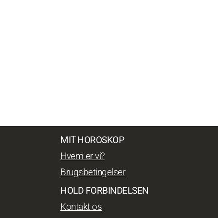
MIT HOROSKOP
Hvem er vi?
Brugsbetingelser
HOLD FORBINDELSEN
Kontakt os