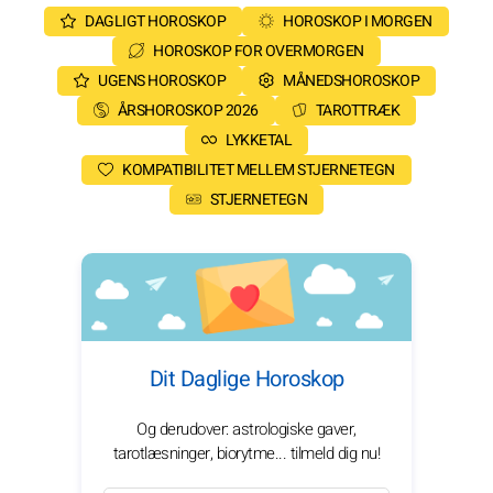
DAGLIGT HOROSKOP
HOROSKOP I MORGEN
HOROSKOP FOR OVERMORGEN
UGENS HOROSKOP
MÅNEDSHOROSKOP
ÅRSHOROSKOP 2026
TAROTTRÆK
LYKKETAL
KOMPATIBILITET MELLEM STJERNETEGN
STJERNETEGN
Dit Daglige Horoskop
Og derudover: astrologiske gaver,
tarotlæsninger, biorytme... tilmeld dig nu!