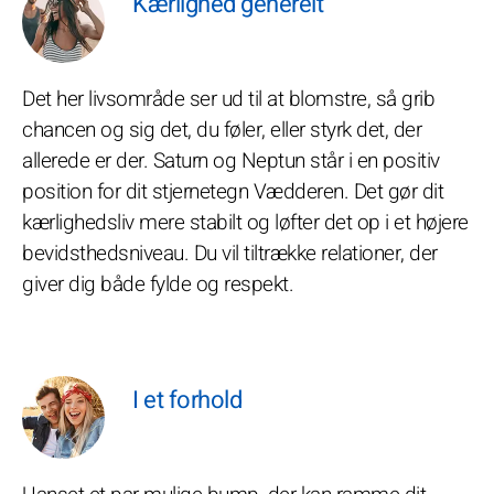
Kærlighed generelt
Det her livsområde ser ud til at blomstre, så grib
chancen og sig det, du føler, eller styrk det, der
allerede er der. Saturn og Neptun står i en positiv
position for dit stjernetegn Vædderen. Det gør dit
kærlighedsliv mere stabilt og løfter det op i et højere
bevidsthedsniveau. Du vil tiltrække relationer, der
giver dig både fylde og respekt.
I et forhold