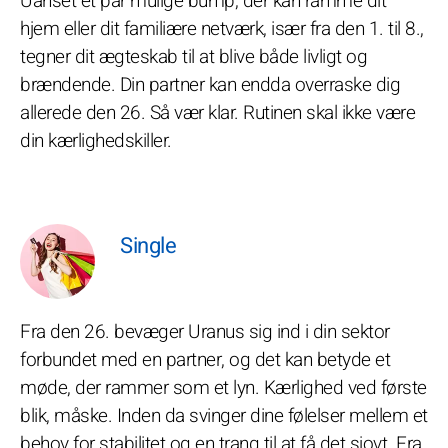
Uanset et par mulige bump, der kan ramme dit
hjem eller dit familiære netværk, især fra den 1. til 8.,
tegner dit ægteskab til at blive både livligt og
brændende. Din partner kan endda overraske dig
allerede den 26. Så vær klar. Rutinen skal ikke være
din kærlighedskiller.
Single
Fra den 26. bevæger Uranus sig ind i din sektor
forbundet med en partner, og det kan betyde et
møde, der rammer som et lyn. Kærlighed ved første
blik, måske. Inden da svinger dine følelser mellem et
behov for stabilitet og en trang til at få det sjovt. Fra