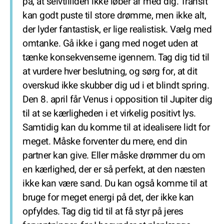
på, at selvtilliden ikke løber af med dig. Transit
kan godt puste til store drømme, men ikke alt,
der lyder fantastisk, er lige realistisk. Vælg med
omtanke. Gå ikke i gang med noget uden at
tænke konsekvenserne igennem. Tag dig tid til
at vurdere hver beslutning, og sørg for, at dit
overskud ikke skubber dig ud i et blindt spring.
Den 8. april får Venus i opposition til Jupiter dig
til at se kærligheden i et virkelig positivt lys.
Samtidig kan du komme til at idealisere lidt for
meget. Måske forventer du mere, end din
partner kan give. Eller måske drømmer du om
en kærlighed, der er så perfekt, at den næsten
ikke kan være sand. Du kan også komme til at
bruge for meget energi på det, der ikke kan
opfyldes. Tag dig tid til at få styr på jeres