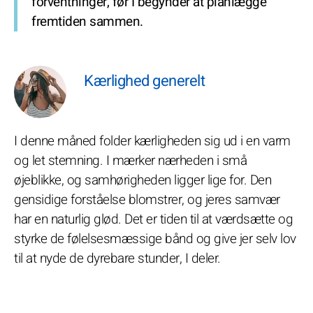
forventninger, før I begynder at planlægge
fremtiden sammen.
Kærlighed generelt
I denne måned folder kærligheden sig ud i en varm
og let stemning. I mærker nærheden i små
øjeblikke, og samhørigheden ligger lige for. Den
gensidige forståelse blomstrer, og jeres samvær
har en naturlig glød. Det er tiden til at værdsætte og
styrke de følelsesmæssige bånd og give jer selv lov
til at nyde de dyrebare stunder, I deler.