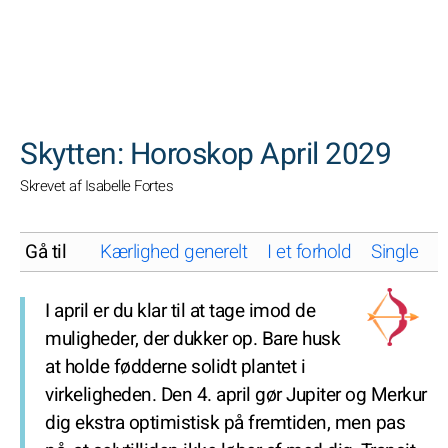
SØGNINGER
Skytten: Horoskop April 2029
Skrevet af Isabelle Fortes
Gå til
Kærlighed generelt
I et forhold
Single
K
I april er du klar til at tage imod de
muligheder, der dukker op. Bare husk
at holde fødderne solidt plantet i
virkeligheden. Den 4. april gør Jupiter og Merkur
dig ekstra optimistisk på fremtiden, men pas