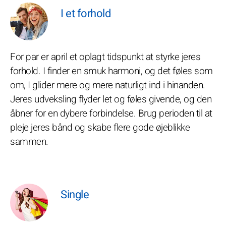
I et forhold
For par er april et oplagt tidspunkt at styrke jeres
forhold. I finder en smuk harmoni, og det føles som
om, I glider mere og mere naturligt ind i hinanden.
Jeres udveksling flyder let og føles givende, og den
åbner for en dybere forbindelse. Brug perioden til at
pleje jeres bånd og skabe flere gode øjeblikke
sammen.
Single