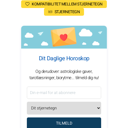
KOMPATIBILITET MELLEM STJERNETEGN
STJERNETEGN
Dit Daglige Horoskop
Og derudover: astrologiske gaver,
tarotlæsninger, biorytme... tilmeld dig nu!
TILMELD