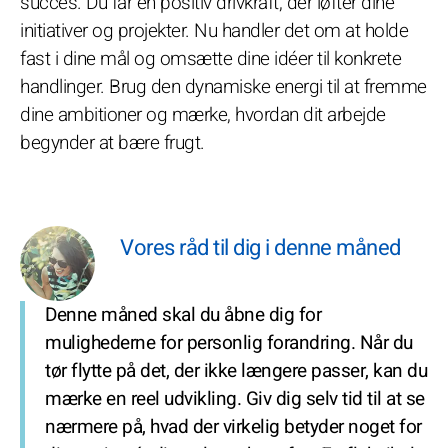
succes. Du får en positiv drivkraft, der løfter dine
initiativer og projekter. Nu handler det om at holde
fast i dine mål og omsætte dine idéer til konkrete
handlinger. Brug den dynamiske energi til at fremme
dine ambitioner og mærke, hvordan dit arbejde
begynder at bære frugt.
Vores råd til dig i denne måned
Denne måned skal du åbne dig for
mulighederne for personlig forandring. Når du
tør flytte på det, der ikke længere passer, kan du
mærke en reel udvikling. Giv dig selv tid til at se
nærmere på, hvad der virkelig betyder noget for