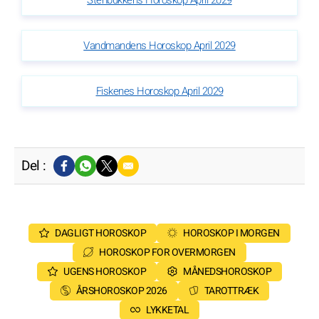
Stenbukkens Horoskop April 2029
Vandmandens Horoskop April 2029
Fiskenes Horoskop April 2029
Del :
DAGLIGT HOROSKOP
HOROSKOP I MORGEN
HOROSKOP FOR OVERMORGEN
UGENS HOROSKOP
MÅNEDSHOROSKOP
ÅRSHOROSKOP 2026
TAROTTRÆK
LYKKETAL