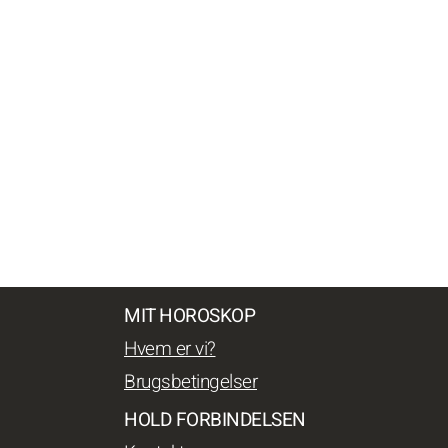
MIT HOROSKOP
Hvem er vi?
Brugsbetingelser
HOLD FORBINDELSEN