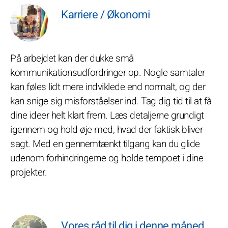
Karriere / Økonomi
På arbejdet kan der dukke små
kommunikationsudfordringer op. Nogle samtaler
kan føles lidt mere indviklede end normalt, og der
kan snige sig misforståelser ind. Tag dig tid til at få
dine ideer helt klart frem. Læs detaljerne grundigt
igennem og hold øje med, hvad der faktisk bliver
sagt. Med en gennemtænkt tilgang kan du glide
udenom forhindringerne og holde tempoet i dine
projekter.
Vores råd til dig i denne måned