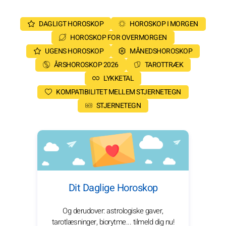
DAGLIGT HOROSKOP
HOROSKOP I MORGEN
HOROSKOP FOR OVERMORGEN
UGENS HOROSKOP
MÅNEDSHOROSKOP
ÅRSHOROSKOP 2026
TAROTTRÆK
LYKKETAL
KOMPATIBILITET MELLEM STJERNETEGN
STJERNETEGN
Dit Daglige Horoskop
Og derudover: astrologiske gaver,
tarotlæsninger, biorytme... tilmeld dig nu!