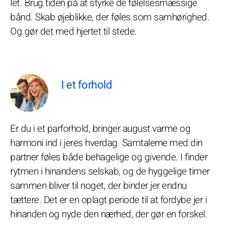
let. Brug tiden på at styrke de følelsesmæssige
bånd. Skab øjeblikke, der føles som samhørighed.
Og gør det med hjertet til stede.
I et forhold
Er du i et parforhold, bringer august varme og
harmoni ind i jeres hverdag. Samtalerne med din
partner føles både behagelige og givende. I finder
rytmen i hinandens selskab, og de hyggelige timer
sammen bliver til noget, der binder jer endnu
tættere. Det er en oplagt periode til at fordybe jer i
hinanden og nyde den nærhed, der gør en forskel.