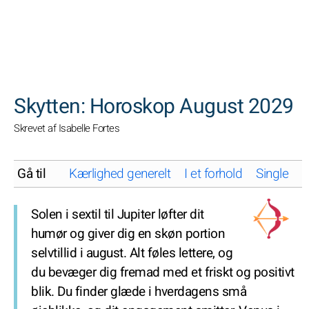
SØGNINGER
Skytten: Horoskop August 2029
Skrevet af Isabelle Fortes
Gå til
Kærlighed generelt
I et forhold
Single
K
Solen i sextil til Jupiter løfter dit
humør og giver dig en skøn portion
selvtillid i august. Alt føles lettere, og
du bevæger dig fremad med et friskt og positivt
blik. Du finder glæde i hverdagens små