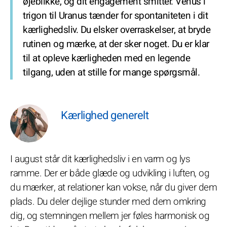
øjeblikke, og dit engagement smitter. Venus i
trigon til Uranus tænder for spontaniteten i dit
kærlighedsliv. Du elsker overraskelser, at bryde
rutinen og mærke, at der sker noget. Du er klar
til at opleve kærligheden med en legende
tilgang, uden at stille for mange spørgsmål.
Kærlighed generelt
I august står dit kærlighedsliv i en varm og lys
ramme. Der er både glæde og udvikling i luften, og
du mærker, at relationer kan vokse, når du giver dem
plads. Du deler dejlige stunder med dem omkring
dig, og stemningen mellem jer føles harmonisk og