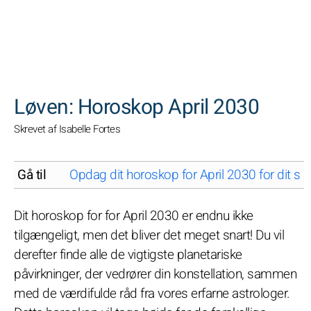
SØGNINGER
Løven: Horoskop April 2030
Skrevet af Isabelle Fortes
Gå til
Opdag dit horoskop for April 2030 for dit st
Dit horoskop for for April 2030 er endnu ikke
tilgængeligt, men det bliver det meget snart! Du vil
derefter finde alle de vigtigste planetariske
påvirkninger, der vedrører din konstellation, sammen
med de værdifulde råd fra vores erfarne astrologer.