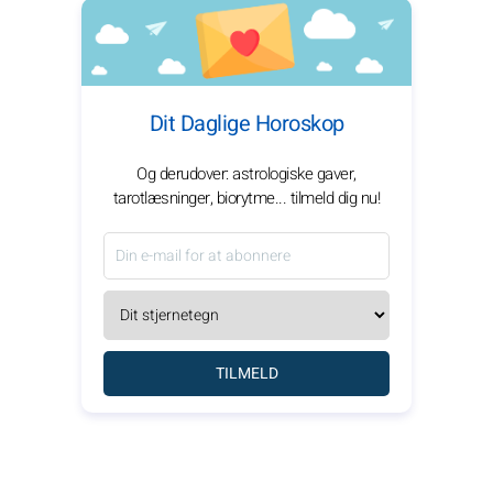
Dit Daglige Horoskop
Og derudover: astrologiske gaver,
tarotlæsninger, biorytme... tilmeld dig nu!
TILMELD