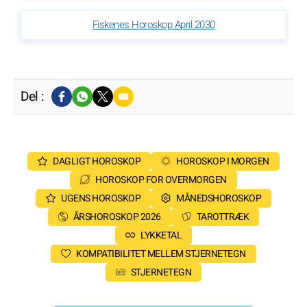
Fiskenes Horoskop April 2030
Del :
DAGLIGT HOROSKOP
HOROSKOP I MORGEN
HOROSKOP FOR OVERMORGEN
UGENS HOROSKOP
MÅNEDSHOROSKOP
ÅRSHOROSKOP 2026
TAROTTRÆK
LYKKETAL
KOMPATIBILITET MELLEM STJERNETEGN
STJERNETEGN