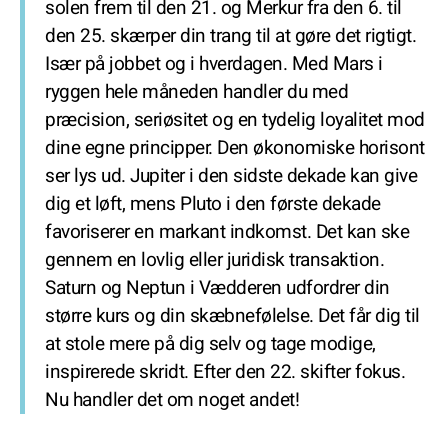
solen frem til den 21. og Merkur fra den 6. til
den 25. skærper din trang til at gøre det rigtigt.
Især på jobbet og i hverdagen. Med Mars i
ryggen hele måneden handler du med
præcision, seriøsitet og en tydelig loyalitet mod
dine egne principper. Den økonomiske horisont
ser lys ud. Jupiter i den sidste dekade kan give
dig et løft, mens Pluto i den første dekade
favoriserer en markant indkomst. Det kan ske
gennem en lovlig eller juridisk transaktion.
Saturn og Neptun i Vædderen udfordrer din
større kurs og din skæbnefølelse. Det får dig til
at stole mere på dig selv og tage modige,
inspirerede skridt. Efter den 22. skifter fokus.
Nu handler det om noget andet!