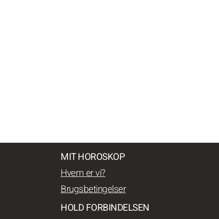
MIT HOROSKOP
Hvem er vi?
Brugsbetingelser
HOLD FORBINDELSEN