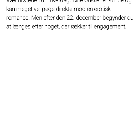
Vær til stede i din hverdag. Dine ønsker er sunde og
kan meget vel pege direkte mod en erotisk
romance. Men efter den 22. december begynder du
at længes efter noget, der rækker til engagement.