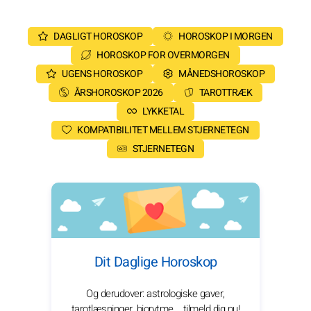
DAGLIGT HOROSKOP
HOROSKOP I MORGEN
HOROSKOP FOR OVERMORGEN
UGENS HOROSKOP
MÅNEDSHOROSKOP
ÅRSHOROSKOP 2026
TAROTTRÆK
LYKKETAL
KOMPATIBILITET MELLEM STJERNETEGN
STJERNETEGN
Dit Daglige Horoskop
Og derudover: astrologiske gaver,
tarotlæsninger, biorytme... tilmeld dig nu!