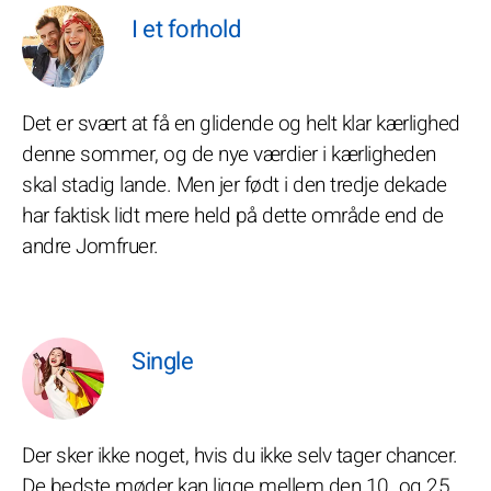
I et forhold
Det er svært at få en glidende og helt klar kærlighed
denne sommer, og de nye værdier i kærligheden
skal stadig lande. Men jer født i den tredje dekade
har faktisk lidt mere held på dette område end de
andre Jomfruer.
Single
Der sker ikke noget, hvis du ikke selv tager chancer.
De bedste møder kan ligge mellem den 10. og 25.