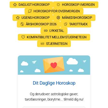
DAGLIGT HOROSKOP
HOROSKOP I MORGEN
HOROSKOP FOR OVERMORGEN
UGENS HOROSKOP
MÅNEDSHOROSKOP
ÅRSHOROSKOP 2026
TAROTTRÆK
LYKKETAL
KOMPATIBILITET MELLEM STJERNETEGN
STJERNETEGN
Dit Daglige Horoskop
Og derudover: astrologiske gaver,
tarotlæsninger, biorytme... tilmeld dig nu!