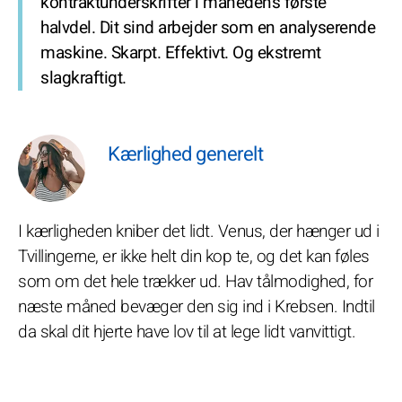
kontraktunderskrifter i månedens første
halvdel. Dit sind arbejder som en analyserende
maskine. Skarpt. Effektivt. Og ekstremt
slagkraftigt.
Kærlighed generelt
I kærligheden kniber det lidt. Venus, der hænger ud i
Tvillingerne, er ikke helt din kop te, og det kan føles
som om det hele trækker ud. Hav tålmodighed, for
næste måned bevæger den sig ind i Krebsen. Indtil
da skal dit hjerte have lov til at lege lidt vanvittigt.