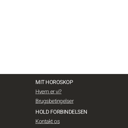
MIT HOROSKOP
Hvem er vi?
Brugsbetingelser
HOLD FORBINDELSEN
Kontakt os